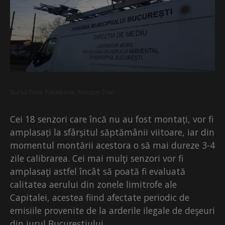
Sursă Foto: Facebook, Nicușor Dan
Cei 18 senzori care încă nu au fost montați, vor fi
amplasați la sfârșitul săptămânii viitoare, iar din
momentul montării acestora o să mai dureze 3-4
zile calibrarea. Cei mai mulţi senzori vor fi
amplasaţi astfel încât să poată fi evaluată
calitatea aerului din zonele limitrofe ale
Capitalei, acestea fiind afectate periodic de
emisiile provenite de la arderile ilegale de deşeuri
din jurul Bucureștiului.