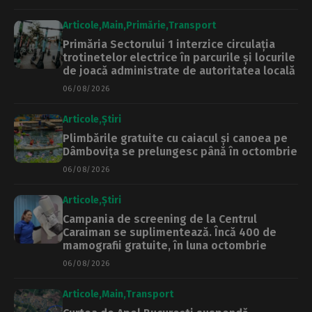
Articole
Main
Primărie
Transport
Primăria Sectorului 1 interzice circulația
trotinetelor electrice în parcurile și locurile
de joacă administrate de autoritatea locală
06/08/2026
Articole
Știri
Plimbările gratuite cu caiacul și canoea pe
Dâmbovița se prelungesc până în octombrie
06/08/2026
Articole
Știri
Campania de screening de la Centrul
Caraiman se suplimentează. Încă 400 de
mamografii gratuite, în luna octombrie
06/08/2026
Articole
Main
Transport