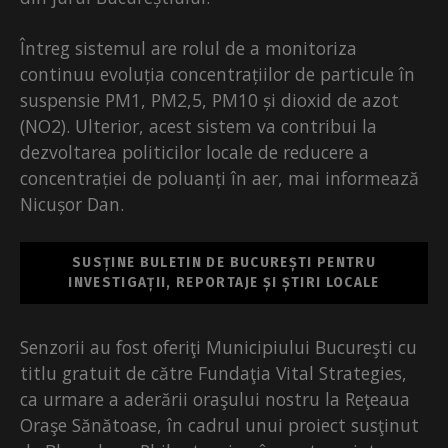
Întreg sistemul are rolul de a monitoriza
continuu evoluția concentrațiilor de particule în
suspensie PM1, PM2,5, PM10 și dioxid de azot
(NO2). Ulterior, acest sistem va contribui la
dezvoltarea politicilor locale de reducere a
concentrației de poluanți în aer, mai informează
Nicușor Dan.
SUSȚINE BULETIN DE BUCUREȘTI PENTRU
INVESTIGAȚII, REPORTAJE ȘI ȘTIRI LOCALE
Senzorii au fost oferiţi Municipiului Bucureşti cu
titlu gratuit de către Fundaţia Vital Strategies,
ca urmare a aderării oraşului nostru la Reţeaua
Oraşe Sănătoase, în cadrul unui proiect susţinut