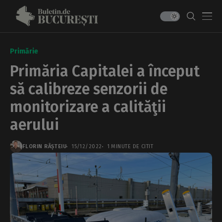
Primărie
Primăria Capitalei a început
să calibreze senzorii de
monitorizare a calităţii
aerului
FLORIN RÂȘTEIU
15/12/2022
1 MINUTE DE CITIT