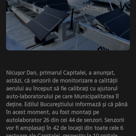
Nicușor Dan, primarul Capitalei, a anunțat,
astăzi, că senzorii de monitorizare a calității
aerului au început să fie calibrați cu ajutorul
auto-laboratorului pe care Municipalitatea îl
deține. Edilul Bucureștiului informază și că până
în acest moment, au fost montați pe
autolaborator 26 din cei 44 de senzori. Senzorii
vor fi amplasaţi în 42 de locaţii din toate cele 6
sectoare ale Capitalei, respectiv la 10 spitale