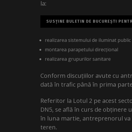
la:
SUSȚINE BULETIN DE BUCUREȘTI PENTRU
realizarea sistemului de iluminat public
montarea parapetului direcțional
realizarea grupurilor sanitare
Conform discuțiilor avute cu antre
dată în trafic până în prima parte 
Referitor la Lotul 2 pe acest sec
DN5, se află în curs de obținere ul
în luna martie, antreprenorul va 
teren.