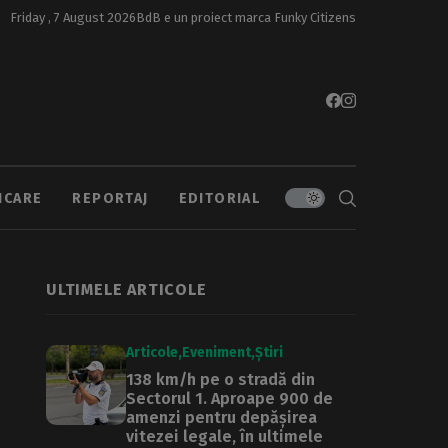
Friday , 7 August 2026
BdB e un proiect marca
Funky Citizens
ICARE
REPORTAJ
EDITORIAL
ULTIMELE ARTICOLE
Articole
Eveniment
Știri
138 km/h pe o stradă din
Sectorul 1. Aproape 900 de
amenzi pentru depășirea
vitezei legale, în ultimele