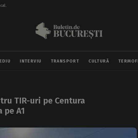
ocal.
EDIU
INTERVIU
TRANSPORT
CULTURĂ
TERMOF
tru TIR-uri pe Centura
a pe A1