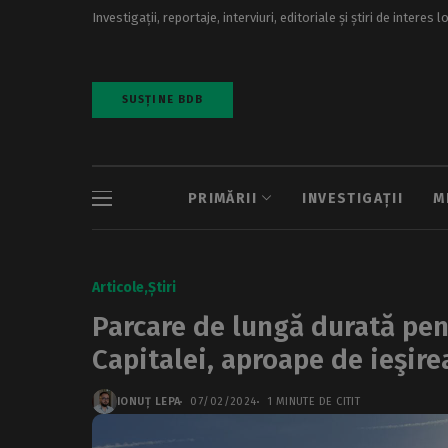
Investigații, reportaje, interviuri, editoriale și știri de interes l
SUSȚINE BDB
PRIMĂRII
INVESTIGAȚII
M
Articole
Știri
Parcare de lungă durată pen
Capitalei, aproape de ieşire
IONUȚ LEPA
07/02/2024
1 MINUTE DE CITIT