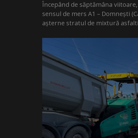
Începând de săptămâna viitoare, se
sensul de mers A1 – Domnești (Ca
așterne stratul de mixtură asfal