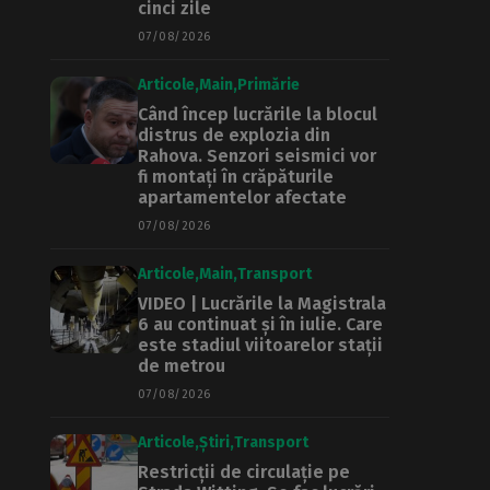
cinci zile
07/08/2026
Articole
Main
Primărie
Când încep lucrările la blocul
distrus de explozia din
Rahova. Senzori seismici vor
fi montați în crăpăturile
apartamentelor afectate
07/08/2026
Articole
Main
Transport
VIDEO | Lucrările la Magistrala
6 au continuat și în iulie. Care
este stadiul viitoarelor stații
de metrou
07/08/2026
Articole
Știri
Transport
Restricții de circulație pe