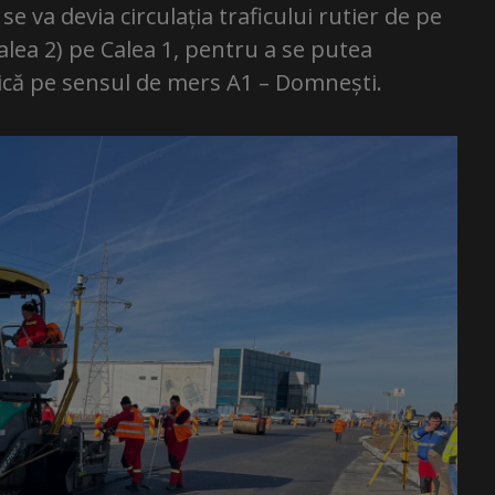
 va devia circulația traficului rutier de pe
lea 2) pe Calea 1, pentru a se putea
tică pe sensul de mers A1 – Domnești.