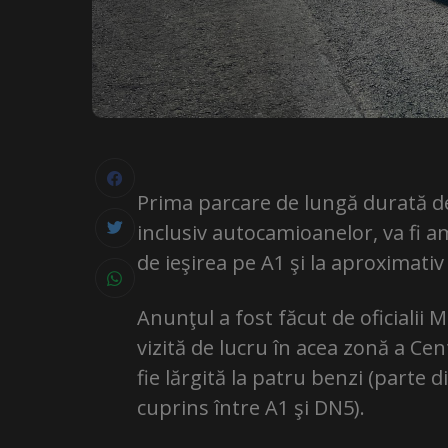
Prima parcare de lungă durată de 
inclusiv autocamioanelor, va fi a
de ieşirea pe A1 şi la aproximati
Anunţul a fost făcut de oficialii 
vizită de lucru în acea zonă a Ce
fie lărgită la patru benzi (parte 
cuprins între A1 şi DN5).