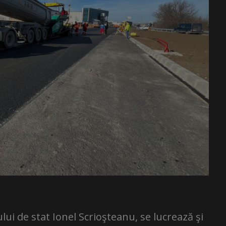
ui de stat Ionel Scrioşteanu, se lucrează şi