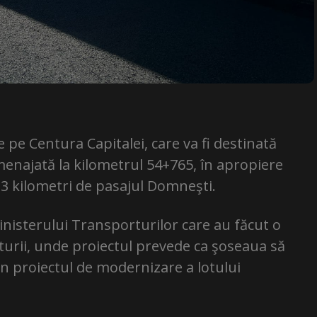
pe Centura Capitalei, care va fi destinată
menajată la kilometrul 54+765, în apropiere
v 3 kilometri de pasajul Domneşti.
Ministerului Transporturilor care au făcut o
nturii, unde proiectul prevede ca şoseaua să
din proiectul de modernizare a lotului