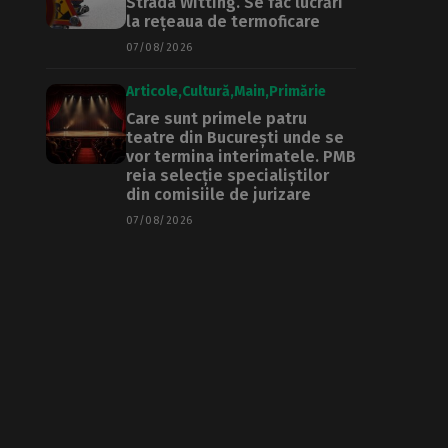
Strada Witting. Se fac lucrări
la rețeaua de termoficare
07/08/2026
Articole
Cultură
Main
Primărie
Care sunt primele patru
teatre din București unde se
vor termina interimatele. PMB
reia selecție specialiștilor
din comisiile de jurizare
07/08/2026