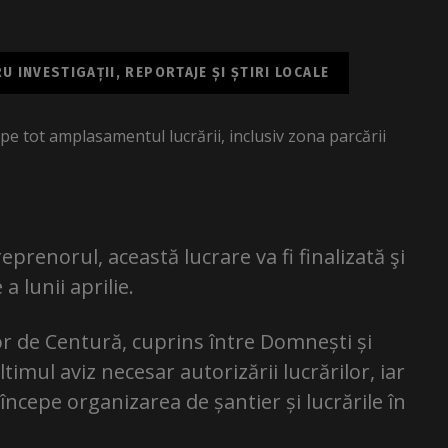
 INVESTIGAȚII, REPORTAJE ȘI ȘTIRI LOCALE
 pe tot amplasamentul lucrării, inclusiv zona parcării
prenorul, această lucrare va fi finalizată şi
a lunii aprilie.
tor de Centură, cuprins între Domnești și
timul aviz necesar autorizării lucrărilor, iar
începe organizarea de șantier și lucrările în