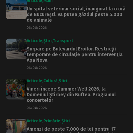
Articole
Main
Un spital veterinar social, inaugurat la o oră
de București. Va putea găzdui peste 5.000
de animale
06/08/2026
Articole
Știri
Transport
Surpare pe Bulevardul Eroilor. Restricţii
temporare de circulaţie pentru intervenţia
Apa Nova
06/08/2026
Articole
Cultură
Știri
Vineri începe Summer Well 2026, la
Domeniul Știrbey din Buftea. Programul
concertelor
06/08/2026
Articole
Primărie
Știri
Amenzi de peste 7.000 de lei pentru 17