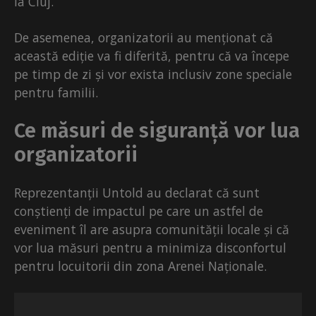
la Cluj.
De asemenea, organizatorii au menționat că
această ediție va fi diferită, pentru că va începe
pe timp de zi și vor exista inclusiv zone speciale
pentru familii.
Ce măsuri de siguranță vor lua
organizatorii
Reprezentanții Untold au declarat că sunt
conștienți de
impactul pe care un astfel de
eveniment îl are asupra comunității locale
și că
vor lua măsuri pentru a minimiza disconfortul
pentru locuitorii din zona Arenei Naționale.