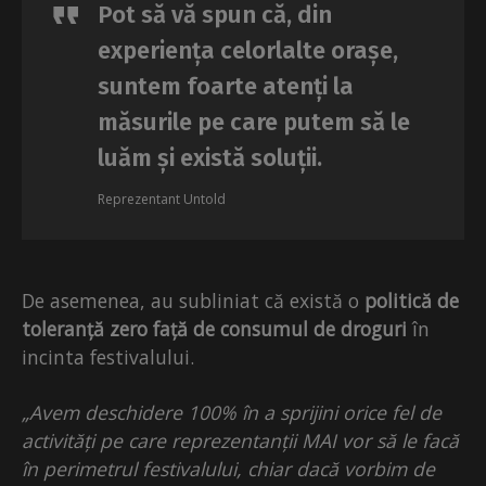
Pot să vă spun că, din
experiența celorlalte orașe,
suntem foarte atenți la
măsurile pe care putem să le
luăm și există soluții.
Reprezentant Untold
De asemenea, au subliniat că există o
politică de
toleranță zero față de consumul de droguri
în
incinta festivalului.
„Avem deschidere 100% în a sprijini orice fel de
activități pe care reprezentanții MAI vor să le facă
în perimetrul festivalului, chiar dacă vorbim de