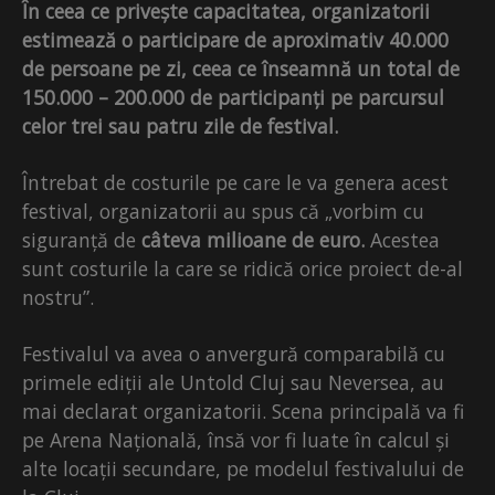
În ceea ce privește capacitatea, organizatorii
estimează o participare de aproximativ 40.000
de persoane pe zi, ceea ce înseamnă un total de
150.000 – 200.000 de participanți pe parcursul
celor trei sau patru zile de festival.
Întrebat de costurile pe care le va genera acest
festival, organizatorii au spus că „vorbim cu
siguranță de
câteva milioane de euro.
Acestea
sunt costurile la care se ridică orice proiect de-al
nostru”.
Festivalul va avea o anvergură comparabilă cu
primele ediții ale Untold Cluj sau Neversea, au
mai declarat organizatorii. Scena principală va fi
pe Arena Națională, însă vor fi luate în calcul și
alte locații secundare, pe modelul festivalului de