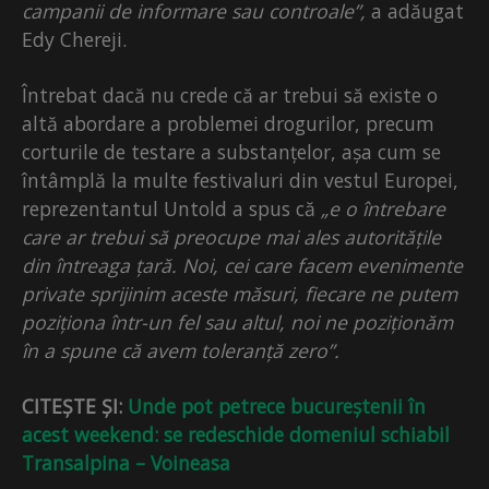
campanii de informare sau controale”,
a adăugat
Edy Chereji.
Întrebat dacă nu crede că ar trebui să existe o
altă abordare a problemei drogurilor, precum
corturile de testare a substanțelor, așa cum se
întâmplă la multe festivaluri din vestul Europei,
reprezentantul Untold a spus că
„e o întrebare
care ar trebui să preocupe mai ales autoritățile
din întreaga țară. Noi, cei care facem evenimente
private sprijinim aceste măsuri, fiecare ne putem
poziționa într-un fel sau altul, noi ne poziționăm
în a spune că avem toleranță zero”.
CITEȘTE ȘI:
Unde pot petrece bucureștenii în
acest weekend: se redeschide domeniul schiabil
Transalpina – Voineasa