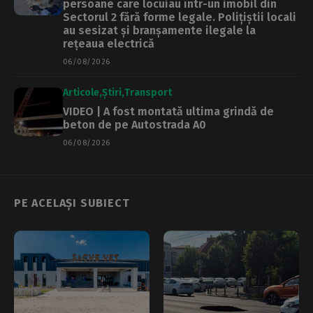
persoane care locuiau într-un imobil din
Sectorul 2 fără forme legale. Polițiștii locali
au sesizat și branșamente ilegale la
rețeaua electrică
06/08/2026
Articole
Știri
Transport
VIDEO | A fost montată ultima grindă de
beton de pe Autostrada A0
06/08/2026
PE ACELAȘI SUBIECT