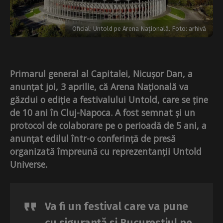
Oficial: Untold pe Arena Națională. Foto: arhivă
Primarul general al Capitalei, Nicușor Dan, a
anunțat joi, 3 aprilie, că Arena Națională va
găzdui o ediție a festivalului Untold, care se ține
de 10 ani în Cluj-Napoca.
A fost semnat și un
protocol de colaborare pe o perioadă de 5 ani, a
anunțat edilul într-o conferință de presă
organizată împreună cu reprezentanții Untold
Universe.
Va fi un festival care va pune
cu siguranță și Bucureștiul pe