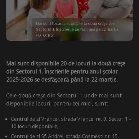
Mai sunt locuri disponibile la două creșe din
Sectorul 1. Înscrierile se fac până pe 22 martie.
FOTO: PS1
Mai sunt disponibile 20 de locuri la două creșe
din Sectorul 1. Înscrierile pentru anul școlar
2025-2026 se desfășoară până la 22 martie.
Cele două creșe din Sectorul 1 unde mai sunt
disponibile locuri, pentru cei mici, sunt:
Centrul de zi Vrancei, strada Vrancei nr. 9, Sector 1 –
10 locuri disponibile;
Centrul de zi Sf. Andrei, strada Cosmești nr. 15,