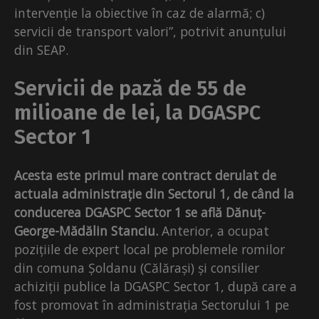
intervenție la obiective în caz de alarmă; c)
servicii de transport valori”, potrivit anunțului
din SEAP.
Servicii de pază de 55 de
milioane de lei, la DGASPC
Sector 1
Acesta este primul mare contract derulat de
actuala administrație din Sectorul 1, de când la
conducerea DGASPC Sector 1 se află Dănuț-
George-Mădălin Stanciu.
Anterior, a ocupat
pozițiile de expert local pe problemele romilor
din comuna Șoldanu (Călărași) și consilier
achiziții publice la DGASPC Sector 1, după care a
fost promovat în administrația Sectorului 1 pe