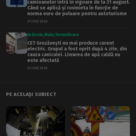
camioanelor intră în vigoare de la 31 august.
Când se aplică și rovinieta în funcție de
norma euro de poluare pentru autoturisme
07/08/2026
Articole
Main
Termoficare
CET Grozăvești nu mai produce curent
electric. Grupul a fost oprit după 4 zile, din
cauza caniculei. Livrarea de apă caldă nu
este afectată
07/08/2026
PE ACELAȘI SUBIECT