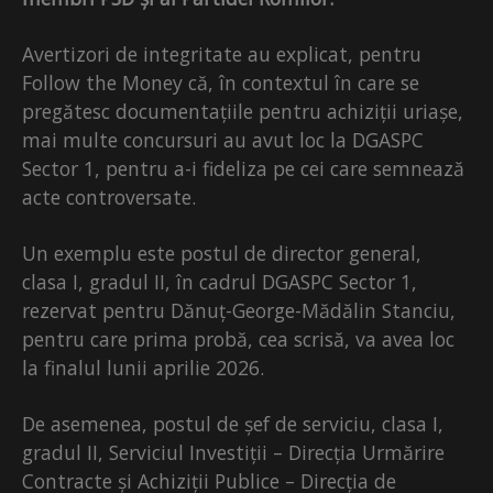
Avertizori de integritate au explicat, pentru
Follow the Money că, în contextul în care se
pregătesc documentațiile pentru achiziții uriașe,
mai multe concursuri au avut loc la DGASPC
Sector 1, pentru a-i fideliza pe cei care semnează
acte controversate.
Un exemplu este postul de director general,
clasa I, gradul II, în cadrul DGASPC Sector 1,
rezervat pentru Dănuț-George-Mădălin Stanciu,
pentru care prima probă, cea scrisă, va avea loc
la finalul lunii aprilie 2026.
De asemenea, postul de șef de serviciu, clasa I,
gradul II, Serviciul Investiții – Direcția Urmărire
Contracte și Achiziții Publice – Direcția de