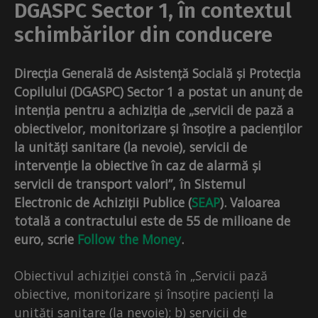
DGASPC Sector 1, în contextul
schimbărilor din conducere
Direcția Generală de Asistență Socială și Protecția
Copilului (DGASPC) Sector 1 a postat un anunț de
intenția pentru a achiziția de „servicii de pază a
obiectivelor, monitorizare și însoțire a pacienților
la unități sanitare (la nevoie), servicii de
intervenție la obiective în caz de alarmă și
servicii de transport valori”, în Sistemul
Electronic de Achiziții Publice (
SEAP
).
Valoarea
totală a contractului este de 55 de milioane de
euro, scrie
Follow the Money
.
Obiectivul achiziției constă în „Servicii pază
obiective, monitorizare și însoțire pacienți la
unități sanitare (la nevoie); b) servicii de