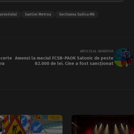
urestiului
Santier Metrou
Sectiunea Sudica M6
ARTICOLUL URMĂTOR
ncerte
Amenzi la meciul FCSB-PAOK Salonic de peste
era
82.000 de lei. Cine a fost sancționat