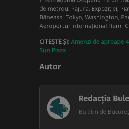
de metrou: Pajura, Expoziției, P
Băneasa, Tokyo, Washington, Paris
Aeroportul Internațional Henri 
CITEȘTE ȘI:
Amenzi de aproape 40
Sun Plaza
Autor
Redacția Bule
Buletin de Bucureș