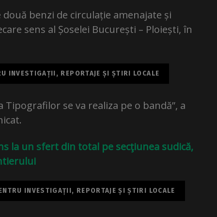
e două benzi de circulație amenajate și
are sens al Șoselei București – Ploiești, în
 INVESTIGAȚII, REPORTAJE ȘI ȘTIRI LOCALE
a Tipografilor se va realiza pe o bandă”, a
icat.
s la un sfert din total pe secţiunea sudică,
tierului
NTRU INVESTIGAȚII, REPORTAJE ȘI ȘTIRI LOCALE