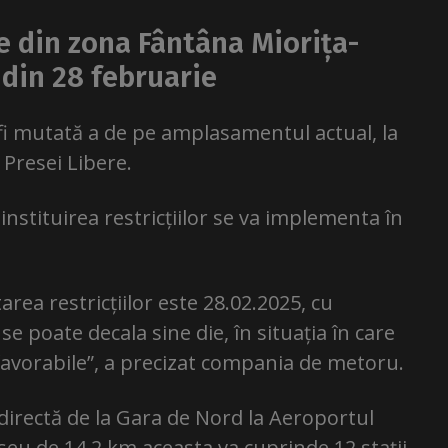
ie din zona Fântâna Miorița-
 din 28 februarie
 fi mutată a de pe amplasamentul actual, la
a Presei Libere.
stituirea restricțiilor se va implementa în
ea restricțiilor este 28.02.2025, cu
e poate decala sine die, în situația în care
favorabile”, a precizat compania de metoru.
directă de la Gara de Nord la Aeroportul
seu de 14,2 km aceasta va cuprinde 12 stații