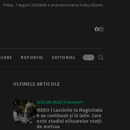
Friday , 7 August 2026
BdB e un proiect marca
Funky Citizens
ICARE
REPORTAJ
EDITORIAL
ULTIMELE ARTICOLE
Articole
Main
Transport
VIDEO | Lucrările la Magistrala
6 au continuat și în iulie. Care
este stadiul viitoarelor stații
de metrou