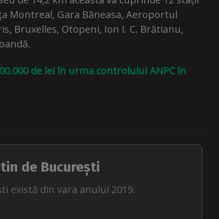
iața Montreal, Gara Băneasa, Aeroportul
, Bruxelles, Otopeni, Ion I. C. Brătianu,
Coandă.
0.000 de lei în urma controlului ANPC în
tin de București
ti există din vara anului 2019.