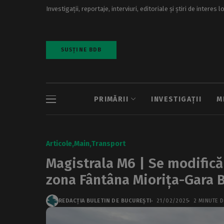
Investigații, reportaje, interviuri, editoriale și știri de interes l
SUSȚINE BDB
PRIMĂRII
INVESTIGAȚII
M
Articole
Main
Transport
Magistrala M6 | Se modifică r
zona Fântâna Miorița-Gara 
REDACȚIA BULETIN DE BUCUREȘTI
21/02/2025
2 MINUTE D