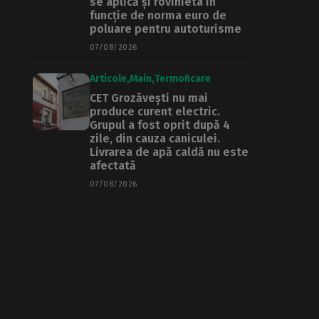
se aplică și rovinieta în
funcție de norma euro de
poluare pentru autoturisme
07/08/2026
Articole
Main
Termoficare
CET Grozăvești nu mai
produce curent electric.
Grupul a fost oprit după 4
zile, din cauza caniculei.
Livrarea de apă caldă nu este
afectată
07/08/2026