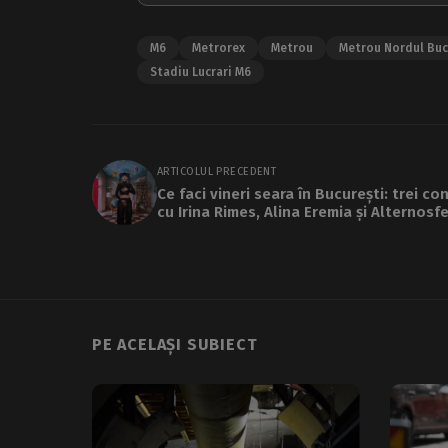
M6
Metrorex
Metrou
Metrou Nordul Buc
Stadiu Lucrari M6
ARTICOLUL PRECEDENT
Ce faci vineri seara în București: trei co
cu Irina Rimes, Alina Eremia și Alternosf
PE ACELAȘI SUBIECT