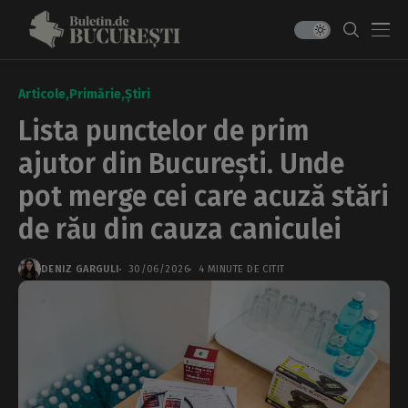
Articole
Primărie
Știri
Lista punctelor de prim
ajutor din București. Unde
pot merge cei care acuză stări
de rău din cauza caniculei
DENIZ GARGULI
30/06/2026
4 MINUTE DE CITIT