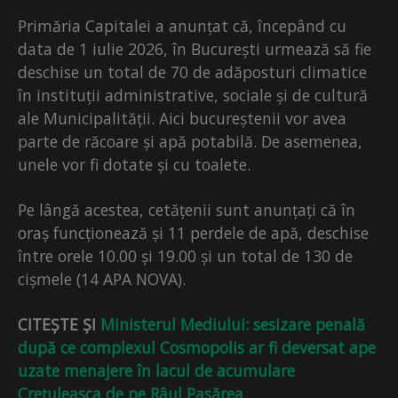
Primăria Capitalei a anunțat că, începând cu
data de 1 iulie 2026, în București urmează să fie
deschise un total de 70 de adăposturi climatice
în instituții administrative, sociale și de cultură
ale Municipalității. Aici bucureștenii vor avea
parte de răcoare și apă potabilă. De asemenea,
unele vor fi dotate și cu toalete.
Pe lângă acestea, cetățenii sunt anunțați că în
oraș funcționează și 11 perdele de apă, deschise
între orele 10.00 și 19.00 și un total de 130 de
cișmele (14 APA NOVA).
CITEȘTE ȘI
Ministerul Mediului: sesizare penală
după ce complexul Cosmopolis ar fi deversat ape
uzate menajere în lacul de acumulare
Crețuleasca de pe Râul Pasărea