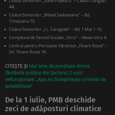
Clubul Seniorilor „Stela Popescu” – Calea Crângași
44;
Clubul Seniorilor „Mihail Sadoveanu” – Bd.
Timișoara 73;
Clubul Seniorilor „I.L. Caragiale” – Bd. 1 Mai 1-15;
Complexul de Servicii Sociale „Istru” – Aleea Istru 4;
Centrul pentru Persoane Vârstnice „Floare Roșie” –
Str. Floare Roșie 7A.
CITEȘTE ȘI
Mai bine de jumătate dintre
fântânile publice din Sectorul 2 sunt
nefuncționale: „Apa nu îndeplinește criteriile de
potabilitate”
De la 1 iulie, PMB deschide
zeci de adăposturi climatice