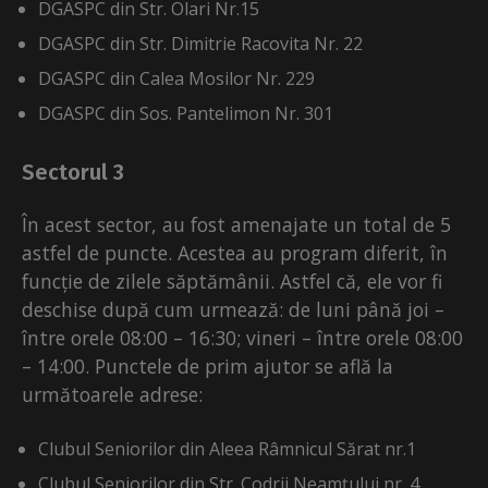
DGASPC din Str. Olari Nr.15
DGASPC din Str. Dimitrie Racovita Nr. 22
DGASPC din Calea Mosilor Nr. 229
DGASPC din Sos. Pantelimon Nr. 301
Sectorul 3
În acest sector, au fost amenajate un total de 5
astfel de puncte. Acestea au program diferit, în
funcție de zilele săptămânii. Astfel că, ele vor fi
deschise după cum urmează: de luni până joi –
între orele 08:00 – 16:30; vineri – între orele 08:00
– 14:00. Punctele de prim ajutor se află la
următoarele adrese:
Clubul Seniorilor din Aleea Râmnicul Sărat nr.1
Clubul Seniorilor din Str. Codrii Neamțului nr. 4