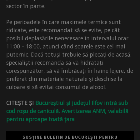
sector în parte.
Pe perioadele în care maximele termice sunt
ridicate, este recomandat să se evite, pe cât
posibil deplasările nenecesare în intervalul orar
11:00 – 18:00, atunci când soarele este cel mai
puternic. Dacă totuși trebuie să plecați de acasă,
specialiștii recomandă să vă hidratați
corespunzător, să vă îmbrăcați în haine lejere, de
preferat din materiale naturale și deschise la
culoare și să evitai consumul de alcool.
CITEȘTE ȘI
Bucureștiul și județul Ilfov intră sub
cod roșu de caniculă. Avertizarea ANM, valabilă
pentru aproape toată țara
SUSȚINE BULETIN DE BUCUREȘTI PENTRU