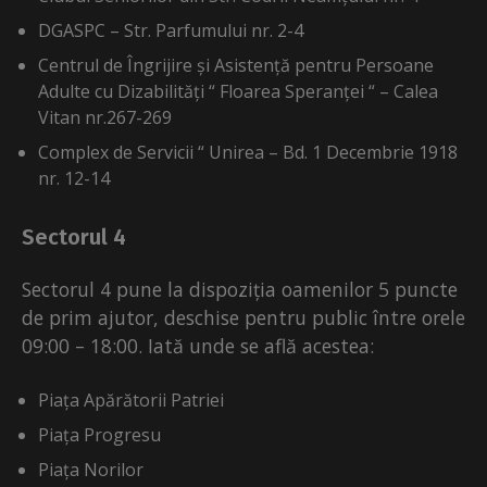
DGASPC – Str. Parfumului nr. 2-4
Centrul de Îngrijire și Asistență pentru Persoane
Adulte cu Dizabilități “ Floarea Speranței “ – Calea
Vitan nr.267-269
Complex de Servicii “ Unirea – Bd. 1 Decembrie 1918
nr. 12-14
Sectorul 4
Sectorul 4 pune la dispoziția oamenilor 5 puncte
de prim ajutor, deschise pentru public între orele
09:00 – 18:00. Iată unde se află acestea:
Piața Apărătorii Patriei
Piața Progresu
Piața Norilor