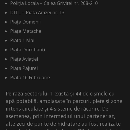
Poliția Locală – Calea Grivitei nr. 208-210
DITL – Piata Amzei nr. 13
Piața Domenii
Piața Matache
Piața 1 Mai
Piața Dorobanți
Piața Aviației
Piața Pajurei
Piața 16 Februarie
Pe raza Sectorului 1 există și 44 de cișmele cu
apă potabilă, amplasate în parcuri, piețe și zone
intens circulate și 4 sisteme de răcorire. De
asemenea, prin intermediul unui parteneriat,
alte zeci de punte de hidratare au fost realizate