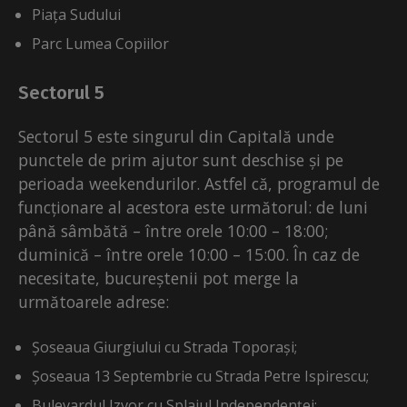
Piața Sudului
Parc Lumea Copiilor
Sectorul 5
Sectorul 5 este singurul din Capitală unde
punctele de prim ajutor sunt deschise și pe
perioada weekendurilor. Astfel că, programul de
funcționare al acestora este următorul: de luni
până sâmbătă – între orele 10:00 – 18:00;
duminică – între orele 10:00 – 15:00. În caz de
necesitate, bucureștenii pot merge la
următoarele adrese:
Șoseaua Giurgiului cu Strada Toporași;
Șoseaua 13 Septembrie cu Strada Petre Ispirescu;
Bulevardul Izvor cu Splaiul Independenței;