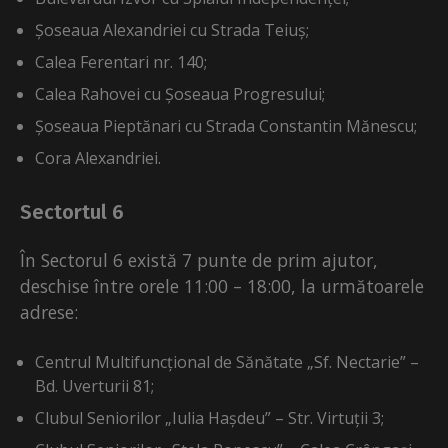
Șoseaua Alexandriei cu Strada Teiuș;
Calea Ferentari nr. 140;
Calea Rahovei cu Șoseaua Progresului;
Șoseaua Pieptănari cu Strada Constantin Mănescu;
Cora Alexandriei.
Sectortul 6
În Sectorul 6 există 7 punte de prim ajutor,
deschise între orele 11:00 – 18:00, la următoarele
adrese:
Centrul Multifuncțional de Sănătate „Sf. Nectarie” –
Bd. Uverturii 81;
Clubul Seniorilor „Iulia Hașdeu” – Str. Virtuții 3;