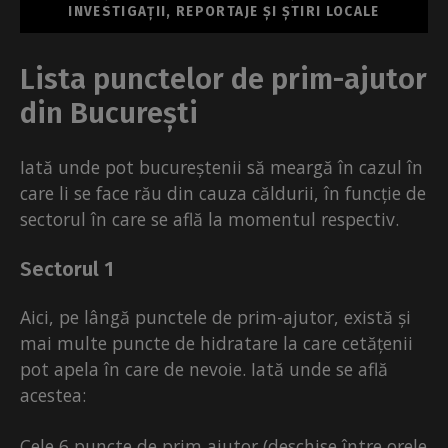
INVESTIGAȚII, REPORTAJE ȘI ȘTIRI LOCALE
Lista punctelor de prim-ajutor
din București
Iată unde pot bucureștenii să meargă în cazul în
care li se face rău din cauza căldurii, în funcție de
sectorul în care se află la momentul respectiv.
Sectorul 1
Aici, pe lângă punctele de prim-ajutor, există și
mai multe puncte de hidratare la care cetățenii
pot apela în care de nevoie. Iată unde se află
acestea:
Cele 6 puncte de prim ajutor (deschise între orele