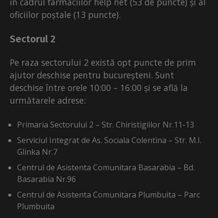
în cadrul farmaciilor help net (53 de puncte) și al
oficiilor poștale (13 puncte).
Sectorul 2
Pe raza sectorului 2 există opt puncte de prim
ajutor deschise pentru bucureșteni. Sunt
deschise între orele 10:00 – 16:00 și se află la
următarele adrese:
Primaria Sectorului 2 – Str. Chiristigiilor Nr.11-13
Serviciul Integrat de As. Sociala Colentina – Str. M.I.
Glinka Nr.7
Centrul de Asistenta Comunitara Basarabia – Bd.
Basarabia Nr.96
Centrul de Asistenta Comunitara Plumbuita – Parc
Plumbuita