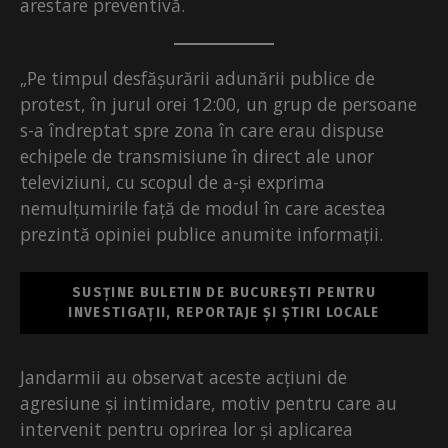
arestare preventivă.
„Pe timpul desfășurării adunării publice de
protest, în jurul orei 12:00, un grup de persoane
s-a îndreptat spre zona în care erau dispuse
echipele de transmisiune în direct ale unor
televiziuni, cu scopul de a-și exprima
nemulțumirile față de modul în care acestea
prezintă opiniei publice anumite informații.
SUSȚINE BULETIN DE BUCUREȘTI PENTRU
INVESTIGAȚII, REPORTAJE ȘI ȘTIRI LOCALE
Jandarmii au observat aceste acțiuni de
agresiune și intimidare, motiv pentru care au
intervenit pentru oprirea lor și aplicarea