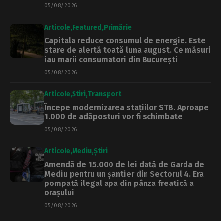
05/08/2026
Articole
Featured
Primărie
Capitala reduce consumul de energie. Este
stare de alertă toată luna august. Ce măsuri
iau marii consumatori din București
05/08/2026
Articole
Știri
Transport
Începe modernizarea stațiilor STB. Aproape
1.000 de adăposturi vor fi schimbate
05/08/2026
Articole
Mediu
Știri
Amendă de 15.000 de lei dată de Garda de
Mediu pentru un șantier din Sectorul 4. Era
pompată ilegal apa din pânza freatică a
orașului
05/08/2026