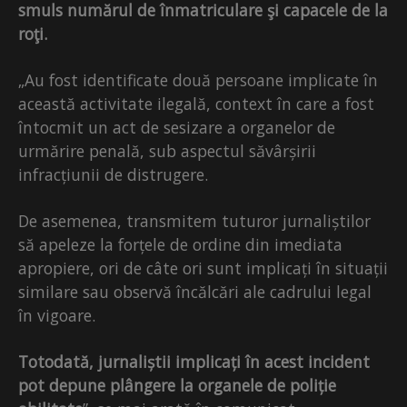
smuls numărul de înmatriculare şi capacele de la
roţi.
„Au fost identificate două persoane implicate în
această activitate ilegală, context în care a fost
întocmit un act de sesizare a organelor de
urmărire penală, sub aspectul săvârșirii
infracțiunii de distrugere.
De asemenea, transmitem tuturor jurnaliștilor
să apeleze la forțele de ordine din imediata
apropiere, ori de câte ori sunt implicați în situații
similare sau observă încălcări ale cadrului legal
în vigoare.
Totodată, jurnaliștii implicați în acest incident
pot depune plângere la organele de poliție