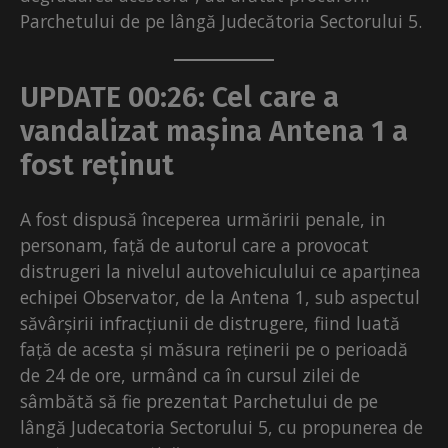
Parchetului de pe lângă Judecătoria Sectorului 5.
UPDATE 00:26: Cel care a
vandalizat mașina Antena 1 a
fost reținut
A fost dispusă începerea urmăririi penale, in
personam, față de autorul care a provocat
distrugeri la nivelul autovehiculului ce aparținea
echipei Observator, de la Antena 1, sub aspectul
săvârșirii infracțiunii de distrugere, fiind luată
față de acesta și măsura reținerii pe o perioadă
de 24 de ore, urmând ca în cursul zilei de
sâmbătă să fie prezentat Parchetului de pe
lângă Judecatoria Sectorului 5, cu propunerea de