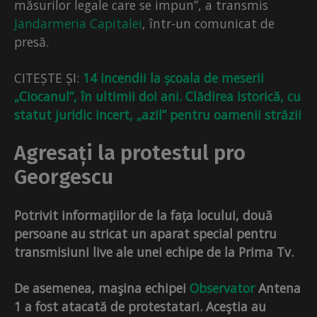
măsurilor legale care se impun”, a transmis
Jandarmeria Capitalei
, într-un comunicat de
presă.
CITEȘTE ȘI:
14 incendii la școala de meserii
„Ciocanul”, în ultimii doi ani. Clădirea istorică, cu
statut juridic incert, „azil” pentru oamenii străzii
Agresați la protestul pro
Georgescu
Potrivit informațiilor de la fața locului, două
persoane au stricat un aparat special pentru
transmisiuni live ale unei echipe de la Prima Tv.
De asemenea, maşina echipei
Observator
Antena
1 a fost atacată de protestatari. Aceştia au