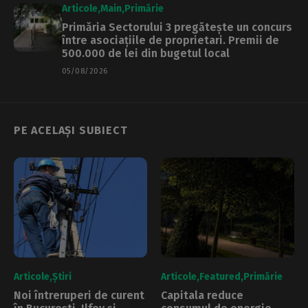
Articole
Main
Primărie
Primăria Sectorului 3 pregătește un concurs
între asociațiile de proprietari. Premii de
500.000 de lei din bugetul local
05/08/2026
PE ACELAȘI SUBIECT
Articole
Știri
Articole
Featured
Primărie
Noi întreruperi de curent
Capitala reduce