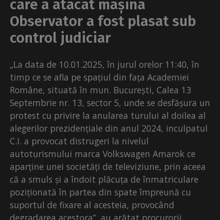
care a atacat mașina
Observator a fost plasat sub
control judiciar
„La data de 10.01.2025, în jurul orelor 11:40, în
timp ce se afla pe spațiul din fața Academiei
Române, situată în mun. București, Calea 13
Septembrie nr. 13, sector 5, unde se desfășura un
protest cu privire la anularea turului al doilea al
alegerilor prezidențiale din anul 2024, inculpatul
C.I. a provocat distrugeri la nivelul
autoturismului marca Volkswagen Amarok ce
aparține unei societăți de televiziune, prin aceea
că a smuls și a îndoit plăcuța de înmatriculare
poziționată în partea din spate împreună cu
suportul de fixare al acesteia, provocând
degradarea acestora”, au arătat procurorii