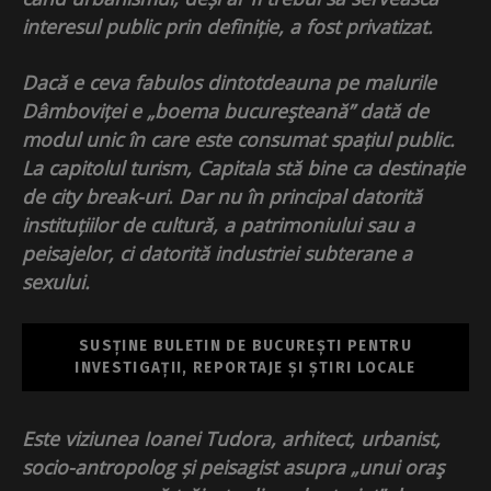
interesul public prin definiție, a fost privatizat.
Dacă e ceva fabulos dintotdeauna pe malurile
Dâmboviței e „boema bucureşteană” dată de
modul unic în care este consumat spațiul public.
La capitolul turism, Capitala stă bine ca destinație
de city break-uri. Dar nu în principal datorită
instituțiilor de cultură, a patrimoniului sau a
peisajelor, ci datorită industriei subterane a
sexului.
SUSȚINE BULETIN DE BUCUREȘTI PENTRU
INVESTIGAȚII, REPORTAJE ȘI ȘTIRI LOCALE
Este viziunea Ioanei Tudora, arhitect, urbanist,
socio-antropolog și peisagist asupra „unui oraş