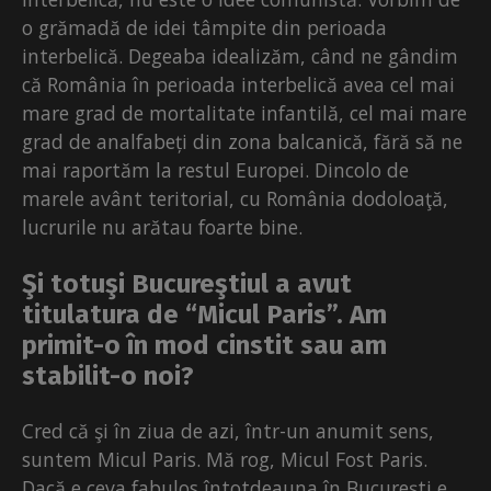
o grămadă de idei tâmpite din perioada
interbelică. Degeaba idealizăm, când ne gândim
că România în perioada interbelică avea cel mai
mare grad de mortalitate infantilă, cel mai mare
grad de analfabeți din zona balcanică, fără să ne
mai raportăm la restul Europei. Dincolo de
marele avânt teritorial, cu România dodoloaţă,
lucrurile nu arătau foarte bine.
Şi totuşi Bucureştiul a avut
titulatura de “Micul Paris”. Am
primit-o în mod cinstit sau am
stabilit-o noi?
Cred că şi în ziua de azi, într-un anumit sens,
suntem Micul Paris. Mă rog, Micul Fost Paris.
Dacă e ceva fabulos întotdeauna în Bucureşti e