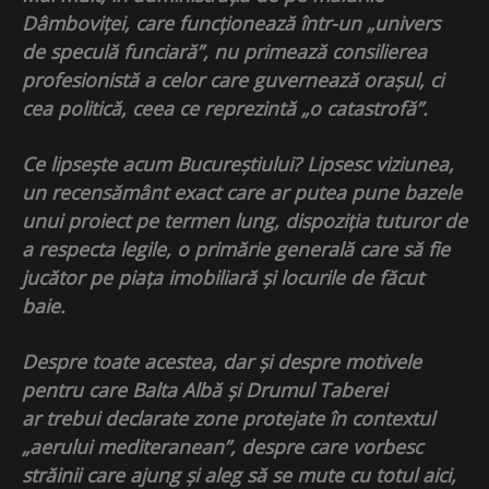
Dâmboviței, care funcționează într-un „univers
de speculă funciară”, nu primează consilierea
profesionistă a celor care guvernează orașul, ci
cea politică, ceea ce reprezintă „o catastrofă”.
Ce lipsește acum Bucureștiului? Lipsesc viziunea,
un recensământ exact care ar putea pune bazele
unui proiect pe termen lung, dispoziția tuturor de
a respecta legile, o primărie generală care să fie
jucător pe piața imobiliară și locurile de făcut
baie.
Despre toate acestea, dar și despre motivele
pentru care Balta Albă și Drumul Taberei
ar trebui declarate zone protejate în contextul
„aerului mediteranean”, despre care vorbesc
străinii care ajung și aleg să se mute cu totul aici,