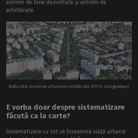
extrem de bine dezvoltate şi extrem de
echilibrate.
Balta Albă, model de urbanizare echilibrată. (FOTO: GoogleMaps)
E vorba doar despre sistematizare
făcută ca la carte?
Sistematizare cu tot ce înseamnă viață urbană