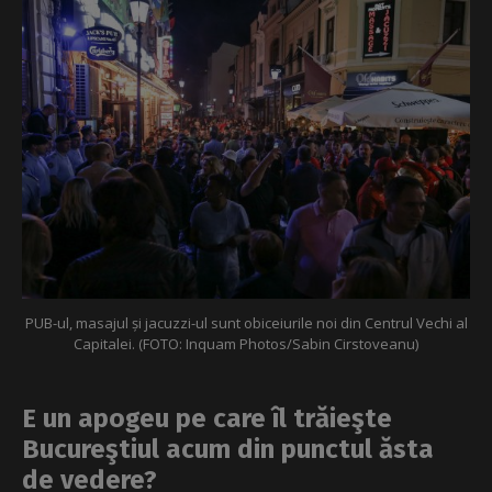
PUB-ul, masajul și jacuzzi-ul sunt obiceiurile noi din Centrul Vechi al
Capitalei. (FOTO: Inquam Photos/Sabin Cirstoveanu)
E un apogeu pe care îl trăieşte
Bucureştiul acum din punctul ăsta
de vedere?