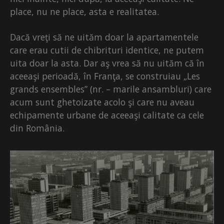
place, nu ne place, asta e realitatea.
Dacă vreţi să ne uităm doar la apartamentele
care erau cutii de chibrituri identice, ne putem
uita doar la asta. Dar aş vrea să nu uităm că în
aceeaşi perioadă, în Franţa, se construiau „Les
grands ensembles” (nr. – marile ansambluri) care
acum sunt ghetoizate acolo şi care nu aveau
echipamente urbane de aceeaşi calitate ca cele
din România.