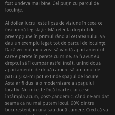
fost undeva mai bine. Cel puţin cu parcul de
locuinţe.
Al doilea lucru, este lipsa de viziune în ceea ce
înseamnă legislaţie. Mă refer la dreptul de
preempțiune în primul rând al cetățeanului. Vă
dau un exemplu legat tot de parcul de locuinţe.
Dacă vecinul meu vrea să vândă apartamentul
care e perete în perete cu mine, să fi avut eu
dreptul să îl cumpăr astfel încât, unind două
apartamente de două camere să am unul de
patru și să-mi pot extinde spaţiul de locuire.
Asta ar fi dus la o modernizare a spaţiului
locativ. Nu-mi este încă foarte clar ce se
întâmplă acum, post-pandemic, când ne-am dat
seama că nu mai putem locui, 90% dintre
bucureșteni, în una sau două camere. Cred că va