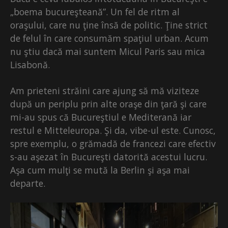
„boema bucureşteană”. Un fel de ritm al
oraşului, care nu ţine însă de politic. Ţine strict
de felul în care consumăm spaţiul urban. Acum
nu ştiu dacă mai suntem Micul Paris sau mica
Lisabonă.
Am prieteni străini care ajung să mă viziteze
după un periplu prin alte oraşe din ţară şi care
mi-au spus că Bucureştiul e Mediterană iar
restul e Mitteleuropa. Şi da, vibe-ul este. Cunosc,
spre exemplu, o grămadă de francezi care efectiv
s-au aşezat în Bucureşti datorită acestui lucru.
Aşa cum mulţi se mută la Berlin şi aşa mai
departe.