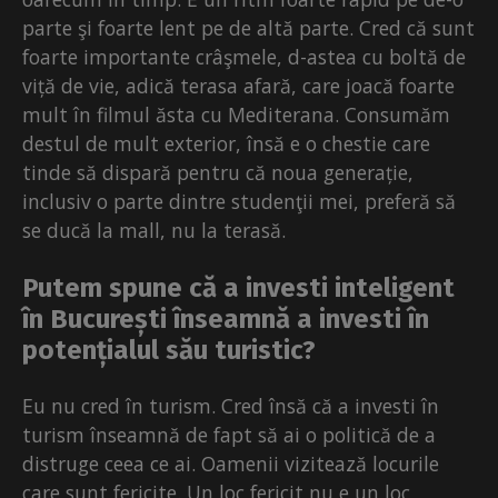
parte şi foarte lent pe de altă parte. Cred că sunt
foarte importante crâşmele, d-astea cu boltă de
viță de vie, adică terasa afară, care joacă foarte
mult în filmul ăsta cu Mediterana. Consumăm
destul de mult exterior, însă e o chestie care
tinde să dispară pentru că noua generație,
inclusiv o parte dintre studenţii mei, preferă să
se ducă la mall, nu la terasă.
Putem spune că a investi inteligent
în București înseamnă a investi în
potențialul său turistic?
Eu nu cred în turism. Cred însă că a investi în
turism înseamnă de fapt să ai o politică de a
distruge ceea ce ai. Oamenii vizitează locurile
care sunt fericite. Un loc fericit nu e un loc