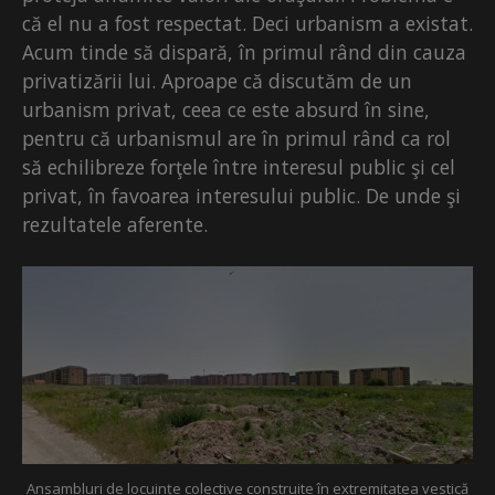
că el nu a fost respectat. Deci urbanism a existat.
Acum tinde să dispară, în primul rând din cauza
privatizării lui. Aproape că discutăm de un
urbanism privat, ceea ce este absurd în sine,
pentru că urbanismul are în primul rând ca rol
să echilibreze forţele între interesul public şi cel
privat, în favoarea interesului public. De unde şi
rezultatele aferente.
Ansambluri de locuințe colective construite în extremitatea vestică