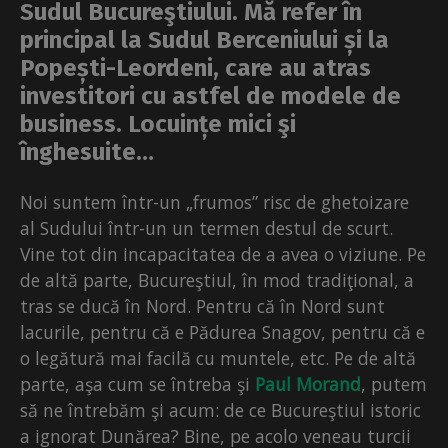
Sudul Bucureştiului. Mă refer în
principal la Sudul Berceniului și la
Popești-Leordeni, care au atras
investitori cu astfel de modele de
business. Locuințe mici şi
înghesuite…
Noi suntem într-un „frumos” risc de ghetoizare
al Sudului într-un un termen destul de scurt.
Vine tot din incapacitatea de a avea o viziune. Pe
de altă parte, Bucureştiul, în mod tradiţional, a
tras se ducă în Nord. Pentru că în Nord sunt
lacurile, pentru că e Pădurea Snagov, pentru că e
o legătură mai facilă cu muntele, etc. Pe de altă
parte, aşa cum se întreba şi
Paul Morand
, putem
să ne întrebăm şi acum: de ce Bucureştiul istoric
a ignorat Dunărea? Bine, pe acolo veneau turcii