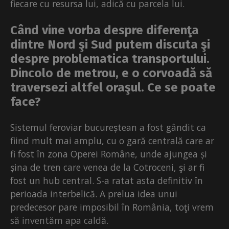
fiecare cu resursa lui, adică cu parcela lui.
Când vine vorba despre diferenţa
dintre Nord şi Sud putem discuta şi
despre problematica transportului.
Dincolo de metrou, e o corvoadă să
traversezi altfel oraşul. Ce se poate
face?
Sistemul feroviar bucureștean a fost gândit ca
fiind mult mai amplu, cu o gară centrală care ar
fi fost în zona Operei Române, unde ajungea și
șina de tren care venea de la Cotroceni, şi ar fi
fost un hub central. S-a ratat asta definitiv în
perioada interbelică. A prelua idea unui
predecesor pare imposibil în România, toţi vrem
să inventăm apa caldă.