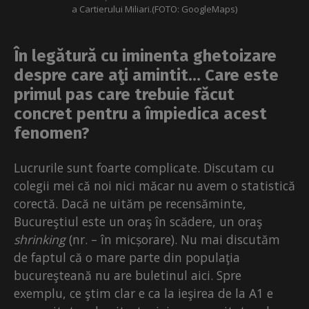
a Cartierului Miliari.(FOTO: GoogleMaps)
În legătură cu iminenta ghetoizare
despre care aţi amintit… Care este
primul pas care trebuie făcut
concret pentru a împiedica acest
fenomen?
Lucrurile sunt foarte complicate. Discutam cu
colegii mei că noi nici măcar nu avem o statistică
corectă. Dacă ne uităm pe recensăminte,
Bucureştiul este un oraş în scădere, un oraş
shrinking
(nr. – în micșorare). Nu mai discutăm
de faptul că o mare parte din populaţia
bucureşteană nu are buletinul aici. Spre
exemplu, ce ştim clar e ca la ieşirea de la A1 e