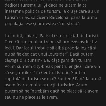
dedicat turismului. Şi dacă ne uităm la ce
înseamnă politică de turism, la oraşe care au un
turism uriaş, să zicem Barcelona, până la urmă
populaţia iese şi protestează în stradă.
La limită, chiar şi Parisul este excedat de turişti.
Cred că turismul ar trebui să urmeze instinctiv
locul. Dar locul trebuie să aibă propria logică şi
nu să fie dedicat unui „outsider”. Dacă putem
câştiga din turism? Da, câştigăm din turism.
Acum suntem city-break pentru englezii care vin
să se „trotileze” în Centrul Istoric. Suntem
capitală de turism sexual? Suntem! Până la urmă
avem foarte multe atracţii turistice. Acum
putem să ne întrebăm dacă ne place să le avem
sau nu ne place să le avem.