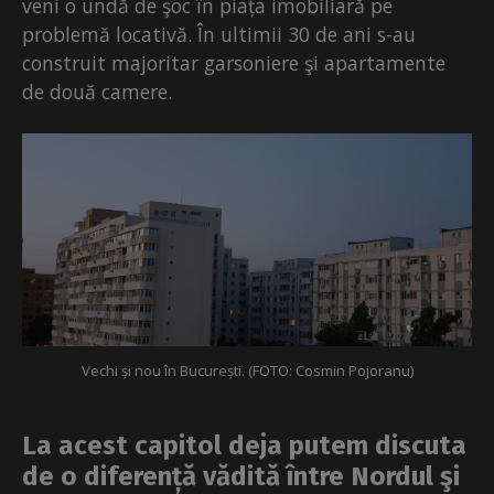
veni o undă de şoc în piața imobiliară pe
problemă locativă. În ultimii 30 de ani s-au
construit majoritar garsoniere şi apartamente
de două camere.
Vechi și nou în București. (FOTO: Cosmin Pojoranu)
La acest capitol deja putem discuta
de o diferență vădită între Nordul şi