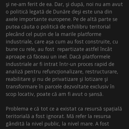
şi ne-am ferit de ea. Dar, şi după, noi nu am avut
o politică legată de Dunăre deşi este una din
axele importante europene. Pe de altă parte se
putea căuta o politică de echilibru teritorial
plecând cel puțin de la marile platforme
industriale, care așa cum au fost construite, cu
bune cu rele, au fost repartizate astfel încât
aproape că făceau un inel. Dacă platformele
industriale ar fi intrat într-un proces rapid de
analiză pentru refuncționalizare, restructurare,
reabilitare şi nu de privatizare şi lotizare şi
transformare în parcele dezvoltate exclusiv în
scop locativ, poate că am fi avut o șansă.
Problema e că tot ce a existat ca resursă spațială
teritorială a fost ignorat. Mă refer la resursa
gândită la nivel public, la nivel mare. A fost