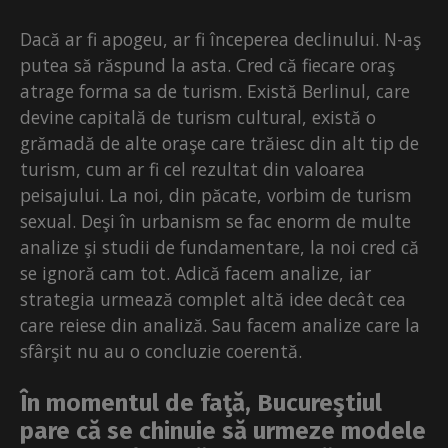
Dacă ar fi apogeu, ar fi începerea declinului. N-aş
putea să răspund la asta. Cred că fiecare oraş
atrage forma sa de turism. Există Berlinul, care
devine capitală de turism cultural, există o
grămadă de alte oraşe care trăiesc din alt tip de
turism, cum ar fi cel rezultat din valoarea
peisajului. La noi, din păcate, vorbim de turism
sexual. Deşi în urbanism se fac enorm de multe
analize şi studii de fundamentare, la noi cred că
se ignoră cam tot. Adică facem analize, iar
strategia urmează complet altă idee decât cea
care reiese din analiză. Sau facem analize care la
sfârşit nu au o concluzie coerentă.
În momentul de faţă, Bucureştiul
pare că se chinuie să urmeze modele