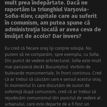
mult prea îndepărtate. Dacă ne
raportăm la triunghiul Varșovia-
Sofia-Kiev, capitale care au suferit
în comunism, am putea spune că
administraţia locală ar avea ceva de
învăţat de acolo? Dar invers?
Eu cred că fiecare oraş îşi conţine soluţia. Nu
putem să ne comparăm, spre exemplu, cu Sofia.
Din punct de vedere arhitectural, Sofia este mult
mai pariziană decât Bucureştiul. Vorbim de
bulevarde monumentale, în front continuu. Cred
că ar trebui să căutăm care e sensul acestui oraş.
În momentul în care discutăm de surori de
suferinţă după comunism, cred că ar trebui să
rejudecăm comunismul din punctul de vedere al
urbanului, care este departe de a fi fost un