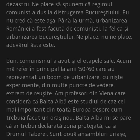
dezastru. Ne place să spunem că regimul
comunist a dus la distrugerea Bucureştiului. Eu
nu cred că este aşa. Până la urmă, urbanizarea
României a fost făcută de comunişti, la fel ca şi
urbanizarea Bucureştiului. Ne place, nu ne place,
adevărul ăsta este.
Bun, comunismul a avut şi el etapele sale. Acum
mă refer în principal la anii ‘50-‘60 care au
reprezentat un boom de urbanizare, cu nişte
experimente, din multe puncte de vedere,
extrem de reuşite. Am profesori din Viena care
consideră că Balta Albă este studiul de caz cel
mai important din toată Europa despre cum
trebuia făcut un oraş nou. Balta Albă mi se pare
că ar trebui declarată zona protejată, ca şi
Drumul Taberei. Sunt două ansambluri uriaşe,