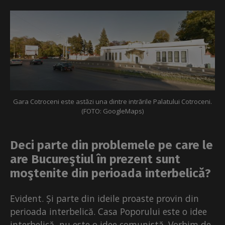
Gara Cotroceni este astăzi una dintre intrările Palatului Cotroceni.
(FOTO: GoogleMaps)
Deci parte din problemele pe care le
are Bucureştiul în prezent sunt
moştenite din perioada interbelică?
Evident. Și parte din ideile proaste provin din
perioada interbelică. Casa Poporului este o idee
interbelică, nu este o idee comunistă. Vorbim de