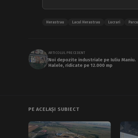
Herastrau
Lacul Herastrau
Lucrari
Parcu
ARTICOLUL PRECEDENT
Noi depozite industriale pe Iuliu Maniu.
Halele, ridicate pe 12.000 mp
PE ACELAȘI SUBIECT