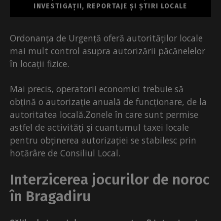
INVESTIGAȚII, REPORTAJE ȘI ȘTIRI LOCALE
Ordonanța de Urgență oferă autorităților locale
mai mult control asupra autorizării păcănelelor
în locații fizice.
Mai precis, operatorii economici trebuie să
obțină o autorizație anuală de funcționare, de la
autoritatea locală.Zonele în care sunt permise
astfel de activități și cuantumul taxei locale
pentru obținerea autorizației se stabilesc prin
hotărâre de Consiliul Local.
Interzicerea jocurilor de noroc
în Bragadiru