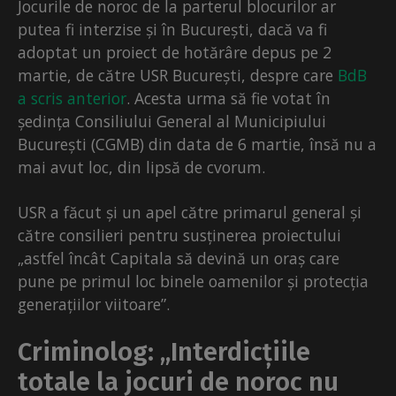
Jocurile de noroc de la parterul blocurilor ar
putea fi interzise și în București, dacă va fi
adoptat un proiect de hotărâre depus pe 2
martie, de către USR București, despre care
BdB
a scris anterior
. Acesta urma să fie votat în
ședința Consiliului General al Municipiului
București (CGMB) din data de 6 martie, însă nu a
mai avut loc, din lipsă de cvorum.
USR a făcut și un apel către primarul general și
către consilieri pentru susținerea proiectului
„astfel încât Capitala să devină un oraș care
pune pe primul loc binele oamenilor și protecția
generațiilor viitoare”.
Criminolog: „Interdicțiile
totale la jocuri de noroc nu