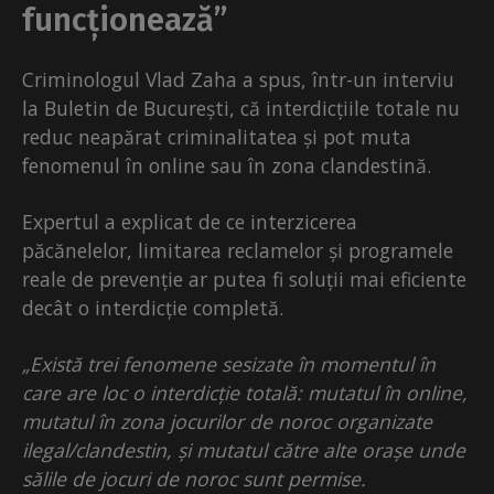
funcționează”
Criminologul Vlad Zaha a spus, într-un interviu
la Buletin de București, că interdicțiile totale nu
reduc neapărat criminalitatea și pot muta
fenomenul în online sau în zona clandestină.
Expertul a explicat de ce interzicerea
păcănelelor, limitarea reclamelor și programele
reale de prevenție ar putea fi soluții mai eficiente
decât o interdicție completă.
„Există trei fenomene sesizate în momentul în
care are loc o interdicție totală: mutatul în online,
mutatul în zona jocurilor de noroc organizate
ilegal/clandestin, și mutatul către alte orașe unde
sălile de jocuri de noroc sunt permise.