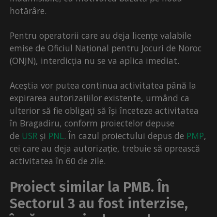
hotărâre.
Pentru operatorii care au deja licențe valabile
emise de Oficiul Național pentru Jocuri de Noroc
(ONJN), interdicția nu se va aplica imediat.
Aceștia vor putea continua activitatea până la
expirarea autorizațiilor existente, urmând ca
ulterior să fie obligați să își înceteze activitatea
în Bragadiru, conform proiectelor depuse
de
USR
și
PNL
. În cazul proiectului depus de
PMP
,
cei care au deja autorizație, trebuie să oprească
activitatea în 60 de zile.
Proiect similar la PMB. În
Sectorul 3 au fost interzise,