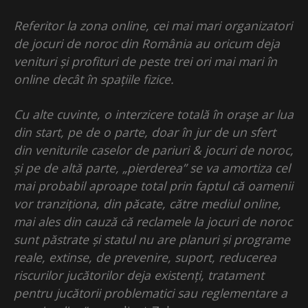
Referitor la zona online, cei mai mari organizatori
de jocuri de noroc din România au oricum deja
venituri și profituri de peste trei ori mai mari în
online decât în spațiile fizice.
Cu alte cuvinte, o interzicere totală în orașe ar lua
din start, pe de o parte, doar în jur de un sfert
din veniturile caselor de pariuri & jocuri de noroc,
și pe de altă parte, „pierderea” se va amortiza cel
mai probabil aproape total prin faptul că oamenii
vor tranziționa, din păcate, către mediul online,
mai ales din cauză că reclamele la jocuri de noroc
sunt păstrate și statul nu are planuri și programe
reale, extinse, de prevenire, suport, reducerea
riscurilor jucătorilor deja existenți, tratament
pentru jucătorii problematici sau reglementare a