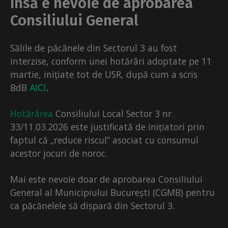
însă e nevoie de aprobarea
Consiliului General
Sălile de păcănele din Sectorul 3 au fost
interzise, conform unei hotărâri adoptate pe 11
martie, inițiate tot de USR, după cum a scris
BdB
AICI
.
Hotărârea
Consiliului Local Sector 3 nr.
33/11.03.2026 este justificată de inițiatori prin
faptul că „reduce riscul” asociat cu consumul
acestor jocuri de noroc.
Mai este nevoie doar de aprobarea Consiliului
General al Municipiului București (CGMB) pentru
ca păcănelele să dispară din Sectorul 3.