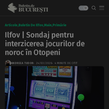
Articole
Buletin De Ilfov
Main
Primărie
Ilfov | Sondaj pentru
interzicerea jocurilor de
noroc în Otopeni
ANDREEA TUDOR
24/03/2026
4 MINUTE DE CITIT