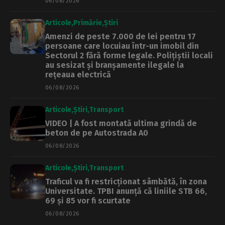
06/08/2026
Articole
Primărie
Știri
Amenzi de peste 7.000 de lei pentru 17
persoane care locuiau într-un imobil din
Sectorul 2 fără forme legale. Polițiștii locali
au sesizat și branșamente ilegale la
rețeaua electrică
06/08/2026
Articole
Știri
Transport
VIDEO | A fost montată ultima grindă de
beton de pe Autostrada A0
06/08/2026
Articole
Știri
Transport
Traficul va fi restricționat sâmbătă, în zona
Universitate. TPBI anunță că liniile STB 66,
69 și 85 vor fi scurtate
06/08/2026