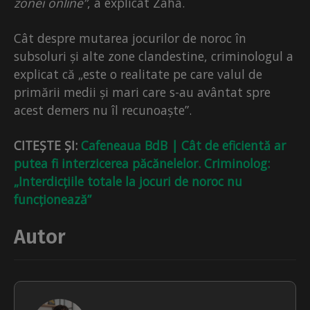
zonei online”
, a explicat Zaha.
Cât despre mutarea jocurilor de noroc în
subsoluri și alte zone clandestine, criminologul a
explicat că „este o realitate pe care valul de
primării medii și mari care s-au avântat spre
acest demers nu îl recunoaște”.
CITEȘTE ȘI:
Cafeneaua BdB | Cât de eficientă ar
putea fi interzicerea păcănelelor. Criminolog:
„Interdicțiile totale la jocuri de noroc nu
funcționează”
Autor