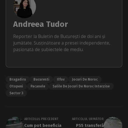
Andreea Tudor
Reporter la Buletin de București de doi ani și
jumătate. Susținătoare a presei independente,
pasionată de subiectele de mediu.
Bragadiru
Bucuresti
Ilfov
Jocuri De Noroc
Otopeni
Pacanele
Salile De Jocuri De Noroc Interzise
Sector 3
ARTICOLUL PRECEDENT
ARTICOLUL URMĂTOR
Cum pot beneficia
PS5 transferă