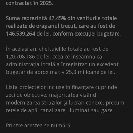
contractat în 2025.
Suma reprezintă 47,45% din veniturile totale
realizate de oraș anul trecut, care au fost de
146.539.264 de lei, conform execuției bugetare.
În același an, cheltuielile totale au fost de
120.708.186 de lei, ceea ce înseamnă că
administrația locală a înregistrat un excedent
bugetar de aproximativ 25,8 milioane de lei.
Lista proiectelor incluse în finanțare cuprinde
zeci de obiective, majoritatea vizând
modernizarea străzilor și lucrări conexe, precum
rețele de apă, canalizare, iluminat sau gaze.
Printre acestea se numără: