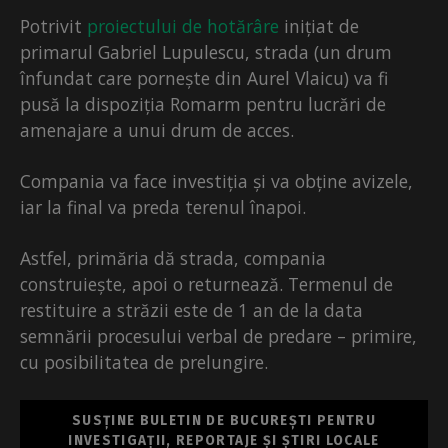
Potrivit
proiectului de hotărâre
inițiat de
primarul Gabriel Lupulescu, strada (un drum
înfundat care pornește din Aurel Vlaicu) va fi
pusă la dispoziția Romarm pentru lucrări de
amenajare a unui drum de acces.
Compania va face investiția și va obține avizele,
iar la final va preda terenul înapoi.
Astfel, primăria dă strada, compania
construiește, apoi o returnează. Termenul de
restituire a străzii este de 1 an de la data
semnării procesului verbal de predare – primire,
cu posibilitatea de prelungire.
SUSȚINE BULETIN DE BUCUREȘTI PENTRU
INVESTIGAȚII, REPORTAJE ȘI ȘTIRI LOCALE