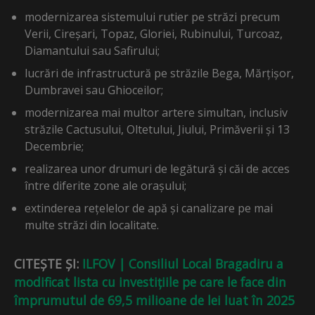
modernizarea sistemului rutier pe străzi precum
Verii, Cireșari, Topaz, Gloriei, Rubinului, Turcoaz,
Diamantului sau Safirului;
lucrări de infrastructură pe străzile Bega, Mărțișor,
Dumbravei sau Ghioceilor;
modernizarea mai multor artere simultan, inclusiv
străzile Cactusului, Oltetului, Jiului, Primăverii și 13
Decembrie;
realizarea unor drumuri de legătură și căi de acces
între diferite zone ale orașului;
extinderea rețelelor de apă și canalizare pe mai
multe străzi din localitate.
CITEȘTE ȘI:
ILFOV | Consiliul Local Bragadiru a
modificat lista cu investițiile pe care le face din
împrumutul de 69,5 milioane de lei luat în 2025