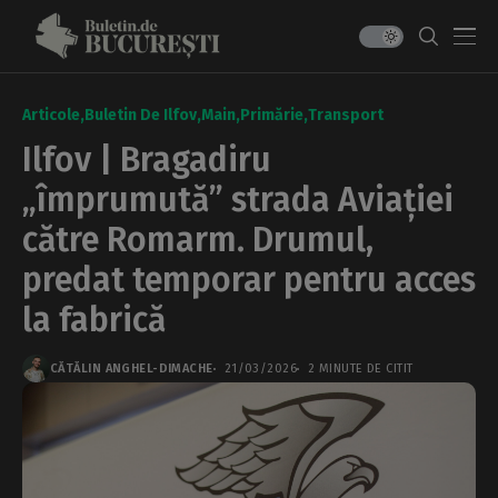
Articole
Buletin De Ilfov
Main
Primărie
Transport
Ilfov | Bragadiru
„împrumută” strada Aviației
către Romarm. Drumul,
predat temporar pentru acces
la fabrică
CĂTĂLIN ANGHEL-DIMACHE
21/03/2026
2 MINUTE DE CITIT