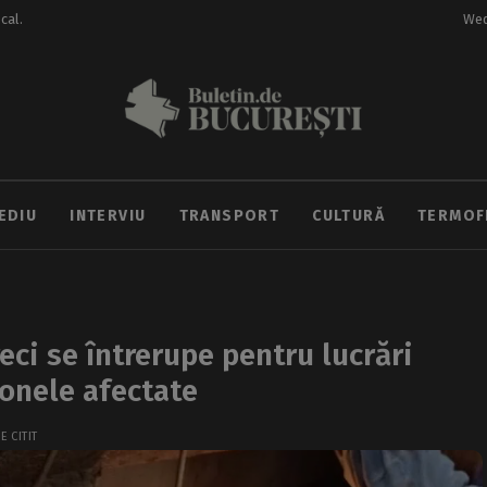
ocal.
Wed
EDIU
INTERVIU
TRANSPORT
CULTURĂ
TERMOF
eci se întrerupe pentru lucrări
onele afectate
E CITIT