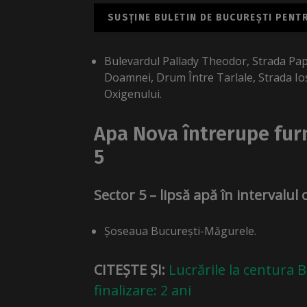
SUSȚINE BULETIN DE BUCUREȘTI PENTRU
Bulevardul Pallady Theodor, Strada Pap
Doamnei, Drum Între Tarlale, Strada Ios
Oxigenului.
Apa Nova întrerupe furn
5
Sector 5 – lipsă apă în intervalul 
Șoseaua București-Măgurele.
CITEȘTE ȘI:
Lucrările la centura
finalizare: 2 ani