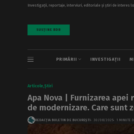
Investigații, reportaje, interviuri, editoriale și știri de interes l
SUSȚINE BDB
PRIMĂRII
INVESTIGAȚII
M
Articole
Știri
Apa Nova | Furnizarea apei r
de modernizare. Care sunt z
REDACȚIA BULETIN DE BUCUREȘTI
30/08/2025
1 MINUTE D