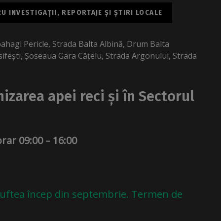
 INVESTIGAȚII, REPORTAJE ȘI ȘTIRI LOCALE
ahagi Pericle, Strada Balta Albină, Drum Balta
ifești, Șoseaua Gara Cățelu, Strada Argonului, Strada
izarea apei reci și în Sectorul
orar 09:00 – 16:00
 Buftea încep din septembrie. Termen de