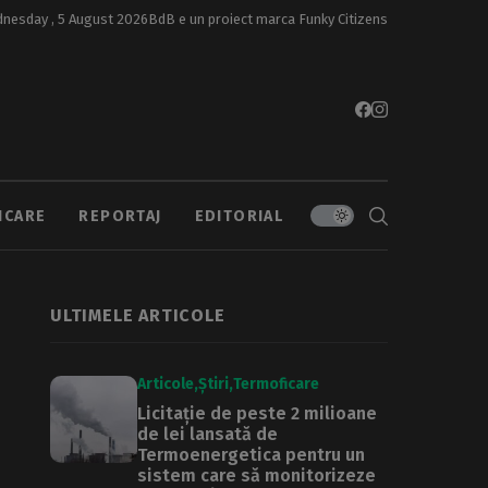
nesday , 5 August 2026
BdB e un proiect marca
Funky Citizens
ICARE
REPORTAJ
EDITORIAL
ULTIMELE ARTICOLE
Articole
Știri
Termoficare
Licitație de peste 2 milioane
de lei lansată de
Termoenergetica pentru un
sistem care să monitorizeze