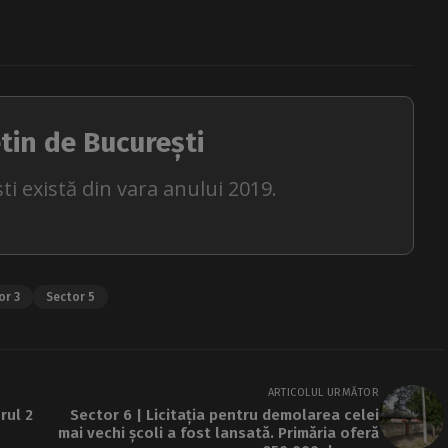
tin de București
ti există din vara anului 2019.
or 3
Sector 5
ARTICOLUL URMĂTOR
rul 2
Sector 6 | Licitația pentru demolarea celei
mai vechi școli a fost lansată. Primăria oferă