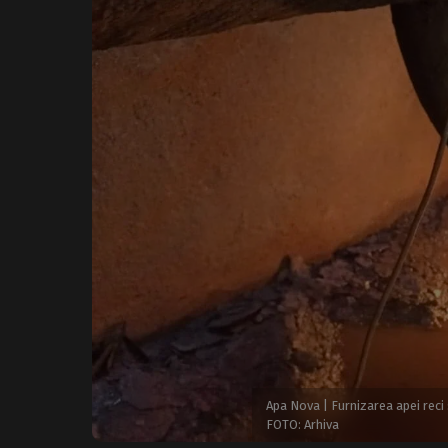
Apa Nova | Furnizarea apei reci
FOTO: Arhiva