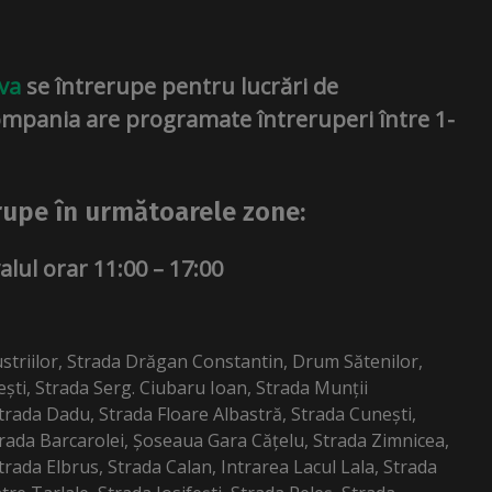
va
se întrerupe pentru lucrări de
ompania are programate întreruperi între 1-
erupe în următoarele zone:
alul orar 11:00 – 17:00
striilor, Strada Drăgan Constantin, Drum Sătenilor,
ești, Strada Serg. Ciubaru Ioan, Strada Munții
trada Dadu, Strada Floare Albastră, Strada Cunești,
rada Barcarolei, Șoseaua Gara Cățelu, Strada Zimnicea,
Strada Elbrus, Strada Calan, Intrarea Lacul Lala, Strada