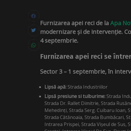
Furnizarea apei reci de la
Apa No
modernizare și de intervenție. C
4 septembrie.
Furnizarea apei reci se într
Sector 3 – 1 septembrie, în interv
Lipsă apă:
Strada Industriilor
Lipsă presiune si tulburime:
Strada Indu
Strada Dr. Rallet Dimitrie, Strada Rusăn
Mehedinți, Strada Serg. Cuibaru Ioan, S
Strada Cătănoaia, Strada Bumbăcari, St
Intrarea Prispei, Strada Vișeul de Sus, 