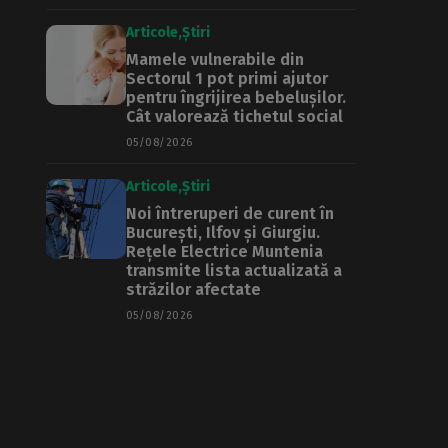
Articole
Știri
Mamele vulnerabile din
Sectorul 1 pot primi ajutor
pentru îngrijirea bebelușilor.
Cât valorează tichetul social
05/08/2026
Articole
Știri
Noi întreruperi de curent în
București, Ilfov și Giurgiu.
Rețele Electrice Muntenia
transmite lista actualizată a
străzilor afectate
05/08/2026