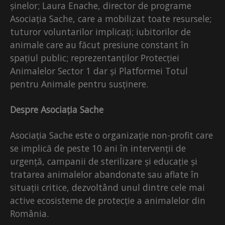
șinelor; Laura Enache, director de programe
Asociația Sache, care a mobilizat toate resursele;
tuturor voluntarilor implicați; iubitorilor de
animale care au făcut presiune constant în
spațiul public; reprezentanților Protecției
Animalelor Sector 1 dar și Platformei Totul
pentru Animale pentru susținere.
Despre Asociația Sache
Asociația Sache este o organizație non-profit care
se implică de peste 10 ani în intervenții de
urgență, campanii de sterilizare și educație și
tratarea animalelor abandonate sau aflate în
situații critice, dezvoltând unul dintre cele mai
active ecosisteme de protecție a animalelor din
România.