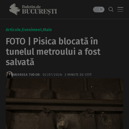
Articole
Eveniment
Main
FOTO | Pisica blocată în
tunelul metroului a fost
salvată
ANDREEA TUDOR
02/07/2026
3 MINUTE DE CITIT