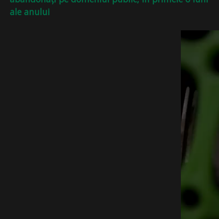
ale anului