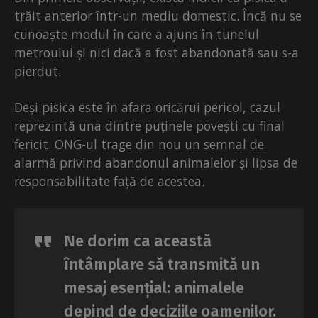
trăit anterior într-un mediu domestic. Încă nu se
cunoaște modul în care a ajuns în tunelul
metroului și nici dacă a fost abandonată sau s-a
pierdut.
Deși pisica este în afara oricărui pericol, cazul
reprezintă una dintre puținele povești cu final
fericit. ONG-ul trage din nou un semnal de
alarmă privind abandonul animalelor și lipsa de
responsabilitate față de acestea.
Ne dorim ca această
întâmplare să transmită un
mesaj esențial: animalele
depind de deciziile oamenilor.