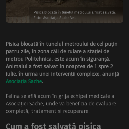
Pisica blocată în tunelul metroului a fost salvată.
Foto: Asociaţia Sache Vet
Pisica blocată în tunelul metroului de cel puțin
patru zile, în zona căii de rulare a stației de
metrou Politehnica, este acum în siguranță.
Animalul a fost salvat în noaptea de 1 spre 2
iulie, în urma unei intervenții complexe, anunță
Asociația Sache
.
Felina se află acum în grija echipei medicale a
Asociației Sache, unde va beneficia de evaluare
completă, tratament și recuperare.
Cum a fost salvată pisica