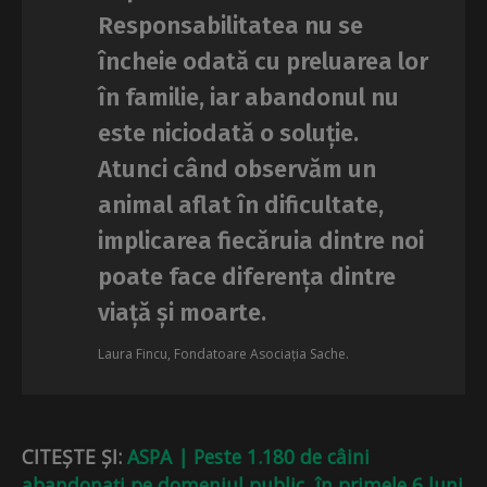
Responsabilitatea nu se
încheie odată cu preluarea lor
în familie, iar abandonul nu
este niciodată o soluție.
Atunci când observăm un
animal aflat în dificultate,
implicarea fiecăruia dintre noi
poate face diferența dintre
viață și moarte.
Laura Fincu, Fondatoare Asociația Sache.
CITEȘTE ȘI:
ASPA | Peste 1.180 de câini
abandonați pe domeniul public, în primele 6 luni