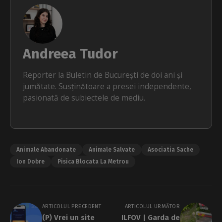
Andreea Tudor
Reporter la Buletin de București de doi ani și
jumătate. Susținătoare a presei independente,
pasionată de subiectele de mediu.
Animale Abandonate
Animale Salvate
Asociatia Sache
Ion Dobre
Pisica Blocata La Metrou
ARTICOLUL PRECEDENT
ARTICOLUL URMĂTOR
(P) Vrei un site
ILFOV | Garda de