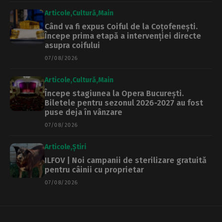
Articole
Cultură
Main
Când va fi expus Coiful de la Coțofenești.
Începe prima etapă a intervenției directe
asupra coifului
07/08/2026
Articole
Cultură
Main
Începe stagiunea la Opera București.
Biletele pentru sezonul 2026-2027 au fost
puse deja în vânzare
07/08/2026
Articole
Știri
ILFOV | Noi campanii de sterilizare gratuită
pentru câinii cu proprietar
07/08/2026