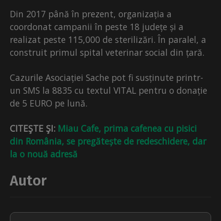
Din 2017 până în prezent, organizația a
coordonat campanii în peste 18 județe și a
realizat peste 115,000 de sterilizări. În paralel, a
construit primul spital veterinar social din țară.
Cazurile Asociației Sache pot fi susținute printr-
un SMS la 8835 cu textul VITAL pentru o donație
de 5 EURO pe lună.
CITEŞTE ŞI:
Miau Cafe, prima cafenea cu pisici
din România, se pregătește de redeschidere, dar
la o nouă adresă
Autor