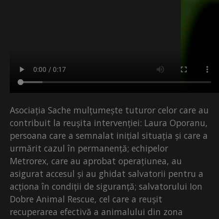
Asociația Sache mulțumește tuturor celor care au
contribuit la reușita intervenției: Laura Oporanu,
persoana care a semnalat inițial situația și care a
urmărit cazul în permanență; echipelor
Metrorex, care au aprobat operațiunea, au
asigurat accesul și au ghidat salvatorii pentru a
acționa în condiții de siguranță; salvatorului Ion
Dobre Animal Rescue, cel care a reușit
recuperarea efectivă a animalului din zona