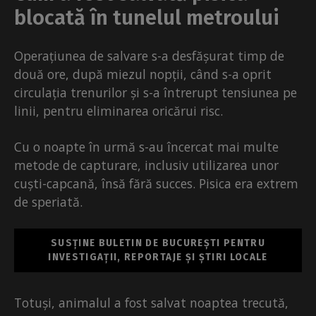
blocată în tunelul metroului
Operațiunea de salvare s-a desfășurat timp de
două ore, după miezul nopții, când s-a oprit
circulația trenurilor și s-a întrerupt tensiunea pe
linii, pentru eliminarea oricărui risc.
Cu o noapte în urmă s-au încercat mai multe
metode de capturare, inclusiv utilizarea unor
cuști-capcană, însă fără succes. Pisica era extrem
de speriată.
SUSȚINE BULETIN DE BUCUREȘTI PENTRU
INVESTIGAȚII, REPORTAJE ȘI ȘTIRI LOCALE
Totuși, animalul a fost salvat noaptea trecută,