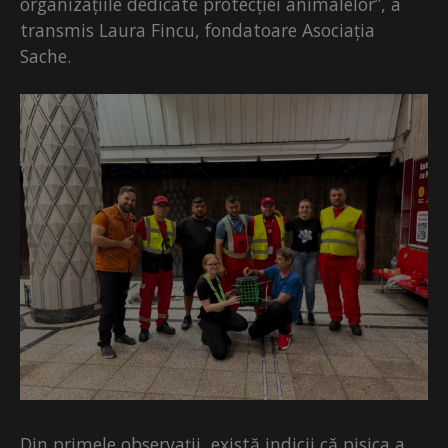
organizațiile dedicate protecției animalelor”, a
transmis Laura Fincu, fondatoare Asociația
Sache.
Din primele observații, există indicii că pisica a