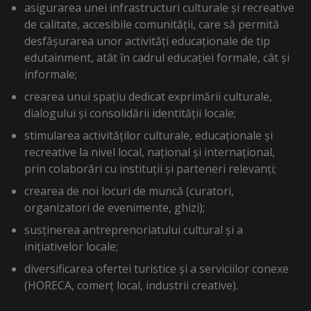
asigurarea unei infrastructuri culturale și recreative
de calitate, accesibile comunității, care să permită
desfășurarea unor activități educaționale de tip
edutainment, atât în cadrul educației formale, cât și
informale;
crearea unui spațiu dedicat exprimării culturale,
dialogului și consolidării identității locale;
stimularea activităților culturale, educaționale și
recreative la nivel local, național și internațional,
prin colaborări cu instituții și parteneri relevanți;
crearea de noi locuri de muncă (curatori,
organizatori de evenimente, ghizi);
susținerea antreprenoriatului cultural și a
inițiativelor locale;
diversificarea ofertei turistice și a serviciilor conexe
(HORECA, comerț local, industrii creative).