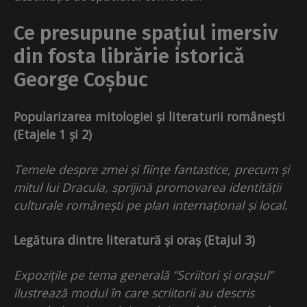
Ce presupune spațiul imersiv
din fosta librărie istorică
George Coșbuc
Popularizarea mitologiei și literaturii românești
(Etajele 1 și 2)
Temele despre zmei și ființe fantastice, precum și
mitul lui Dracula, sprijină promovarea identității
culturale românești pe plan internațional și local.
Legătura dintre literatură și oraș (Etajul 3)
Expozițile pe tema general
ă
“Scriitori și orașul”
ilustrează modul în care scriitorii au descris