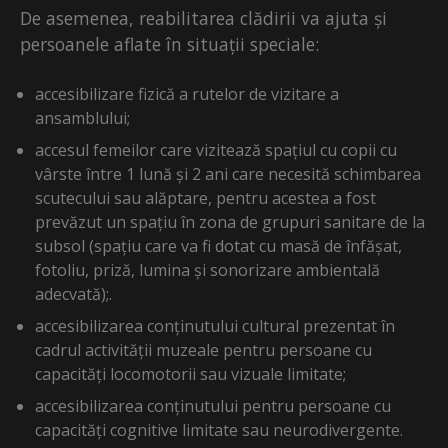
De asemenea, reabilitarea clădirii va ajuta și
persoanele aflate în situații speciale:
accesibilizare fizică a rutelor de vizitare a
ansamblului;
accesul femeilor care vizitează spațiul cu copii cu
vârste între 1 lună și 2 ani care necesită schimbarea
scutecului sau alăptare, pentru acestea a fost
prevăzut un spațiu în zona de grupuri sanitare de la
subsol (spațiu care va fi dotat cu masă de înfășat,
fotoliu, priză, lumina și sonorizare ambientală
adecvată);.
accesibilizarea conținutului cultural prezentat în
cadrul activității muzeale pentru persoane cu
capacități locomotorii sau vizuale limitate;
accesibilizarea conținutului pentru persoane cu
capacități cognitive limitate sau neurodivergente.