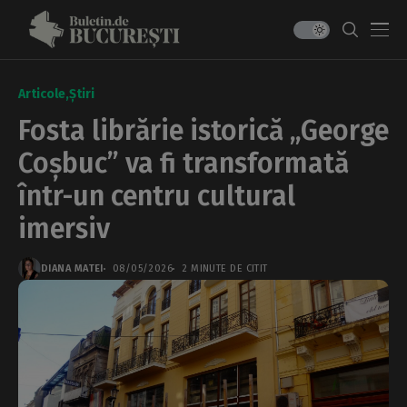
Articole
Știri
Fosta librărie istorică „George
Coșbuc” va fi transformată
într-un centru cultural
imersiv
DIANA MATEI
08/05/2026
2 MINUTE DE CITIT