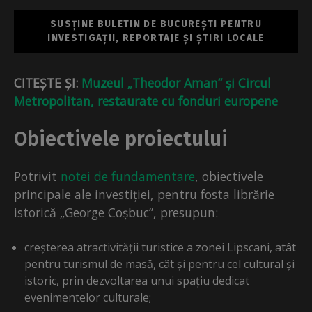
SUSȚINE BULETIN DE BUCUREȘTI PENTRU
INVESTIGAȚII, REPORTAJE ȘI ȘTIRI LOCALE
CITEȘTE ȘI:
Muzeul „Theodor Aman” și Circul
Metropolitan, restaurate cu fonduri europene
Obiectivele proiectului
Potrivit
notei de fundamentare
, obiectivele
principale ale investiției, pentru fosta librărie
istorică „George Coșbuc”, presupun:
creșterea atractivității turistice a zonei Lipscani, atât
pentru turismul de masă, cât și pentru cel cultural și
istoric, prin dezvoltarea unui spațiu dedicat
evenimentelor culturale;