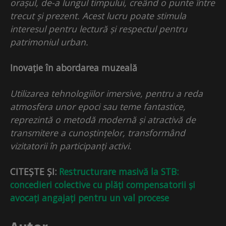
orașul, de-a lungul timpului, creând o punte între
trecut și prezent. Acest lucru poate stimula
interesul pentru lectură și respectul pentru
patrimoniul urban.
Inovație în abordarea muzeală
Utilizarea tehnologiilor imersive, pentru a reda
atmosfera unor epoci sau teme fantastice,
reprezintă o metodă modernă și atractivă de
transmitere a cunoștințelor, transformând
vizitatorii în participanți activi.
CITEȘTE ȘI:
Restructurare masivă la STB:
concedieri colective cu plăți compensatorii și
avocați angajați pentru un val procese