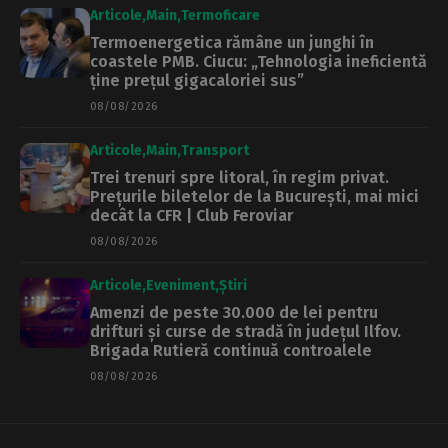
Articole
Main
Termoficare
Termoenergetica rămâne un junghi în
coastele PMB. Ciucu: „Tehnologia ineficientă
ține prețul gigacaloriei sus”
08/08/2026
Articole
Main
Transport
Trei trenuri spre litoral, în regim privat.
Prețurile biletelor de la București, mai mici
decât la CFR | Club Feroviar
08/08/2026
Articole
Eveniment
Știri
Amenzi de peste 30.000 de lei pentru
drifturi și curse de stradă în județul Ilfov.
Brigada Rutieră continuă controalele
08/08/2026