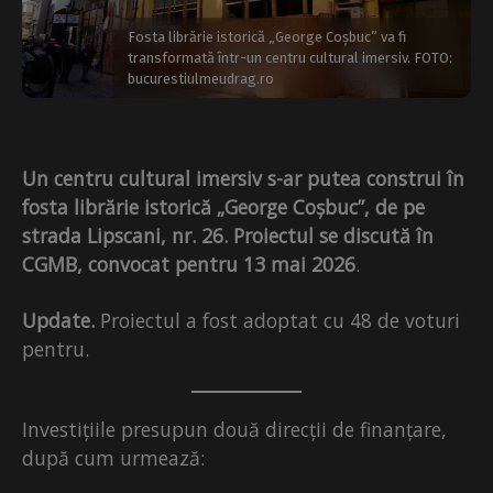
Fosta librărie istorică „George Coșbuc” va fi
transformată într-un centru cultural imersiv. FOTO:
bucurestiulmeudrag.ro
Un centru cultural imersiv s-ar putea construi în
fosta librărie istorică „George Coșbuc”, de pe
strada Lipscani, nr. 26. Proiectul se discut
ă
în
CGMB, convocat pentru 13 mai 2026
.
Update.
Proiectul a fost adoptat cu 48 de voturi
pentru.
Investițiile presupun două direcții de finanțare,
după cum urmează: