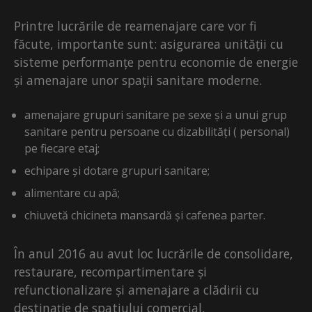
Printre lucrările de reamenajare care vor fi
făcute, importante sunt: asigurarea unității cu
sisteme performanțe pentru economie de energie
și amenajare unor spații sanitare moderne.
amenajare grupuri sanitare pe sexe și a unui grup
sanitare pentru persoane cu dizabilități ( personal)
pe fiecare etaj;
echipare și dotare grupuri sanitare;
alimentare cu apă;
chiuvetă chicineta mansardă și cafenea parter.
În anul 2016 au avut loc lucrările de consolidare,
restaurare, recompartimentare și
refunctionalizare și amenajare a clădirii cu
destinație de spatiului comercial.