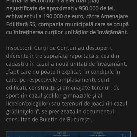
Primăria Sectorului 5 a efectuat plăți
nejustificate de aproximativ 950.000 de lei,
echivalentul a 190.000 de euro, către Amenajare
Edilitară S5, compania municipală care se ocupă
cu întreținerea curților unităților de învățământ.
Inspectorii Curții de Conturi au descoperit
diferențe între suprafață raportată și cea din
cadastru în cazul a nouă unități de învățământ,
„fapt care nu poate fi explicat, în condiţiile în
care, pe respectivele amplasamente sunt
edificate construcţii şi amenajate terenuri de
sport
(în cazul şcolilor gimnaziale şi al
liceelor/colegiilor) sau terenuri de joacă (în cazul
grădiniţelor)”, se precizează în documentul
consultat de Buletin de București.