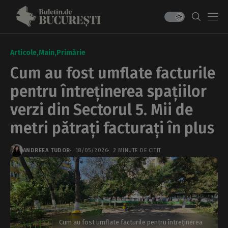
Articole
Main
Primărie
Cum au fost umflate facturile
pentru întreținerea spațiilor
verzi din Sectorul 5. Mii de
metri pătrați facturați în plus
ANDREEA TUDOR
18/05/2026
2 MINUTE DE CITIT
Cum au fost umflate facturile pentru întreținerea