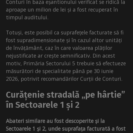
Conturi în baza eșantionului verificat se ridică la
aproape un milion de lei și a fost recuperat în
timpul auditului.
Totuși, este posibil ca suprafețele facturate să fi
fost supradimensionate și în cazul altor unități
de învățământ, caz în care valoarea plăților
nejustificate ar crește semnificativ. Din acest
motiv, Primăria Sectorului 5 trebuie să efectueze
măsurători de specialitate până pe 30 iunie
2026, potrivit recomandărilor Curții de Conturi.
Curățenie stradală „pe hârtie”
în Sectoarele 1 și 2
Abateri similare au fost descoperite și la
Sectoarele 1 și 2, unde suprafața facturată a fost