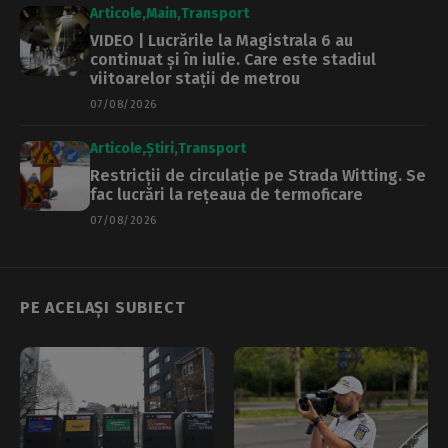
Articole
Main
Transport
VIDEO | Lucrările la Magistrala 6 au
continuat și în iulie. Care este stadiul
viitoarelor stații de metrou
07/08/2026
Articole
Știri
Transport
Restricții de circulație pe Strada Witting. Se
fac lucrări la rețeaua de termoficare
07/08/2026
PE ACELAȘI SUBIECT