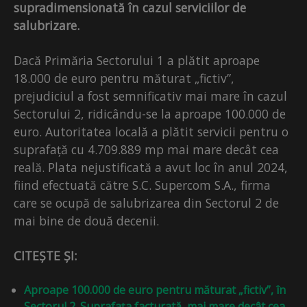
supradimensionată în cazul serviciilor de
salubrizare.
Dacă Primăria Sectorului 1 a plătit aproape
18.000 de euro pentru măturat „fictiv”,
prejudiciul a fost semnificativ mai mare în cazul
Sectorului 2, ridicându-se la aproape 100.000 de
euro. Autoritatea locală a plătit servicii pentru o
suprafață cu 4.709.889 mp mai mare decât cea
reală. Plata nejustificată a avut loc în anul 2024,
fiind efectuată către S.C. Supercom S.A., firma
care se ocupă de salubrizarea din Sectorul 2 de
mai bine de două decenii.
CITEȘTE ȘI:
Aproape 100.000 de euro pentru măturat „fictiv”, în
Sectorul 2. Suprafața facturată, mai mare decât cea