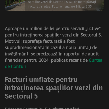
spațiilor verzi din Sectorul 5. Mii de metri pătrați
facturați în plus. Foto: Amenajare Edilitară S5
Aproape un milion de lei pentru servicii „fictive”
pentru întreținerea spațiilor verzi din Sectorul 5.
Motivul: suprafaţa facturată a fost
supradimensionată în cazul a nouă unități de
învățământ, se precizează în raportul de audit
financiar pentru 2024, publicat recent de
Curtea
de Conturi.
Facturi umflate pentru
întreținerea spațiilor verzi din
Sectorul 5