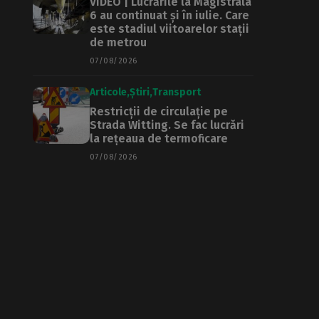
VIDEO | Lucrările la Magistrala
6 au continuat și în iulie. Care
este stadiul viitoarelor stații
de metrou
07/08/2026
Articole
Știri
Transport
Restricții de circulație pe
Strada Witting. Se fac lucrări
la rețeaua de termoficare
07/08/2026