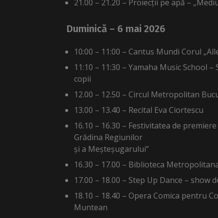
21.00 – 21.20 – Proiecții pe apă – „Mediu
Duminică – 6 mai 2026
10:00 – 11:00 – Cantus Mundi Corul „Alle
11:10 – 11:30 – Yamaha Music School –
copii
12.00 – 12.50 – Circul Metropolitan Buc
13.00 – 13.40 – Recital Eva Ciortescu
16.10 – 16.30 – Festivitatea de premiere 
Grădina Regiunilor
și a Meșteșugarului”
16.30 – 17.00 – Biblioteca Metropolitana
17.00 – 18.00 – Step Up Dance – show d
18.10 – 18.40 – Opera Comica pentru Co
Muntean