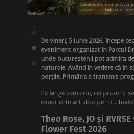
Concerte, ateliere interactive 
weekendul 5-7 iunie. FOTO: Wes
De vineri, 5 iunie 2026, începe cea
eveniment organizat în Parcul Dru
unde bucureștenii pot admira deco
naturale. Având în vedere că în s
porțile, Primăria a transmis progr
Pe lângă concerte, cei prezenți se
experiențe artistice pentru toate
Theo Rose, JO și RVRSE
Flower Fest 2026