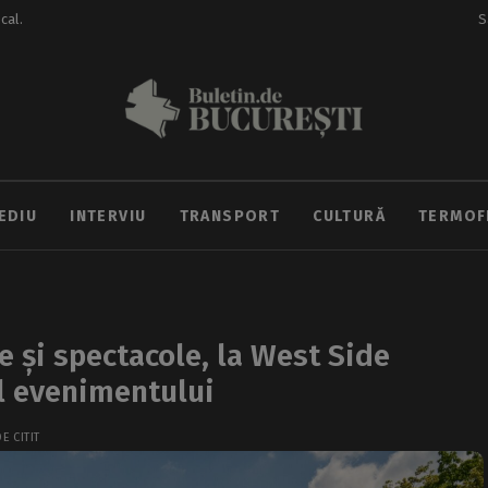
ocal.
S
EDIU
INTERVIU
TRANSPORT
CULTURĂ
TERMOF
ve și spectacole, la West Side
l evenimentului
E CITIT