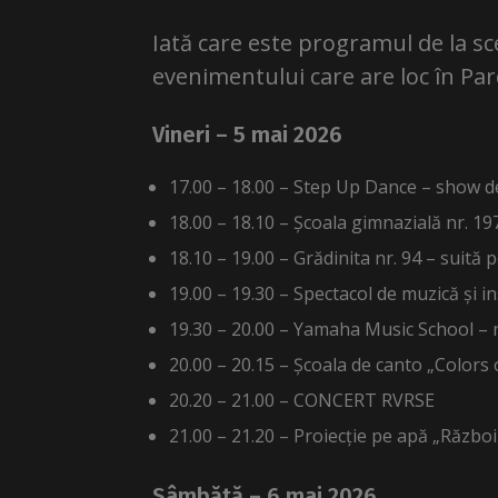
Iată care este programul de la sce
evenimentului care are loc în Pa
Vineri – 5 mai 2026
17.00 – 18.00 – Step Up Dance – show d
18.00 – 18.10 – Școala gimnazială nr. 197
18.10 – 19.00 – Grădinita nr. 94 – suită
19.00 – 19.30 – Spectacol de muzică și 
19.30 – 20.00 – Yamaha Music School – re
20.00 – 20.15 – Școala de canto „Colors 
20.20 – 21.00 – CONCERT RVRSE
21.00 – 21.20 – Proiecție pe apă „Război
Sâmbătă – 6 mai 2026