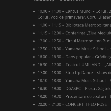
10.00 – 11.00 – Cantus Mundi – Corul „
Corul „Voci de primăvară”, Corul „Pasă
11.00 – 11.15 – Biblioteca Metropolitană
11.15 – 12.00 – Conferință „Ziua Mediul
12.00 – 12.50 – Circul Metropolitan Buc
12.50 – 13.00 – Yamaha Music School – s
16.00 – 16.30 – Dans popular – Grădiniț
16.30 – 17.00 – Teatru LUMILAND – „All
17.00 – 18.00 – Step Up Dance – show d
18.10 – 18.30 – Yamaha Music School – 
18.30 – 19.00 – DGASPC – Piesa „Gâștele”
19.00 – 19.20 – Prezentare de coafuri –
20.00 – 21.00 – CONCERT THEO ROSE