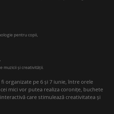
hologie pentru copii,
,
muzicii și creativității.
 fi organizate pe 6 și 7 iunie, între orele
i, cei mici vor putea realiza coronițe, buchete
 interactivă care stimulează creativitatea și