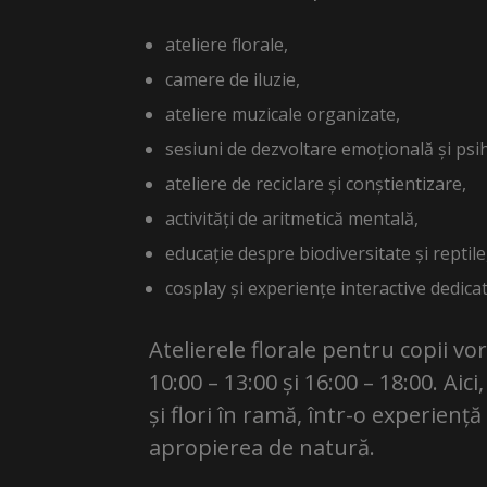
ateliere florale,
camere de iluzie,
ateliere muzicale organizate,
sesiuni de dezvoltare emoțională și psi
ateliere de reciclare și conștientizare,
activități de aritmetică mentală,
educație despre biodiversitate și reptile
cosplay și experiențe interactive dedicate 
Atelierele florale pentru copii vor
10:00 – 13:00 și 16:00 – 18:00. Aic
și flori în ramă, într-o experiență
apropierea de natură.