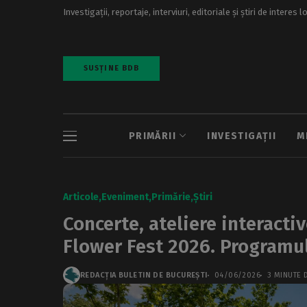
Investigații, reportaje, interviuri, editoriale și știri de interes l
SUSȚINE BDB
PRIMĂRII
INVESTIGAȚII
M
Articole
Eveniment
Primărie
Știri
Concerte, ateliere interacti
Flower Fest 2026. Programu
REDACȚIA BULETIN DE BUCUREȘTI
04/06/2026
3 MINUTE D