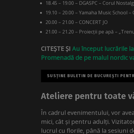
18.45 – 19.00 – DGASPC – Corul Nostalg
19.10 – 20.00 – Yamaha Music School – C
20.00 – 21.00 – CONCERT JO
21.00 – 21.20 – Proiecții pe apă – „Trenu
CITEȘTE ȘI
Au început lucrările la
Promenadă de pe malul nordic va f
SUSȚINE BULETIN DE BUCUREȘTI PENTRU
Ateliere pentru toate v
În cadrul evenimentului, vor avea 
mici, cât și pentru adulți. Vizitato
lucrul cu florile, până la sesiuni