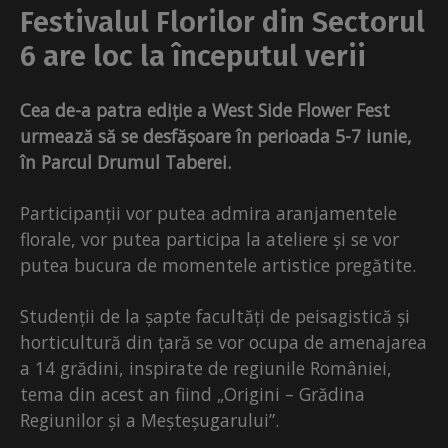
Festivalul Florilor din Sectorul
6 are loc la începutul verii
Cea de-a patra ediție a West Side Flower Fest
urmează să se desfășoare în perioada 5-7 iunie,
în Parcul Drumul Taberei.
Participanții vor putea admira aranjamentele
florale, vor putea participa la ateliere și se vor
putea bucura de momentele artistice pregătite.
Studenții de la șapte facultăți de peisagistică și
horticultură din țară se vor ocupa de amenajarea
a 14 grădini,
inspirate de regiunile României,
tema din acest an fiind „Origini – Grădina
Regiunilor și a Meșteșugarului”.