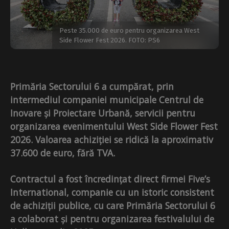
Peste 35.000 de euro pentru organizarea West
Side Flower Fest 2026. FOTO: PS6
Primăria Sectorului 6 a cumpărat, prin
intermediul companiei municipale Centrul de
Inovare și Proiectare Urbană, servicii pentru
organizarea evenimentului West Side Flower Fest
2026.
Valoarea achiziției se ridică la aproximativ
37.600 de euro, fără TVA.
Contractul a fost încredințat direct firmei Five’s
International, companie cu un istoric consistent
de achiziții publice, cu care Primăria Sectorului 6
a colaborat și pentru organizarea festivalului de