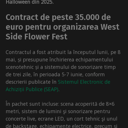
Halloween din 2025.
Contract de peste 35.000 de
euro pentru organizarea West
Side Flower Fest
Contractul a fost atribuit la începutul lunii, pe 8
mai, și presupune închirierea echipamentului
scenotehnic și a sistemului de sonorizare timp
de trei zile, în perioada 5-7 iunie, conform
descrierii publicate în
Sistemul Electronic de
Achiziții Publice (SEAP)
.
În pachet sunt incluse: scena acoperită de 8×6
metri, sistem de lumini şi sonorizare pentru
concerte live, ecrane LED, un cort tehnic şi unul
de backstage, echipamente electrice, precum și