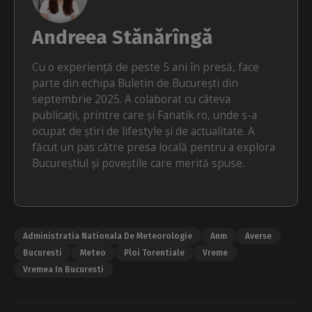
Andreea Stănărîngă
Cu o experiență de peste 5 ani în presă, face
parte din echipa Buletin de București din
septembrie 2025. A colaborat cu câteva
publicații, printre care și Fanatik.ro, unde s-a
ocupat de știri de lifestyle și de actualitate. A
făcut un pas către presa locală pentru a explora
Bucureștiul și poveștile care merită spuse.
Administratia Nationala De Meteorologie
Anm
Averse
Bucuresti
Meteo
Ploi Torentiale
Vreme
Vremea In Bucuresti