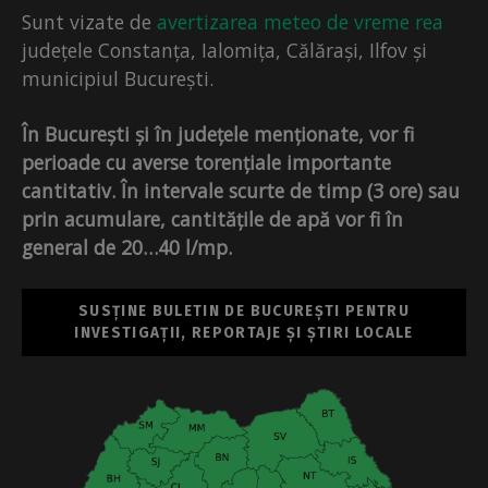
Sunt vizate de
avertizarea meteo de vreme rea
județele Constanța, Ialomița, Călărași, Ilfov și
municipiul București.
În București și în județele menționate, vor fi
perioade cu averse torențiale importante
cantitativ. În intervale scurte de timp (3 ore) sau
prin acumulare, cantitățile de apă vor fi în
general de 20…40 l/mp.
SUSȚINE BULETIN DE BUCUREȘTI PENTRU
INVESTIGAȚII, REPORTAJE ȘI ȘTIRI LOCALE