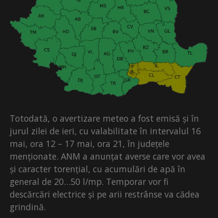
Totodată, o avertizare meteo a fost emisă și în
jurul zilei de ieri, cu valabilitate în intervalul 16
mai, ora 12 – 17 mai, ora 21, în județele
menționate. ANM a anunțat averse care vor avea
și caracter torențial, cu acumulări de apă în
general de 20…50 l/mp. Temporar vor fi
descărcări electrice și pe arii restrânse va cădea
grindină.