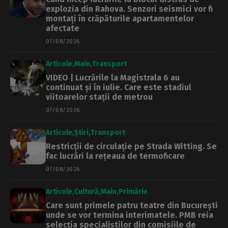
explozia din Rahova. Senzori seismici vor fi
montați în crăpăturile apartamentelor
afectate
07/08/2026
Articole
Main
Transport
VIDEO | Lucrările la Magistrala 6 au
continuat și în iulie. Care este stadiul
viitoarelor stații de metrou
07/08/2026
Articole
Știri
Transport
Restricții de circulație pe Strada Witting. Se
fac lucrări la rețeaua de termoficare
07/08/2026
Articole
Cultură
Main
Primărie
Care sunt primele patru teatre din București
unde se vor termina interimatele. PMB reia
selecția specialiștilor din comisiile de