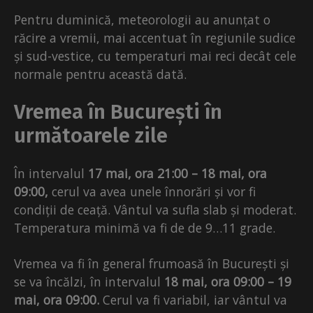
Pentru duminică, meteorologii au anunțat o
răcire a vremii, mai accentuat în regiunile sudice
și sud-vestice, cu temperaturi mai reci decât cele
normale pentru această dată.
Vremea în București în
următoarele zile
În intervalul
17 mai, ora 21:00 – 18 mai, ora
09:00,
cerul va avea unele înnorări și vor fi
condiții de ceață. Vântul va sufla slab și moderat.
Temperatura minimă va fi de de 9…11 grade.
Vremea va fi în general frumoasă în București și
se va încălzi, în intervalul
18 mai, ora 09:00 – 19
mai, ora 09:00.
Cerul va fi variabil, iar vântul va