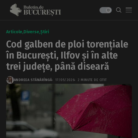
Articole
Diverse
Știri
Cod galben de ploi torențiale
în București, Ilfov și în alte
trei județe, până diseară
ANDREEA STĂNĂRÎNGĂ
17/05/2026
2 MINUTE DE CITIT