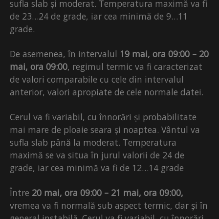
sufla slab și moderat. Temperatura maximă va fi
de 23…24 de grade, iar cea minimă de 9…11
grade.
De asemenea, în intervalul
19 mai, ora 09:00 – 20
mai, ora 09:00
, regimul termic va fi caracterizat
de valori comparabile cu cele din intervalul
anterior, valori apropiate de cele normale datei.
Cerul va fi variabil, cu înnorări și probabilitate
mai mare de ploaie seara și noaptea. Vântul va
sufla slab până la moderat. Temperatura
maximă se va situa în jurul valorii de 24 de
grade, iar cea minimă va fi de 12…14 grade
Între
20 mai, ora 09:00 – 21 mai, ora 09:00,
vremea va fi normală sub aspect termic, dar și în
general instabilă. Cerul va fi variabil, cu înnorări