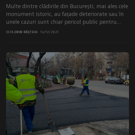
Multe dintre clădirile din București, mai ales cele
monument istoric, au fațade deteriorate sau în
unele cazuri sunt chiar pericol public pentru
cetățenii...
DE
FLORIN RÂȘTEIU
14/12/2021