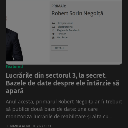
Featured
Lucrările din sectorul 3, la secret.
Bazele de date despre ele întârzie să
apară
Anul acesta, primarul Robert Negoiță ar fi trebuit
să publice două baze de date: una care
monitoriza lucrările de reabilitare și alta cu...
DE
BIANCA ALBU
03/12/2021