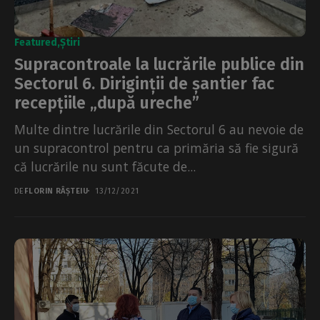
Featured
Știri
Supracontroale la lucrările publice din
Sectorul 6. Diriginții de șantier fac
recepțiile „după ureche”
Multe dintre lucrările din Sectorul 6 au nevoie de
un supracontrol pentru ca primăria să fie sigură
că lucrările nu sunt făcute de...
DE
FLORIN RÂȘTEIU
13/12/2021