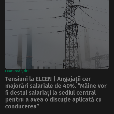
Featured
Știri
Tensiuni la ELCEN | Angajații cer
majorări salariale de 40%. “Mâine vor
fi destui salariați la sediul central
pentru a avea o discuție aplicată cu
conducerea”