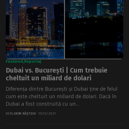
Featured
Reportaj
Dubai vs. București | Cum trebuie
cheltuit un miliard de dolari
Diferența dintre București și Dubai ține de felul
cum este cheltuit un miliard de dolari. Dacă în
Dubai a fost construită cu un...
DE
FLORIN RÂȘTEIU
15/12/2021