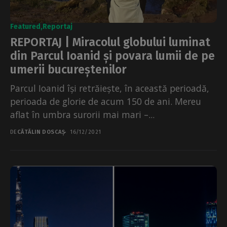
Featured
Reportaj
REPORTAJ | Miracolul globului luminat
din Parcul Ioanid și povara lumii de pe
umerii bucureștenilor
Parcul Ioanid își retrăiește, în această perioadă,
perioada de glorie de acum 150 de ani. Mereu
aflat în umbra surorii mai mari –...
DE
CĂTĂLIN DOSCAȘ
16/12/2021