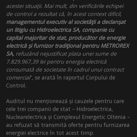
acestei situaţii. Mai mult, din verificările echipei
de control a rezultat că, în acest context dificil,
managementul executiv al societăţii a declanșat
un litigiu cu Hidroelectrica SA, companie cu
capital majoritar de stat, producător de energie
electrică și furnizor tradiţional pentru METROREX
SA,
refuzând nejustificat plata unei sume de
7.829.967,39 lei pentru energia electrică
consumată de societate în cadrul unui contract
comercial
”, se arată în raportul Corpului de
Control.
Auditul nu menționează și cauzele pentru care
cele trei companii de stat – Hidroelectrica,
Nuclearelectrica și Complexul Energetic Oltenia –
au refuzat să transmită oferte pentru furnizarea
energiei electrice în tot acest timp.