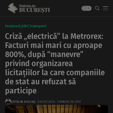
Featured
Știri
Transport
Criză „electrică” la Metrorex:
Facturi mai mari cu aproape
800%, după “manevre”
privind organizarea
licitațiilor la care companiile
de stat au refuzat să
participe
CĂTĂLIN DOSCAȘ
06/09/2022
5 MINUTE DE CITIT