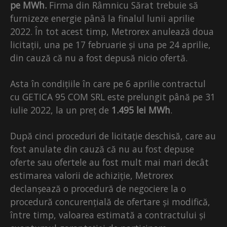
pe MWh.
Firma din Râmnicu Sărat trebuie să
furnizeze energie până la finalul lunii aprilie
2022. În tot acest timp, Metrorex anulează doua
licitații, una pe 17 februarie și una pe 24 aprilie,
din cauză că nu a fost depusă nicio ofertă.
Asta în condițiile în care pe 6 aprilie contractul
cu GETICA 95 COM SRL este prelungit până pe 31
iulie 2022, la un preț de
1.495 lei MWh
.
După cinci proceduri de licitație deschisă, care au
fost anulate din cauză că nu au fost depuse
oferte sau ofertele au fost mult mai mari decât
estimarea valorii de achiziție, Metrorex
declanșează o procedură de negociere la o
procedură concurențială de ofertare și modifică,
între timp, valoarea estimată a contractului și