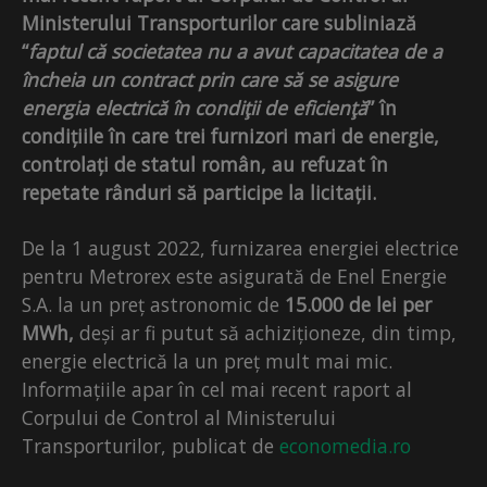
Ministerului Transporturilor care subliniază
“
faptul că societatea nu a avut capacitatea de a
încheia un contract prin care să se asigure
energia electrică în condiţii de eficienţă
” în
condițiile în care trei furnizori mari de energie,
controlați de statul român, au refuzat în
repetate rânduri să participe la licitații.
De la 1 august 2022, furnizarea energiei electrice
pentru Metrorex este asigurată de Enel Energie
S.A. la un preț astronomic de
15.000 de lei per
MWh,
deși ar fi putut să achiziționeze, din timp,
energie electrică la un preț mult mai mic.
Informațiile apar în cel mai recent raport al
Corpului de Control al Ministerului
Transporturilor, publicat de
economedia.ro