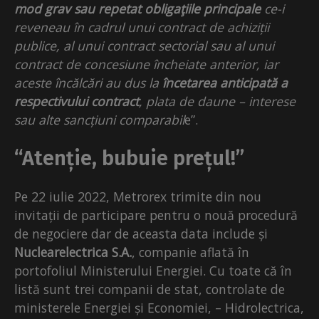
mod grav sau repetat obligaţiile principale
ce-i
reveneau în cadrul unui contract de achiziții
publice, al unui contract sectorial sau al unui
contract de concesiune încheiate anterior, iar
aceste încălcări au dus la
încetarea anticipată a
respectivului contract
, plata de daune – interese
sau alte sancțiuni comparabil
e”.
“Atenție, bubuie prețul!”
Pe 22 iulie 2022, Metrorex trimite din nou
invitații de participare pentru o nouă procedură
de negociere dar de aceasta data include și
Nuclearelectrica S.A.
, companie aflată în
portofoliul Ministerului Energiei. Cu toate că în
listă sunt trei companii de stat, controlate de
ministerele Energiei și Economiei, – Hidrolectrica,