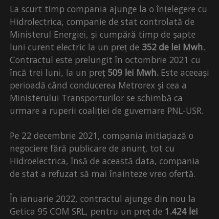
La scurt timp compania ajunge la o înțelegere cu
Hidrolectrica, companie de stat controlată de
Ministerul Energiei, și cumpără timp de șapte
luni curent electric la un preț de
352 de lei Mwh.
Contractul este prelungit în octombrie 2021 cu
încă trei luni, la un preț
509 lei Mwh.
Este aceeași
perioadă când conducerea Metrorex și cea a
Ministerului Transporturilor se schimbă ca
urmare a ruperii coaliției de guvernare PNL-USR.
Pe 22 decembrie 2021, compania initiațiază o
negociere fără publicare de anunț, tot cu
Hidroelectrica, însă de această data, compania
de stat a refuzat să mai înainteze vreo ofertă.
În ianuarie 2022, contractul ajunge din nou la
Getica 95 COM SRL, pentru un preț de
1.424 lei