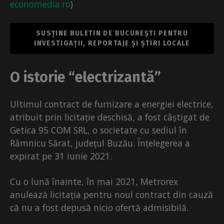
economedia.ro
)
SUSȚINE BULETIN DE BUCUREȘTI PENTRU
INVESTIGAȚII, REPORTAJE ȘI ȘTIRI LOCALE
O istorie “electrizantă”
Ultimul contract de furnizare a energiei electrice,
atribuit prin licitație deschisă, a fost câștigat de
Getica 95 COM SRL, o societate cu sediul în
Râmnicu Sărat, județul Buzău. Înțelegerea a
expirat pe 31 iunie 2021.
Cu o lună înainte, în mai 2021, Metrorex
anulează licitația pentru noul contract din cauză
că nu a fost depusă nicio ofertă admisibilă.