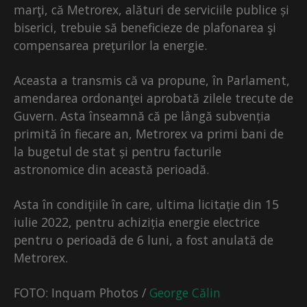
marţi, că Metrorex, alături de serviciile publice și
biserici, trebuie să beneficieze de plafonarea şi
compensarea preţurilor la energie.
Aceasta a transmis că va propune, în Parlament,
amendarea ordonanţei aprobată zilele trecute de
Guvern. Asta înseamnă că pe lângă subvenția
primită în fiecare an, Metrorex va primi bani de
la bugetul de stat și pentru facturile
astronomice din această perioadă.
Asta în condițiile în care, ultima licitație din 15
iulie 2022, pentru achiziția energie electrice
pentru o perioadă de 6 luni, a fost anulată de
Metrorex.
FOTO: Inquam Photos /
George Călin