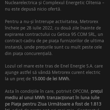
Nuclearelectrica și Complexul Energetic Oltenia –
nu este depusă nicio ofertă.
Pentru a nu-și întrerupe activitatea, Metrorex
încheie pe 28 iulie 2022, cu două zile înainte de
expirarea contractului cu Getica 95 COM SRL, un
contract-cadru de pe piața furnizorilor de ultima
instanță, unde prețurile sunt cu mult peste cele
din piața concurențială.
Lozul cel mare este tras de Enel Energie S.A. care
ajunge astfel să vândă Metrorex curent electric
la un preț de
15.000 de lei MWh.
Asta în condițiile în care, potrivit OPCOM,
prețul
mediu al unui MWh tranzacționat în luna iulie
pe Piața pentru Ziua Următoare a fost de 1.813