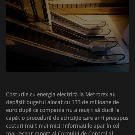
Costurile cu energia electrică la Metrorex au
depășit bugetul alocat cu 133 de milioane de
euro după ce compania nu a reușit să ducă la
capăt o procedură de achiziție care ar fi presupus
costuri mult mai mici. Informațiile apar în cel
mai recent raport al Corpului de Control al