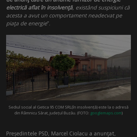
electrică aflat în insolvenţă
, existând suspiciuni că
acesta a avut un comportament neadecvat pe
piaţa de energie
”.
Sediul social al Getica 95 COM SRL(în insolvență) este la o adresă
din Râmnicu Sărat, județul Buzău. (FOTO:
googlemaps.com
)
Președintele PSD, Marcel Ciolacu a anunţat,