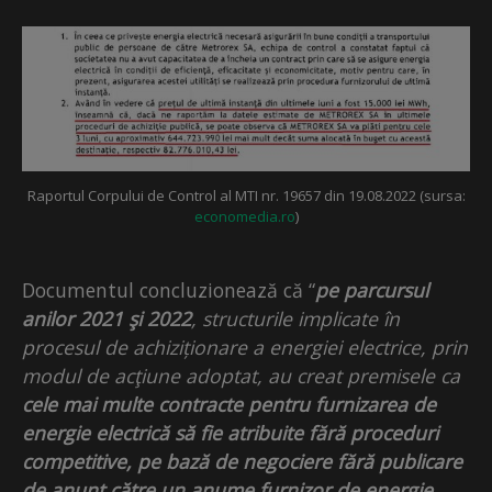
Raportul Corpului de Control al MTI nr. 19657 din 19.08.2022 (sursa:
economedia.ro
)
Documentul concluzionează că “
pe parcursul
anilor 2021 şi 2022
, structurile implicate în
procesul de achiziționare a energiei electrice, prin
modul de acţiune adoptat, au creat premisele ca
cele mai multe contracte pentru furnizarea de
energie electrică să fie atribuite fără proceduri
competitive, pe bază de negociere fără publicare
de anunţ către un anume furnizor de energie