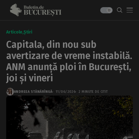
Articole
Știri
Capitala, din nou sub
avertizare de vreme instabilă.
ANM anunță ploi în București,
joi și vineri
ANDREEA STĂNĂRÎNGĂ
11/06/2026
2 MINUTE DE CITIT