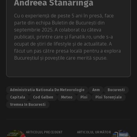
Andreea Stănărîngă
Cu o experiență de peste 5 ani în presă, face
parte din echipa Buletin de București din
septembrie 2025. A colaborat cu câteva
publicații, printre care și Fanatik.ro, unde s-a
ocupat de știri de lifestyle și de actualitate. A
făcut un pas către presa locală pentru a explora
Bucureștiul și poveștile care merită spuse.
Administratia Nationala De Meteorologie
Anm
Bucuresti
Capitala
Cod Galben
Meteo
Ploi
Ploi Torențiale
Vremea In Bucuresti
ARTICOLUL PRECEDENT
ARTICOLUL URMĂTOR