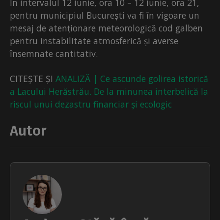
În intervalul 12 iunie, ora 10 – 12 iunie, ora 21,
pentru municipiul București va fi în vigoare un
mesaj de atenționare meteorologică cod galben
pentru instabilitate atmosferică și averse
însemnate cantitativ.
CITEȘTE ȘI
ANALIZĂ | Ce ascunde golirea istorică
a Lacului Herăstrău. De la minunea interbelică la
riscul unui dezastru financiar și ecologic
Autor