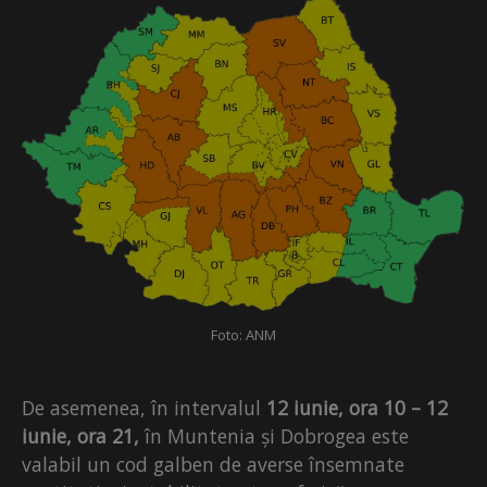
Foto: ANM
De asemenea, în intervalul
12 iunie, ora 10 – 12
iunie, ora 21,
în Muntenia și Dobrogea este
valabil un cod galben de averse însemnate