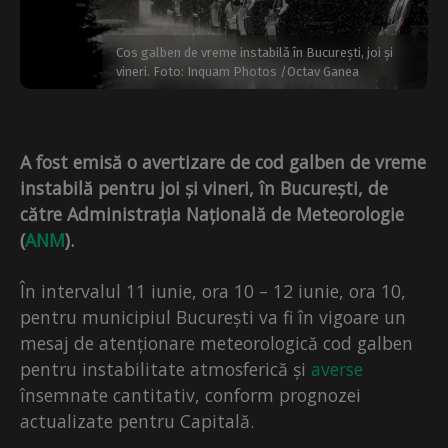
Cos galben de vreme instabilă în București, joi și
vineri. Foto: Inquam Photos /Octav Ganea
A fost emisă o avertizare de cod galben de vreme
instabilă pentru joi și vineri, în București, de
către Administrația Națională de Meteorologie
(
ANM
).
În intervalul 11 iunie, ora 10 – 12 iunie, ora 10,
pentru municipiul București va fi în vigoare un
mesaj de atenționare meteorologică cod galben
pentru instabilitate atmosferică și
averse
însemnate cantitativ, conform prognozei
actualizate pentru Capitală.