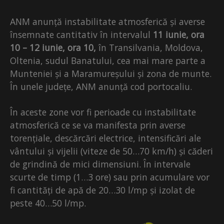
ANM anunță instabilitate atmosferică și averse
însemnate cantitativ în intervalul
11 iunie, ora
10 – 12 iunie, ora 10,
în Transilvania, Moldova,
Oltenia, sudul Banatului, cea mai mare parte a
Munteniei și a Maramureșului și zona de munte.
În unele județe, ANM anunță cod portocaliu.
În aceste zone vor fi perioade cu instabilitate
atmosferică ce se va manifesta prin averse
torențiale, descărcări electrice, intensificări ale
vântului și vijelii (viteze de 50…70 km/h) și căderi
de grindină de mici dimensiuni. În intervale
scurte de timp (1…3 ore) sau prin acumulare vor
fi cantități de apă de 20…30 l/mp și izolat de
peste 40…50 l/mp.