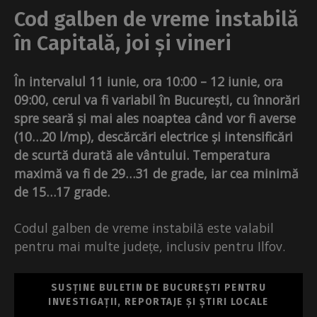
Cod galben de vreme instabilă
în Capitală, joi și vineri
În intervalul 11 iunie, ora 10:00 – 12 iunie, ora
09:00, cerul va fi variabil în București, cu înnorări
spre seară și mai ales noaptea când vor fi averse
(10…20 l/mp), descărcări electrice și intensificări
de scurtă durată ale vântului. Temperatura
maximă va fi de 29…31 de grade, iar cea minimă
de 15…17 grade.
Codul galben de vreme instabilă este valabil
pentru mai multe județe, inclusiv pentru Ilfov.
SUSȚINE BULETIN DE BUCUREȘTI PENTRU
INVESTIGAȚII, REPORTAJE ȘI ȘTIRI LOCALE