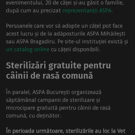
evenimentului, 20 de căței și-au găsit o familie,
după cum au precizat
reprezentanții ASPA
.
Persoanele care vor să adopte un cățel pot face
acest lucru și de la adăposturile ASPA Mihăilești
sau ASPA Bragadiru. Pe site-ul instituției există și
un catalog online
cu cățeii disponibili.
Sterilizări gratuite pentru
câinii de rasă comună
În paralel, ASPA București organizează
săptămânal campanii de sterilizare și
microcipare gratuită pentru câinii de rasă
comună, cu deținător.
În perioada următoare, sterilizările au loc la Vet