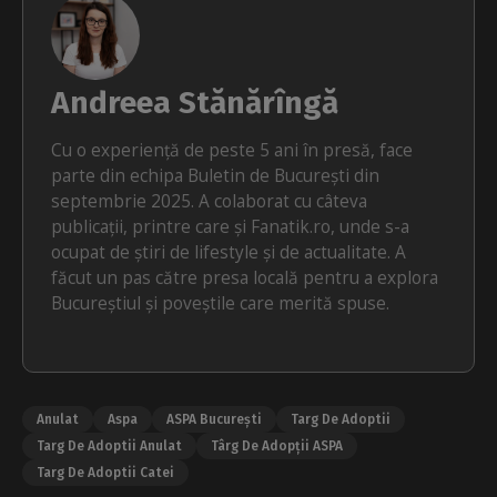
Andreea Stănărîngă
Cu o experiență de peste 5 ani în presă, face
parte din echipa Buletin de București din
septembrie 2025. A colaborat cu câteva
publicații, printre care și Fanatik.ro, unde s-a
ocupat de știri de lifestyle și de actualitate. A
făcut un pas către presa locală pentru a explora
Bucureștiul și poveștile care merită spuse.
Anulat
Aspa
ASPA București
Targ De Adoptii
Targ De Adoptii Anulat
Târg De Adopții ASPA
Targ De Adoptii Catei