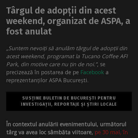
Târgul de adopții din acest
weekend, organizat de ASPA, a
fost anulat
„Suntem nevoiți să anulăm târgul de adopții din
acest weekend, programat la Tucano Coffee AFI
Park, din motive care nu țin de noi.”
, se
precizează în postarea de pe
Facebook
a
reprezentanților ASPA București.
SUSȚINE BULETIN DE BUCUREȘTI PENTRU
INVESTIGAȚII, REPORTAJE ȘI ȘTIRI LOCALE
În contextul anulării evenimentului, următorul
târg va avea loc sâmbăta viitoare,
pe 30 mai, în