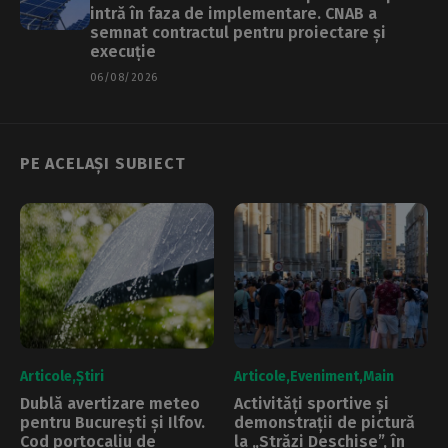
intră în faza de implementare. CNAB a
semnat contractul pentru proiectare și
execuție
06/08/2026
PE ACELAȘI SUBIECT
Articole
Știri
Articole
Eveniment
Main
Dublă avertizare meteo
Activități sportive și
pentru București și Ilfov.
demonstrații de pictură
Cod portocaliu de
la „Străzi Deschise”, în