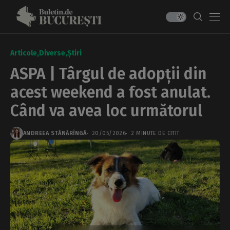
Articole
Diverse
Știri
ASPA | Târgul de adopții din
acest weekend a fost anulat.
Când va avea loc următorul
ANDREEA STĂNĂRÎNGĂ
20/05/2026
2 MINUTE DE CITIT