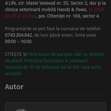
4 Life, str. Matei Voievod nr. 55, Sector 2, dar și la
clinica veterinară mobilă Hands & Paws,
în zilele
de 23 și 24 mai
, șos. Olteniței nr. 169, sector 4.
Programările se pot face la numărul de telefon
0743.204.942
, de luni până vineri, între orele
09:00 – 16:00.
CITEȘTE ȘI
Fără locuri de parcare, dar cu somații
de plată. Primăria Sectorului 4 „vânează”
restanțe de 20 de milioane de lei din taxa auto
anulată
Autor