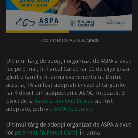
Foto: Facebook/ASPA București
Ultimul târg de adopții organizat de ASPA a avut
loc pe 9 mai, în Parcul Carol, iar 20 de căței și-au
găsit o familie în urma evenimentului. Dintre
aceștia, 16 au fost adoptați în cadrul târgurilor,
iar 4 direct din adăposturile ASPA. Totodată, 3
pisici de la
Association One Rescue
au fost
adoptate, potrivit
ASPA București
.
Ultimul târg de adopții organizat de ASPA a avut
loc
pe 9 mai, în Parcul Carol
.
În urma