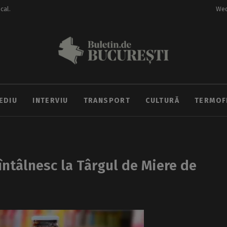
ocal.
Wed
EDIU
INTERVIU
TRANSPORT
CULTURĂ
TERMOF
 întâlnesc la Târgul de Miere de