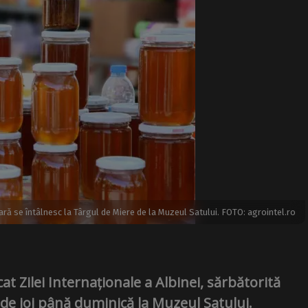
țară se întâlnesc la Târgul de Miere de la Muzeul Satului. FOTO: agrointel.ro
t Zilei Internaționale a Albinei, sărbătorită
de joi până duminică la Muzeul Satului.