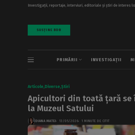
Investigații, reportaje, interviuri, editoriale și știri de interes l
SUSȚINE BDB
PRIMĂRII
INVESTIGAȚII
M
Articole
Diverse
Știri
Apicultori din toată țară se
la Muzeul Satului
DIANA MATEI
13/05/2026
1 MINUTE DE CITIT