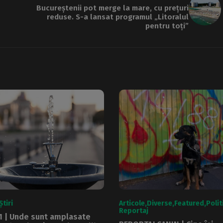
Bucureștenii pot merge la mare, cu prețuri
reduse. S-a lansat programul „Litoralul
pentru toți”
Știri
Articole
Diverse
Featured
Polit
Reportaj
1 | Unde sunt amplasate