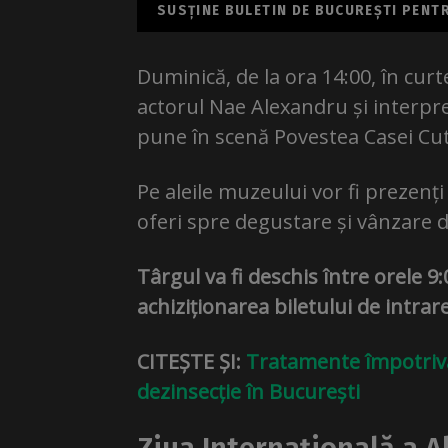
SUSȚINE BULETIN DE BUCUREȘTI PENTRU
Duminică, de la ora 14:00, în curt
actorul Nae Alexandru și interpr
pune în scenă Povestea Casei Cut
Pe aleile muzeului vor fi prezenți 
oferi spre degustare și vânzare 
Târgul va fi deschis între orele 9:
achiziționarea biletului de intra
CITEȘTE ȘI:
Tratamente împotriva
dezinsecție în București