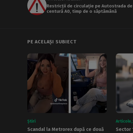
Restricții de circulație pe Autostrada de
centură A0, timp de o săptămână
PE ACELAȘI SUBIECT
Știri
Articole
Scandal la Metrorex după ce două
Sector 