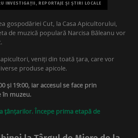
 INVESTIGAȚII, REPORTAJE ȘI ȘTIRI LOCALE
ea gospodăriei Cut, la Casa Apicultorului,
eta de muzică populară Narcisa Băleanu vor
.
apicultori, veniți din toată țara, care vor
diverse produse apicole.
00 și 19:00, iar accesul se face prin
re în muzeu.
 țânțarilor. Începe prima etapă de