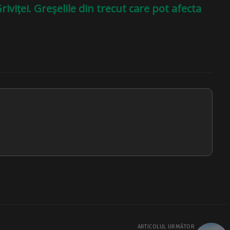
riviței. Greșelile din trecut care pot afecta
ARTICOLUL URMĂTOR