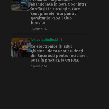
abandonate în Gara Obor intră
în sfârșit în circulație. Care
sunt primele rute pentru
garniturile PESA | Club
feroviar
05/08/2026
Articole
Mediu
Știri
Ce electronice îți aduc
ghinion. Ideea unor studenți
din București pentru reciclare,
pusă în practică la UNTOLD
05/08/2026