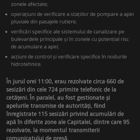
zonele afectate;
operațiuni de verificare a stațiilor de pompare a apei
pluviale din pasajele rutiere;
verificări specifice ale sistemului de canalizare pe
bulevardele principale și în zonele cu potențial risc
de acumulare a apei;
acțiuni de control și verificare specifice în nodurile
hidrotehnice.
În jurul orei 11:00, erau rezolvate circa 660 de
sesizări din cele 724 primite telefonic de la
cetățeni. În paralel, au fost gestionate și
apelurile transmise de autorități, fiind
înregistrate 115 sesizări privind acumulări de
apă în diferite zone ale Capitalei, dintre care 95
rezolvate, la momentul transmiterii
comunicatului de presă.