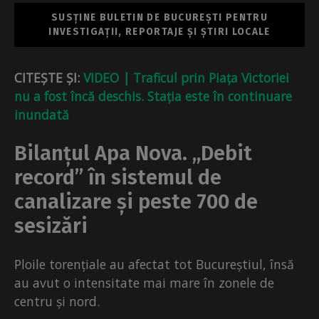
SUSȚINE BULETIN DE BUCUREȘTI PENTRU
INVESTIGAȚII, REPORTAJE ȘI ȘTIRI LOCALE
CITEȘTE ȘI:
VIDEO | Traficul prin Piața Victoriei
nu a fost încă deschis. Stația este în continuare
inundată
Bilanțul Apa Nova. „Debit
record” în sistemul de
canalizare și peste 700 de
sesizări
Ploile torențiale au afectat tot Bucureștiul, însă
au avut o intensitate mai mare în zonele de
centru și nord.