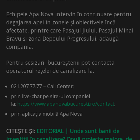
Echipele Apa Nova intervin în continuare pentru
degajarea apei în zonele și obiectivele încă
afectate, printre care Pasajul Jiului, Pasajul Mihai
Bravu și zona Depoului Progresului, adaugă
compania.
Pentru sesizări, bucureștenii pot contacta
operatorul rețelei de canalizare la:
021.207.77.77 – Call Center;
prin live-chat pe site-ul companiei
la:
https://www.apanovabucuresti.ro/contact
;
prin aplicația mobilă Apa Nova
CITEȘTE ȘI:
EDITORIAL | Unde sunt banii de
investiții în canalizare? Două proiecte majore, de