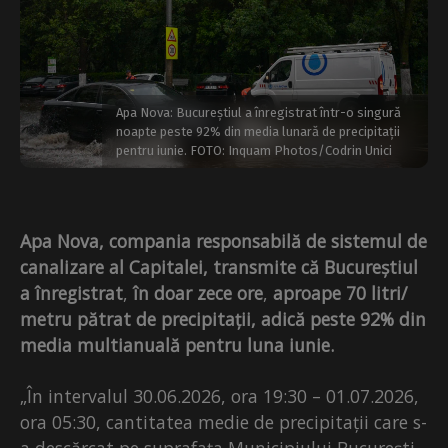
Apa Nova: Bucureștiul a înregistrat într-o singură
noapte peste 92% din media lunară de precipitații
pentru iunie. FOTO: Inquam Photos/Codrin Unici
Apa Nova, compania responsabilă de sistemul de
canalizare al Capitalei, transmite că Bucureștiul
a înregistrat
,
în doar zece ore
,
aproape 70 litri/
metru pătrat de precipitații, adică peste 92% din
media multianuală pentru luna iunie.
„În intervalul 30.06.2026, ora 19:30 – 01.07.2026,
ora 05:30, cantitatea medie de precipitații care s-