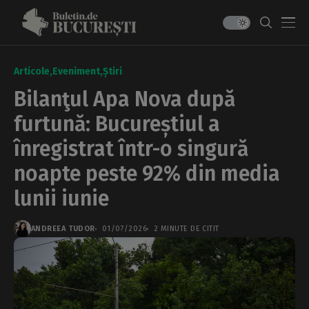
Articole
Eveniment
Știri
Bilanţul Apa Nova după
furtună: Bucureștiul a
înregistrat într-o singură
noapte peste 92% din media
lunii iunie
ANDREEA TUDOR
01/07/2026
2 MINUTE DE CITIT