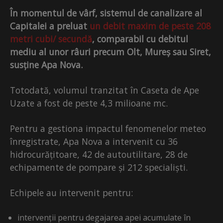
În momentul de vârf, sistemul de canalizare al
Capitalei a preluat
un debit maxim de peste 208
metri cubi/ secundă
, comparabil cu debitul
mediu al unor râuri precum Olt, Mureș sau Siret,
susține Apa Nova.
Totodată, volumul tranzitat în Caseta de Ape
Uzate a fost de peste 4,3 milioane mc.
Pentru a gestiona impactul fenomenelor meteo
înregistrate, Apa Nova a intervenit cu 36
hidrocurățitoare, 42 de autoutilitare, 28 de
echipamente de pompare și 212 specialiști.
Echipele au intervenit pentru:
intervenții pentru degajarea apei acumulate în