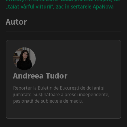
„tăiat vârful viiturii”, zac în sertarele ApaNova
Autor
Andreea Tudor
Reporter la Buletin de București de doi ani și
jumătate. Susținătoare a presei independente,
pasionată de subiectele de mediu.