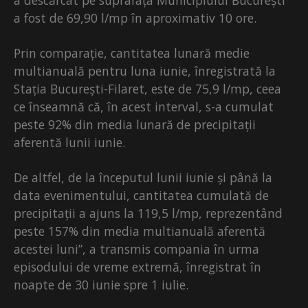
a descărcat pe suprafața Municipiului București
a fost de 69,90 l/mp în aproximativ 10 ore.
Prin comparație, cantitatea lunară medie
multianuală pentru luna iunie, înregistrată la
Stația București-Filaret, este de 75,9 l/mp, ceea
ce înseamnă că, în acest interval, s-a cumulat
peste 92% din media lunară de precipitații
aferentă lunii iunie.
De altfel, de la începutul lunii iunie și până la
data evenimentului, cantitatea cumulată de
precipitații a ajuns la 119,5 l/mp, reprezentând
peste 157% din media multianuală aferentă
acestei luni”, a transmis compania în urma
episodului de vreme extremă, înregistrat în
noapte de 30 iunie spre 1 iulie.