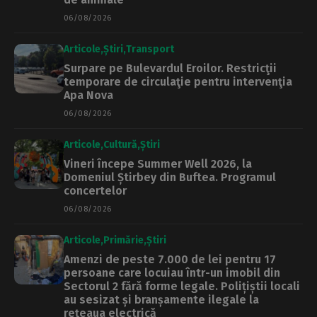
06/08/2026
Articole
Știri
Transport
Surpare pe Bulevardul Eroilor. Restricţii
temporare de circulaţie pentru intervenţia
Apa Nova
06/08/2026
Articole
Cultură
Știri
Vineri începe Summer Well 2026, la
Domeniul Știrbey din Buftea. Programul
concertelor
06/08/2026
Articole
Primărie
Știri
Amenzi de peste 7.000 de lei pentru 17
persoane care locuiau într-un imobil din
Sectorul 2 fără forme legale. Polițiștii locali
au sesizat și branșamente ilegale la
rețeaua electrică