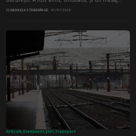
DE
ANDREEA STĂNĂRÎNGĂ
01/07/2026
Articole
Eveniment
Știri
Transport