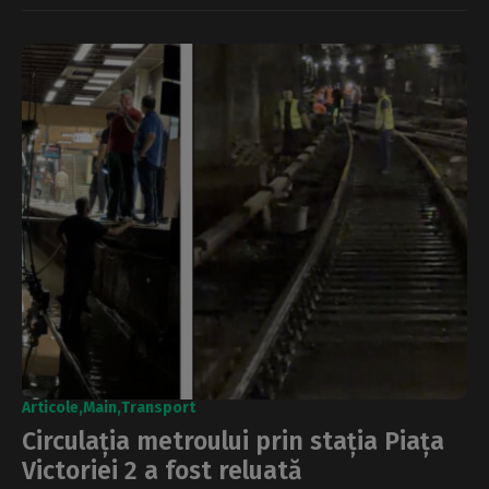
Articole
Main
Transport
Circulația metroului prin stația Piața
Victoriei 2 a fost reluată