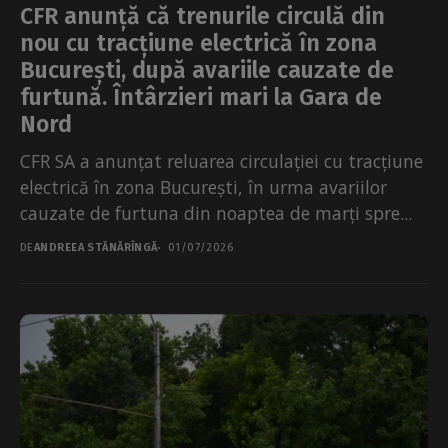
CFR anunță că trenurile circulă din
nou cu tracțiune electrică în zona
București, după avariile cauzate de
furtună. Întârzieri mari la Gara de
Nord
CFR SA a anunțat reluarea circulației cu tracțiune
electrică în zona București, în urma avariilor
cauzate de furtuna din noaptea de marți spre...
DE
ANDREEA STĂNĂRÎNGĂ
01/07/2026