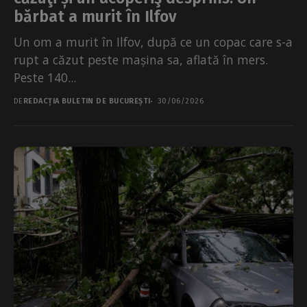
bărbat a murit în Ilfov
Un om a murit în Ilfov, după ce un copac care s-a
rupt a căzut peste mașina sa, aflată în mers.
Peste 140...
DE
REDACȚIA BULETIN DE BUCUREȘTI
30/06/2026