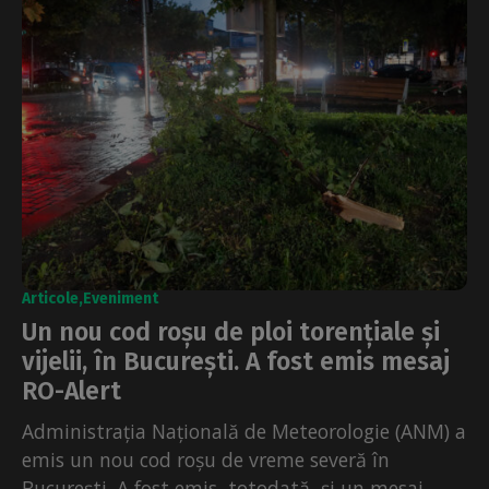
Articole
Eveniment
Un nou cod roșu de ploi torențiale și
vijelii, în București. A fost emis mesaj
RO-Alert
Administrația Națională de Meteorologie (ANM) a
emis un nou cod roșu de vreme severă în
București. A fost emis, totodată, și un mesaj...