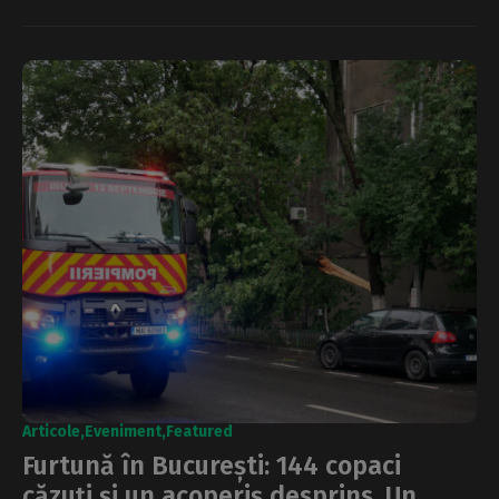
Articole
Eveniment
Featured
Furtună în București: 144 copaci
căzuţi și un acoperiş desprins. Un