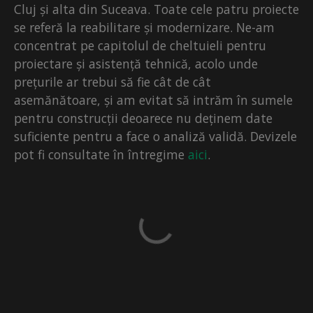
Cluj și alta din Suceava. Toate cele patru proiecte
se referă la reabilitare și modernizare. Ne-am
concentrat pe capitolul de cheltuieli pentru
proiectare și asistență tehnică, acolo unde
prețurile ar trebui să fie cât de cât
asemănătoare, și am evitat să intrăm în sumele
pentru construcții deoarece nu deținem date
suficiente pentru a face o analiză validă. Devizele
pot fi consultate în întregime
aici
.