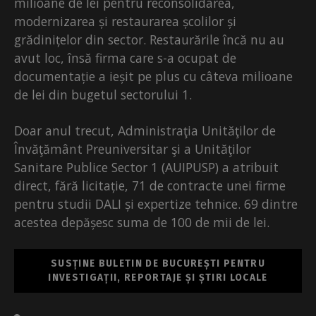
milioane de lei pentru reconsolidarea,
modernizarea și restaurarea școlilor și
grădinițelor din sector. Restaurările încă nu au
avut loc, însă firma care s-a ocupat de
documentație a ieșit pe plus cu câteva milioane
de lei din bugetul sectorului 1.
Doar anul trecut, Administraţia Unităţilor de
Învăţământ Preuniversitar şi a Unităţilor
Sanitare Publice Sector 1 (AUIPUSP) a atribuit
direct, fără licitație, 71 de contracte unei firme
pentru studii DALI și expertize tehnice. 69 dintre
acestea depășesc suma de 100 de mii de lei.
SUSȚINE BULETIN DE BUCUREȘTI PENTRU
INVESTIGAȚII, REPORTAJE ȘI ȘTIRI LOCALE