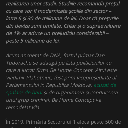
realizarea unor studii. Studiile recomandă prețul
cu care vor fi modernizate școlile din sector –
între 6 și 30 de milioane de lei. Doar că prețurile
din devize sunt umflate. Chiar și o supraevaluare
de 1% ar aduce un prejudiciu considerabil –
peste 5 milioane de lei.
Acum anchetat de DNA, fostul primar Dan
Tudorache se adaugă pe lista politicienilor cu
care a lucrat firma Be Home Concept. Altul este
Vladimir Plahotniuc, fost prim-vicepreședinte al
Parlamentului în Republica Moldova,
acuzat de
spălare de bani
și de organizarea și conducerea
unui grup criminal. Be Home Concept i-a
remodelat vila.
În 2019, Primăria Sectorului 1 aloca peste 500 de