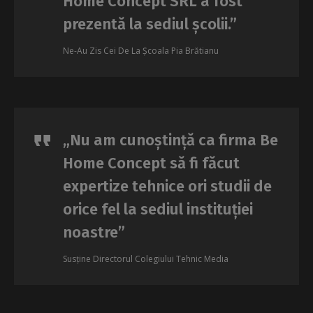
Home Concept SRL a fost
prezentă la sediul școlii.”
Ne-Au Zis Cei De La Școala Pia Brătianu
„Nu am cunoștință ca firma Be
Home Concept să fi făcut
expertize tehnice ori studii de
orice fel la sediul instituției
noastre”
Susține Directorul Colegiului Tehnic Media