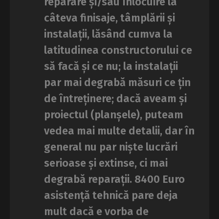
reparare și/sau înlocuire la
câteva finisaje, tâmplării și
instalații, lăsând cumva la
latitudinea constructorului ce
să facă și ce nu; la instalații
par mai degrabă măsuri ce țin
de întreținere; dacă aveam și
proiectul (planșele), puteam
vedea mai multe detalii, dar în
general nu par niște lucrări
serioase și extinse, ci mai
degrabă reparații. 8400 Euro
asistență tehnică pare deja
mult dacă e vorba de