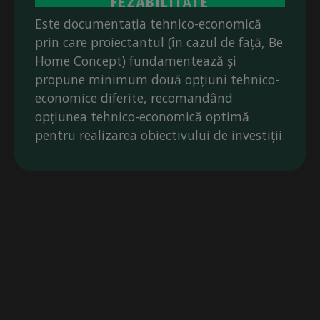
FEZABILITATE
Este documentația tehnico-economică
prin care proiectantul (în cazul de față, Be
Home Concept) fundamentează și
propune minimum două opțiuni tehnico-
economice diferite, recomandând
opțiunea tehnico-economică optimă
pentru realizarea obiectivului de investiții.