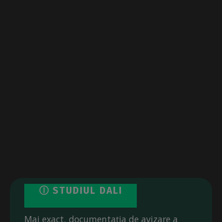
Ⓘ STUDIUL DALI
Mai exact, documentația de avizare a