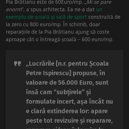
Pia Brătianu este de 60Euro/mp. „
Mi se pare
enorm
”, a spus arhitecta. Ea ne-a dat
un
exemplu de școală și sală de sport
construită de
la zero cu 800 euro/mp. În schimb, doar
reparațiile de la Pia Brătianu ajung să coste
aproape cât o întreagă școală – 600 euro/mp.
„Lucrările [n.r. pentru Școala
Petre Ispirescu] propuse, în
valoare de 56.000 Euro, sunt
însă cam “subțirele” și
formulate incert, așa încât nu
e clară extinderea lor: apare
peste tot revizuire și reparare,