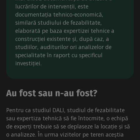
lucrărilor de intervenții, este
documentația tehnico-economică,
similară studiului de fezabilitate,
elaborată pe baza expertizei tehnice a
construcției existente și, după caz, a
studiilor, auditurilor ori analizelor de
specialitate în raport cu specificul
investiției.
Au fost sau n-au fost?
Pentru ca studiul DALI, studiul de fezabilitate
sau expertiza tehnică să fie întocmite, o echipă
de experți trebuie să se deplaseze la locație și să
o analizeze. În urma vizitelor pe teren aceștia