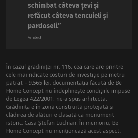
schimbat câteva țevi și
refăcut câteva tencuieli și
pardoseli.”
Arhitect
În cazul grădiniței nr. 116, cea care are printre
cele mai ridicate costuri de investiție pe metru
pătrat – 9.565 lei, documentația făcută de Be
Home Concept nu îndeplinește condițiile impuse
de Legea 422/2001, ne-a spus arhitecta.
Grădinița e în zonă construită protejată și
clădirea de alături e clasată ca monument
istoric: Casa Ștefan Luchian. În memoriu, Be
Home Concept nu menționează acest aspect.