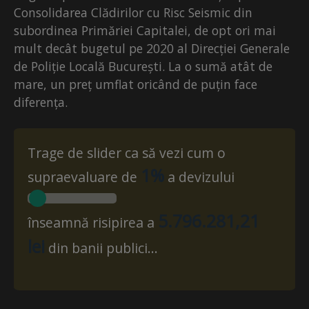
Consolidarea Clădirilor cu Risc Seismic din
subordinea Primăriei Capitalei, de opt ori mai
mult decât bugetul pe 2020 al Direcției Generale
de Poliție Locală București. La o sumă atât de
mare, un preț umflat oricând de puțin face
diferența.
Trage de slider ca să vezi cum o
1%
supraevaluare de
a devizului
5.796.281,21
înseamnă risipirea a
lei
din banii publici…