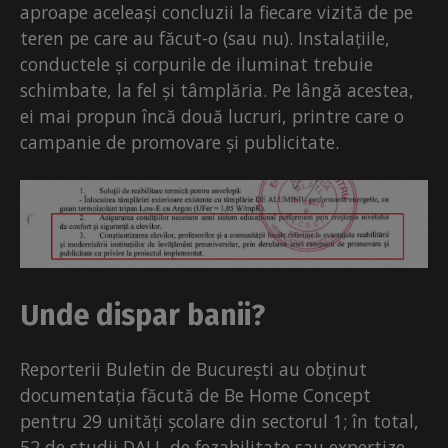
aproape aceleași concluzii la fiecare vizită de pe
teren pe care au făcut-o (sau nu). Instalațiile,
conductele și corpurile de iluminat trebuie
schimbate, la fel și tâmplăria. Pe lângă acestea,
ei mai propun încă două lucruri, printre care o
campanie de promovare și publicitate.
Unde dispar banii?
Reporterii Buletin de București au obținut
documentația făcută de Be Home Concept
pentru 29 unități școlare din sectorul 1; în total,
52 de studii DALI, de fezabilitate sau expertize