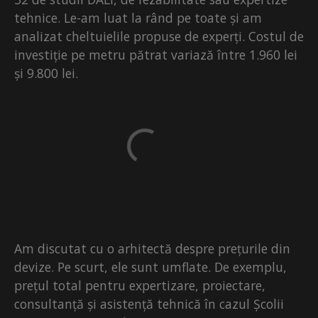
tehnice. Le-am luat la rând pe toate și am
analizat cheltuielile propuse de experți. Costul de
investiție pe metru pătrat variază între 1.960 lei
și 9.800 lei.
Am discutat cu o arhitectă despre prețurile din
devize. Pe scurt, ele sunt umflate. De exemplu,
prețul total pentru expertizare, proiectare,
consultanță și asistență tehnică în cazul Școlii