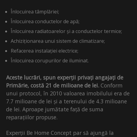
Înlocuirea tâmplăriei;
Înlocuirea conductelor de apă;
Înlocuirea radiatoarelor și a conductelor termice;
Achiziționarea unui sistem de climatizare;
Refacerea instalației electrice;
Înlocuirea corupurilor de iluminat.
Aceste lucrări, spun experții privați angajați de
Primărie, costă 21 de milioane de lei.
Conform
unui protocol, în 2010 valoarea imobilului era de
7.7 milioane de lei și a terenului de 4.3 milioane
de lei. Aproape jumătate față de suma
reparațiilor propuse.
Experții Be Home Concept par să ajungă la