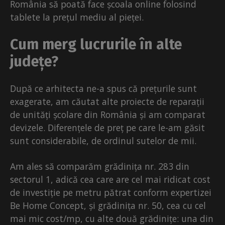
România să poată face școala online folosind
tablete la prețul mediu al pieței.
Cum merg lucrurile în alte
județe?
După ce arhitecta ne-a spus că prețurile sunt
exagerate, am căutat alte proiecte de reparații
de unități școlare din România și am comparat
devizele. Diferențele de preț pe care le-am găsit
sunt considerabile, de ordinul sutelor de mii.
Am ales să comparăm grădinița nr. 283 din
sectorul 1, adică cea care are cel mai ridicat cost
de investiție pe metru pătrat conform expertizei
Be Home Concept, și grădinița nr. 50, cea cu cel
mai mic cost/mp, cu alte două grădinițe: una din