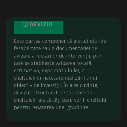
Ⓘ DEVIZUL
Este partea componentă a studiului de
fezabilitate sau a documentației de
avizare a lucrărilor de intervenții, prin
care se stabilește valoarea totală
estimativă, exprimată în lei, a
cheltuielilor necesare realizării unui
obiectiv de investiții. În alte cuvinte,
devizul, structurat pe capitole de
cheltuieli, arată câți bani vor fi cheltuiți
pentru repararea unei grădinițe.