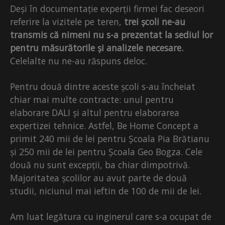
Deși în documentație experții firmei fac deseori
referire la vizitele pe teren,
trei școli ne-au
transmis că nimeni nu s-a prezentat la sediul lor
pentru măsurătorile și analizele necesare.
Celelalte nu ne-au răspuns deloc.
Pentru două dintre aceste școli s-au încheiat
chiar mai multe contracte: unul pentru
elaborare DALI și altul pentru elaborarea
expertizei tehnice. Astfel, Be Home Concept a
primit 240 mii de lei pentru Școala Pia Brătianu
și 250 mii de lei pentru Școala Geo Bogza. Cele
două nu sunt excepții, ba chiar dimpotrivă.
Majoritatea școlilor au avut parte de două
studii, niciunul mai ieftin de 100 de mii de lei.
Am luat legătura cu inginerul care s-a ocupat de