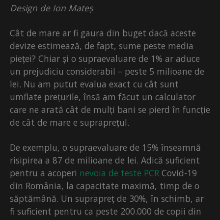
Design de Ion Mateș
Cât de mare ar fi gaura din buget dacă aceste
devize estimează, de fapt, sume peste media
pieței? Chiar și o supraevaluare de 1% ar aduce
un prejudiciu considerabil – peste 5 milioane de
lei. Nu am putut evalua exact cu cât sunt
umflate prețurile, însă am făcut un calculator
care ne arată cât de mulți bani se pierd în funcție
de cât de mare e supraprețul.
De exemplu, o supraevaluare de 15% înseamnă
risipirea a 87 de milioane de lei. Adică suficient
pentru a acoperi
nevoia de teste PCR
Covid-19
din România, la capacitate maximă, timp de o
săptămână. Un suprapreț de 30%, în schimb, ar
fi suficient pentru ca peste 200.000 de copii din