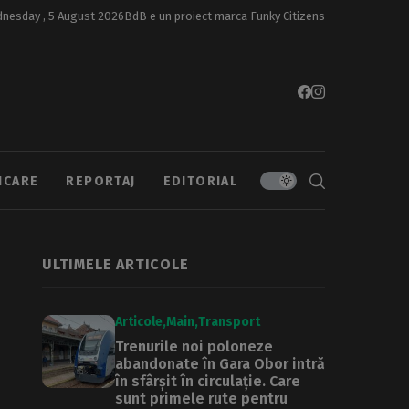
nesday , 5 August 2026
BdB e un proiect marca
Funky Citizens
ICARE
REPORTAJ
EDITORIAL
ULTIMELE ARTICOLE
Articole
Main
Transport
Trenurile noi poloneze
abandonate în Gara Obor intră
în sfârșit în circulație. Care
sunt primele rute pentru