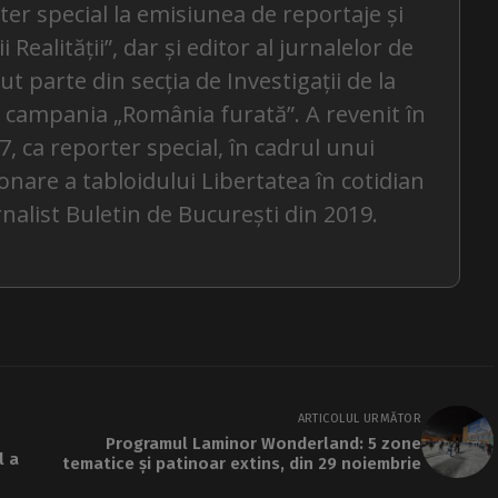
rter special la emisiunea de reportaje și
Realității”, dar și editor al jurnalelor de
ăcut parte din secția de Investigații de la
la campania „România furată”. A revenit în
7, ca reporter special, în cadrul unui
onare a tabloidului Libertatea în cotidian
rnalist Buletin de București din 2019.
ARTICOLUL URMĂTOR
Programul Laminor Wonderland: 5 zone
l a
tematice și patinoar extins, din 29 noiembrie