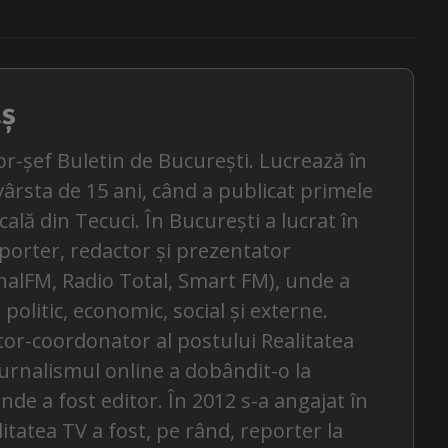
aș
or-șef Buletin de București. Lucrează în
ârsta de 15 ani, când a publicat primele
ocală din Tecuci. În București a lucrat în
eporter, redactor și prezentator
alFM, Radio Total, Smart FM), unde a
politic, economic, social și externe.
itor-coordonator al postului Realitatea
jurnalismul online a dobândit-o la
nde a fost editor. În 2012 s-a angajat în
litatea TV a fost, pe rând, reporter la