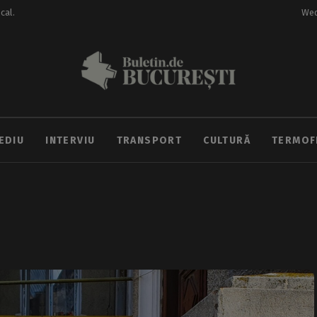
ocal.
Wed
EDIU
INTERVIU
TRANSPORT
CULTURĂ
TERMOF