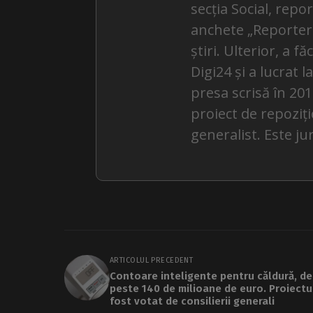
secția Social, repo
anchete „Reporterii 
știri. Ulterior, a f
Digi24 și a lucrat 
presa scrisă în 201
proiect de repoziți
generalist. Este ju
ARTICOLUL PRECEDENT
Contoare inteligente pentru căldură, de
peste 140 de milioane de euro. Proiectu
fost votat de consilierii generali