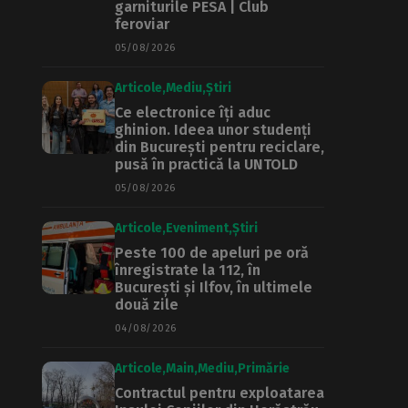
garniturile PESA | Club
feroviar
05/08/2026
Articole
Mediu
Știri
Ce electronice îți aduc
ghinion. Ideea unor studenți
din București pentru reciclare,
pusă în practică la UNTOLD
05/08/2026
Articole
Eveniment
Știri
Peste 100 de apeluri pe oră
înregistrate la 112, în
București și Ilfov, în ultimele
două zile
04/08/2026
Articole
Main
Mediu
Primărie
Contractul pentru exploatarea