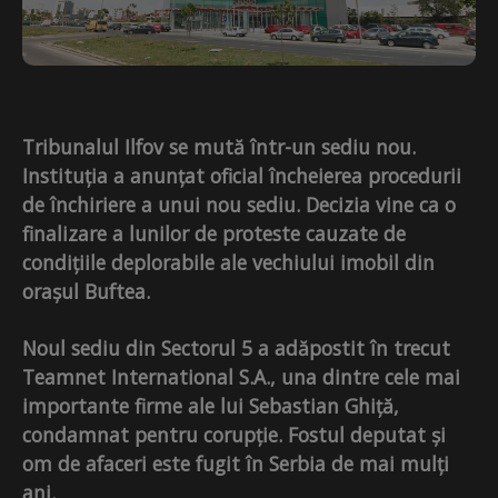
Tribunalul Ilfov se mută într-un sediu nou.
Instituția a anunțat oficial încheierea procedurii
de închiriere a unui nou sediu. Decizia vine ca o
finalizare a lunilor de proteste cauzate de
condițiile deplorabile ale vechiului imobil din
orașul Buftea.
Noul sediu din Sectorul 5 a adăpostit în trecut
Teamnet International S.A., una dintre cele mai
importante firme ale lui Sebastian Ghiță,
condamnat pentru corupție. Fostul deputat și
om de afaceri este fugit în Serbia de mai mulți
ani.