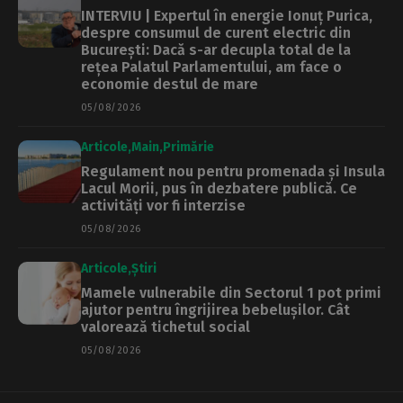
INTERVIU | Expertul în energie Ionuț Purica,
despre consumul de curent electric din
București: Dacă s-ar decupla total de la
rețea Palatul Parlamentului, am face o
economie destul de mare
05/08/2026
Articole
Main
Primărie
Regulament nou pentru promenada și Insula
Lacul Morii, pus în dezbatere publică. Ce
activități vor fi interzise
05/08/2026
Articole
Știri
Mamele vulnerabile din Sectorul 1 pot primi
ajutor pentru îngrijirea bebelușilor. Cât
valorează tichetul social
05/08/2026