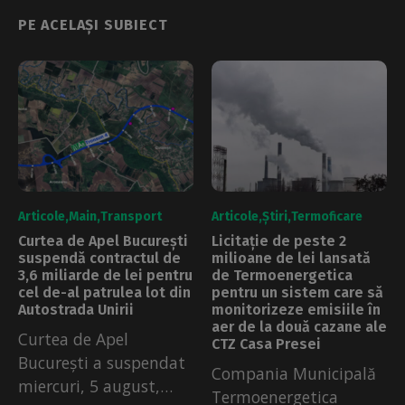
PE ACELAȘI SUBIECT
Articole
Main
Transport
Articole
Știri
Termoficare
Curtea de Apel București
Licitație de peste 2
suspendă contractul de
milioane de lei lansată
3,6 miliarde de lei pentru
de Termoenergetica
cel de-al patrulea lot din
pentru un sistem care să
Autostrada Unirii
monitorizeze emisiile în
aer de la două cazane ale
Curtea de Apel
CTZ Casa Presei
București a suspendat
Compania Municipală
miercuri, 5 august,
Termoenergetica