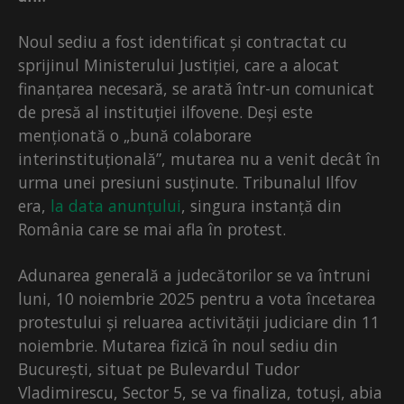
Noul sediu a fost identificat și contractat cu
sprijinul Ministerului Justiției, care a alocat
finanțarea necesară, se arată într-un comunicat
de presă al instituției ilfovene. Deși este
menționată o „bună colaborare
interinstituțională”, mutarea nu a venit decât în
urma unei presiuni susținute. Tribunalul Ilfov
era,
la data anunțului
, singura instanță din
România care se mai afla în protest.
Adunarea generală a judecătorilor se va întruni
luni, 10 noiembrie 2025 pentru a vota încetarea
protestului și reluarea activității judiciare din 11
noiembrie. Mutarea fizică în noul sediu din
București, situat pe Bulevardul Tudor
Vladimirescu, Sector 5, se va finaliza, totuși, abia