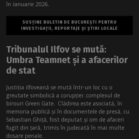
în ianuarie 2026.
SUSȚINE BULETIN DE BUCUREȘTI PENTRU
INVESTIGAȚII, REPORTAJE ȘI ȘTIRI LOCALE
Tribunalul Ilfov se mută:
Umbra Teamnet și a afacerilor
de stat
Justiția ilfoveană se mută într-un loc cu o
greutate simbolică a corupției: complexul de
birouri Green Gate. Clădirea este asociată, în
memoria publică și în documentele de presă, cu
Sebastian Ghiță, fost deputat și om de afaceri
fugit din țară, trimis în judecată în mai multe
dosare penale.