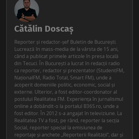
Cătălin Doscaș
Reporter și redactor-șef Buletin de București.
Lucrează în mass-media de la vârsta de 15 ani,
când a publicat primele articole în presa locală
din Tecuci. În București a lucrat în redacții radio
ca reporter, redactor și prezentator (StudentFM,
NaționalFM, Radio Total, Smart FM), unde a
acoperit domeniile politic, economic, social și
externe. Ulterior, a fost editor-coordonator al
postului Realitatea FM. Experiența în jurnalismul
online a dobândit-o la portalul B365.ro, unde a
fost editor. În 2012 s-a angajat în televiziune. La
Realitatea TV a fost, pe rând, reporter la secția
Social, reporter special la emisiunea de
reportaje și anchete „Reporterii Realității”, dar și