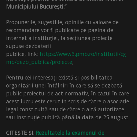
Municipiului București.”
Propunerile, sugestiile, opiniile cu valoare de
recomandare vor fi publicate pe pagina de
internet a instituției, la secțiunea proiecte
supuse dezbaterii
publice, link:
https://www3.pmb.ro/institutii/cg
mb/dezb_publica/proiecte
;
Pentru cei interesați există și posibilitatea
organizării unei întâlniri în care să se dezbată
public proiectul de act normativ, în cazul în care
acest lucru este cerut în scris de către o asociație
legal constituită sau de către o altă autoritate
sau instituție publică până la data de 25 august.
CITEȘTE ȘI:
Rezultatele la examenul de