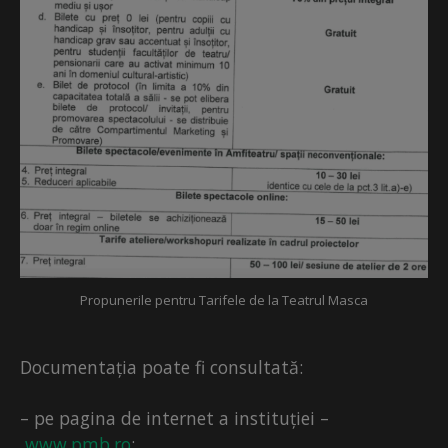
Propunerile pentru Tarifele de la Teatrul Masca
Documentația poate fi consultată:
– pe pagina de internet a instituției –
www.pmb.ro
;