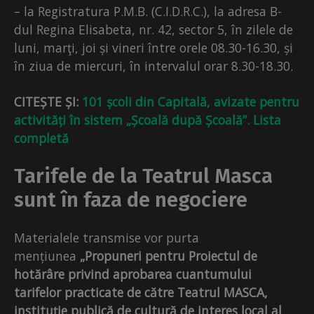
– la Registratura P.M.B. (C.I.D.R.C.), la adresa B-
dul
Regina Elisabeta, nr. 42, sector 5, în zilele de
luni, marţi, joi și vineri între orele 08.30-16.30, și
în ziua de miercuri, în intervalul orar 8.30-18.30.
CITEȘTE ȘI:
101 școli din Capitală, avizate pentru
activități în sistem „Școală după Școală”. Lista
completă
Tarifele de la Teatrul Masca
sunt în faza de negociere
Materialele transmise vor purta
mențiunea
„Propuneri pentru Proiectul de
hotărâre privind aprobarea cuantumului
tarifelor practicate de către Teatrul MASCA,
instituție publică de cultură de interes local al