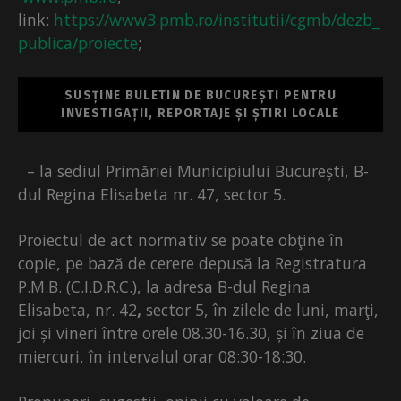
link:
https://www3.pmb.ro/institutii/cgmb/dezb_
publica/proiecte
;
SUSȚINE BULETIN DE BUCUREȘTI PENTRU
INVESTIGAȚII, REPORTAJE ȘI ȘTIRI LOCALE
– la sediul Primăriei Municipiului București, B-
dul Regina Elisabeta nr. 47, sector 5.
Proiectul de act normativ se poate obţine în
copie, pe bază de cerere depusă la Registratura
P.M.B. (C.I.D.R.C.), la adresa B-dul Regina
Elisabeta, nr. 42
,
sector 5, în zilele de luni, marţi,
joi și vineri între orele 08.30-16.30, și în ziua de
miercuri, în intervalul orar 08:30-18:30.