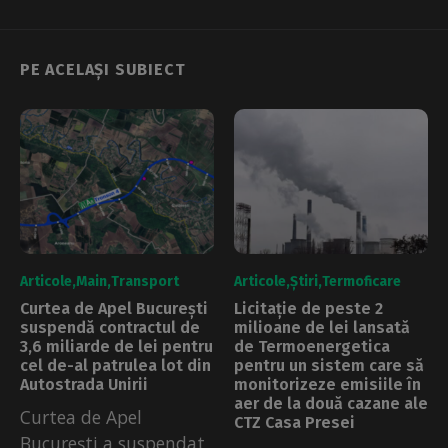
PE ACELAȘI SUBIECT
Articole
Main
Transport
Articole
Știri
Termoficare
Curtea de Apel București
Licitație de peste 2
suspendă contractul de
milioane de lei lansată
3,6 miliarde de lei pentru
de Termoenergetica
cel de-al patrulea lot din
pentru un sistem care să
Autostrada Unirii
monitorizeze emisiile în
aer de la două cazane ale
Curtea de Apel
CTZ Casa Presei
București a suspendat