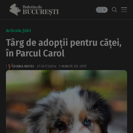
Articole
Știri
Târg de adopții pentru căței,
în Parcul Carol
DIANA MATEI
27/07/2024
1 MINUTE DE CITIT