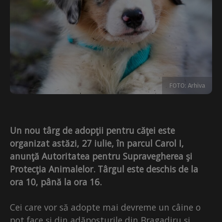
FOTO: Arhiva
Un nou târg de adopţii pentru căţei este
organizat astăzi, 27 iulie, în parcul Carol I,
anunţă Autoritatea pentru Supravegherea şi
Protecţia Animalelor. Târgul este deschis de la
ora 10, până la ora 16.
Cei care vor să adopte mai devreme un câine o
pot face și din adăposturile din Bragadiru și