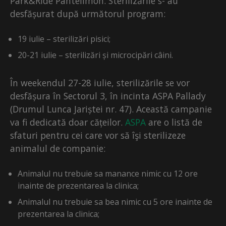
Park&Ride Pantelimon. Sterilizările s- au
desfășurat după următorul program:
19 iulie – sterilizări pisici;
20-21 iulie – sterilizări și microcipări câini.
În weekendul 27-28 iulie, sterilizările se vor
desfășura în Sectorul 3, în incinta ASPA Pallady
(Drumul Lunca Jariștei nr. 47). Această campanie
va fi dedicată doar cățeilor.
ASPA
are o listă de
sfaturi pentru cei care vor să îşi sterilizeze
animalul de companie:
Animalul nu trebuie sa manance nimic cu 12 ore
inainte de prezentarea la clinica;
Animalul nu trebuie sa bea nimic cu 5 ore inainte de
prezentarea la clinica;