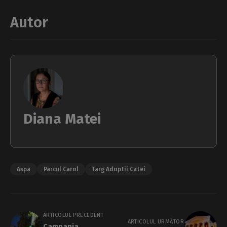
Autor
Diana Matei
Aspa
Parcul Carol
Targ Adoptii Catei
ARTICOLUL PRECEDENT
ARTICOLUL URMĂTOR
Campania