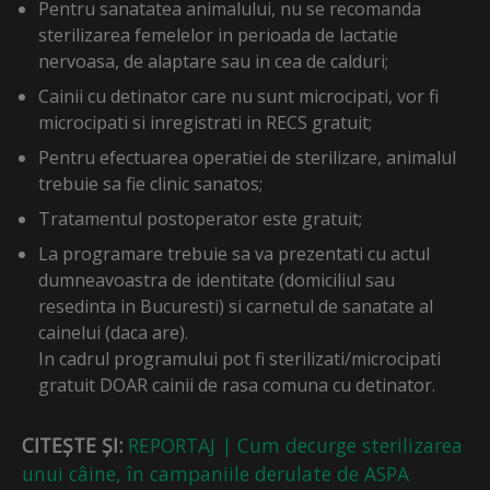
Pentru sanatatea animalului, nu se recomanda
sterilizarea femelelor in perioada de lactatie
nervoasa, de alaptare sau in cea de calduri;
Cainii cu detinator care nu sunt microcipati, vor fi
microcipati si inregistrati in RECS gratuit;
Pentru efectuarea operatiei de sterilizare, animalul
trebuie sa fie clinic sanatos;
Tratamentul postoperator este gratuit;
La programare trebuie sa va prezentati cu actul
dumneavoastra de identitate (domiciliul sau
resedinta in Bucuresti) si carnetul de sanatate al
cainelui (daca are).
In cadrul programului pot fi sterilizati/microcipati
gratuit DOAR cainii de rasa comuna cu detinator.
CITEȘTE ȘI:
REPORTAJ | Cum decurge sterilizarea
unui câine, în campaniile derulate de ASPA