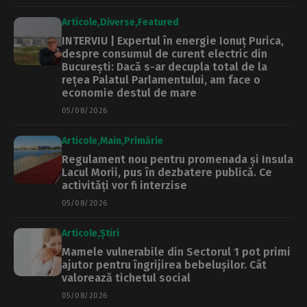
Articole
Diverse
Featured
INTERVIU | Expertul în energie Ionuț Purica,
despre consumul de curent electric din
București: Dacă s-ar decupla total de la
rețea Palatul Parlamentului, am face o
economie destul de mare
05/08/2026
Articole
Main
Primărie
Regulament nou pentru promenada și Insula
Lacul Morii, pus în dezbatere publică. Ce
activități vor fi interzise
05/08/2026
Articole
Știri
Mamele vulnerabile din Sectorul 1 pot primi
ajutor pentru îngrijirea bebelușilor. Cât
valorează tichetul social
05/08/2026