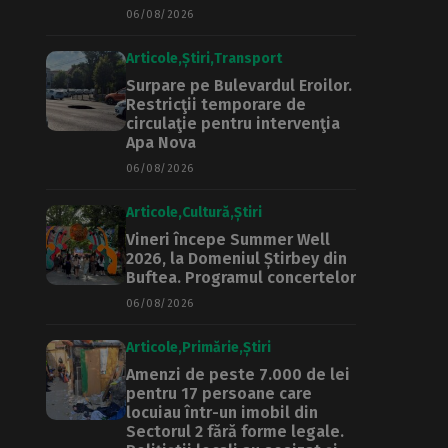
06/08/2026
Articole
Știri
Transport
Surpare pe Bulevardul Eroilor.
Restricţii temporare de
circulaţie pentru intervenţia
Apa Nova
06/08/2026
Articole
Cultură
Știri
Vineri începe Summer Well
2026, la Domeniul Știrbey din
Buftea. Programul concertelor
06/08/2026
Articole
Primărie
Știri
Amenzi de peste 7.000 de lei
pentru 17 persoane care
locuiau într-un imobil din
Sectorul 2 fără forme legale.