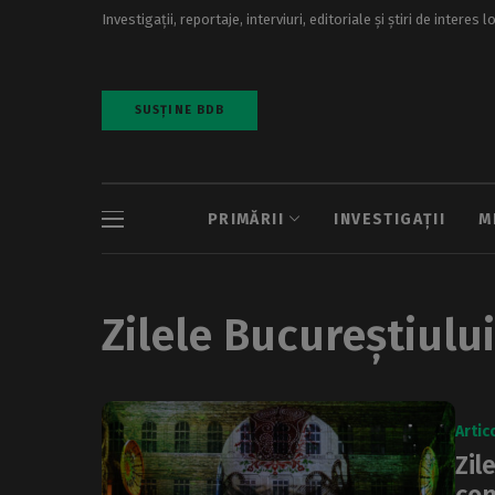
Investigații, reportaje, interviuri, editoriale și știri de interes l
SUSȚINE BDB
PRIMĂRII
INVESTIGAȚII
M
Zilele Bucureștiului
Artic
Zil