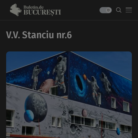
V.V. Stanciu nr.6