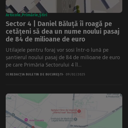
Articole
Primărie
Știri
Sector 4 | Daniel Băluță îi roagă pe
cetățeni să dea un nume noului pasaj
de 84 de milioane de euro
Utilajele pentru foraj vor sosi într-o lună pe
șantierul noului pasaj de 84 de milioane de euro
pe care Primăria Sectorului 4 îl...
DE
REDACȚIA BULETIN DE BUCUREȘTI
09/02/2025