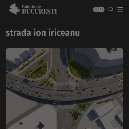
strada ion iriceanu