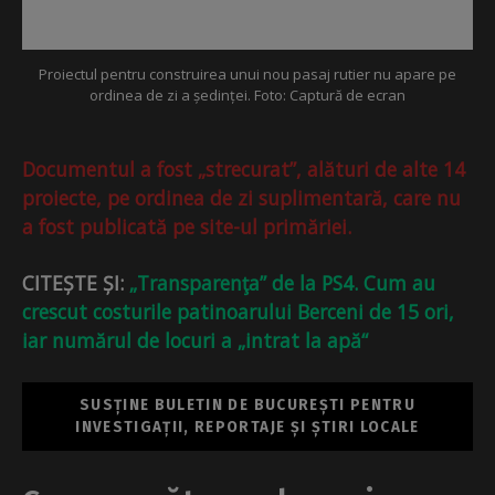
Proiectul pentru construirea unui nou pasaj rutier nu apare pe
ordinea de zi a ședinței. Foto: Captură de ecran
Documentul a fost „strecurat”, alături de alte 14
proiecte, pe ordinea de zi suplimentară, care nu
a fost publicată pe site-ul primăriei.
CITEȘTE ȘI:
„Transparenţa” de la PS4. Cum au
crescut costurile patinoarului Berceni de 15 ori,
iar numărul de locuri a „intrat la apă“
SUSȚINE BULETIN DE BUCUREȘTI PENTRU
INVESTIGAȚII, REPORTAJE ȘI ȘTIRI LOCALE