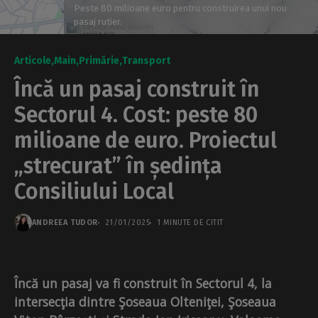
Peste 80 milioane euro pentru construirea unui nou
pasaj rutier.
Articole
Main
Primărie
Transport
Încă un pasaj construit în
Sectorul 4. Cost: peste 80
milioane de euro. Proiectul
„strecurat” în ședința
Consiliului Local
ANDREEA TUDOR
21/01/2025
1 MINUTE DE CITIT
Încă un pasaj va fi construit în Sectorul 4, la
intersecţia dintre Şoseaua Olteniţei, Şoseaua