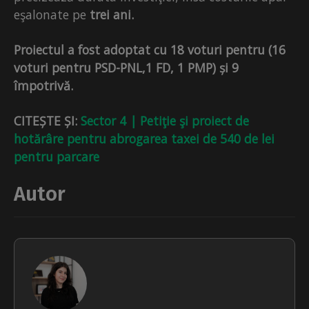
eşalonate pe
trei ani.
Proiectul a fost adoptat cu 18 voturi pentru (16
voturi pentru PSD-PNL,1 FD, 1 PMP) și 9
împotrivă.
CITEȘTE ȘI:
Sector 4 | Petiţie şi proiect de
hotărâre pentru abrogarea taxei de 540 de lei
pentru parcare
Autor