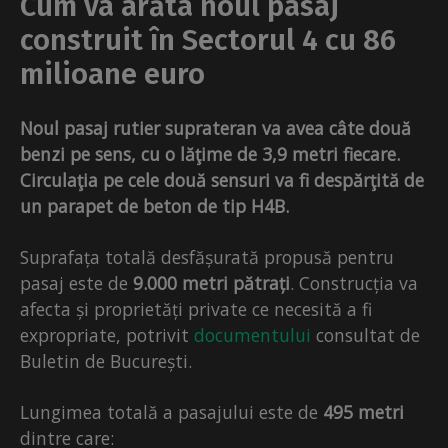
Cum va arăta noul pasaj
construit în Sectorul 4 cu 86
milioane euro
Noul pasaj rutier suprateran va avea câte două
benzi pe sens, cu o lăţime de 3,9 metri fiecare.
Circulaţia pe cele două sensuri va fi despărţită de
un parapet de beton de tip H4B.
Suprafața totală desfășurată propusă pentru
pasaj este de
9.000 metri pătrați
. Construcția va
afecta și proprietăți private ce necesită a fi
expropriate, potrivit
documentului
consultat de
Buletin de București.
Lungimea totală a pasajului este de
495 metri
dintre care: