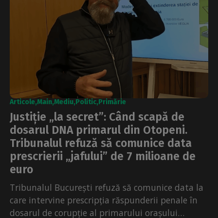
Articole
Main
Mediu
Politic
Primărie
Justiție „la secret”: Când scapă de
dosarul DNA primarul din Otopeni.
Tribunalul refuză să comunice data
prescrierii „jafului” de 7 milioane de
euro
Tribunalul București refuză să comunice data la
care intervine prescripția răspunderii penale în
dosarul de corupție al primarului orașului