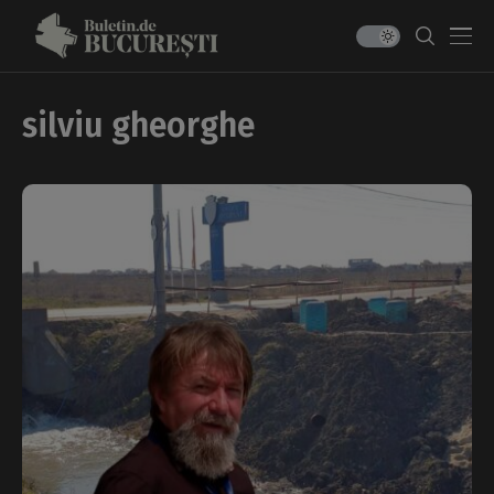
silviu gheorghe