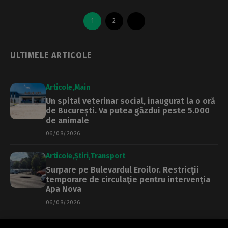
1
2
ULTIMELE ARTICOLE
Articole
Main
Un spital veterinar social, inaugurat la o oră
de București. Va putea găzdui peste 5.000
de animale
06/08/2026
Articole
Știri
Transport
Surpare pe Bulevardul Eroilor. Restricţii
temporare de circulaţie pentru intervenţia
Apa Nova
06/08/2026
Articole
Cultură
Știri