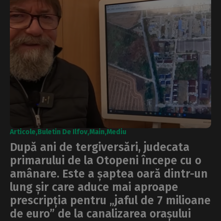
Articole
Buletin De Ilfov
Main
Mediu
După ani de tergiversări, judecata
primarului de la Otopeni începe cu o
amânare. Este a șaptea oară dintr-un
lung șir care aduce mai aproape
prescripția pentru „jaful de 7 milioane
de euro” de la canalizarea orașului