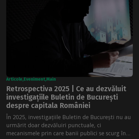
Articole
Eveniment
Main
Retrospectiva 2025 | Ce au dezvăluit
investigațiile Buletin de București
despre capitala României
În 2025, investigațiile Buletin de București nu au
urmărit doar dezvăluiri punctuale, ci
mecanismele prin care banii publici se scurg în