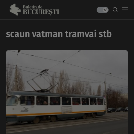
scaun vatman tramvai stb