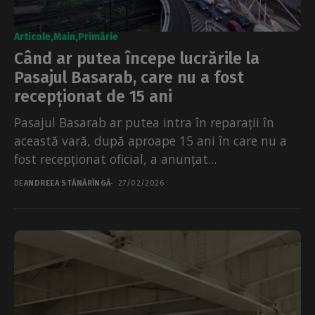
Articole
Main
Primărie
Când ar putea începe lucrările la
Pasajul Basarab, care nu a fost
recepționat de 15 ani
Pasajul Basarab ar putea intra în reparații în
această vară, după aproape 15 ani în care nu a
fost recepționat oficial, a anunțat...
DE
ANDREEA STĂNĂRÎNGĂ
27/02/2026