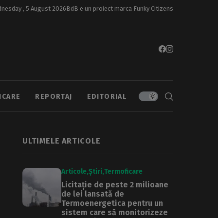
nesday , 5 August 2026
BdB e un proiect marca
Funky Citizens
ICARE
REPORTAJ
EDITORIAL
ULTIMELE ARTICOLE
Articole
Știri
Termoficare
Licitație de peste 2 milioane
de lei lansată de
Termoenergetica pentru un
sistem care să monitorizeze