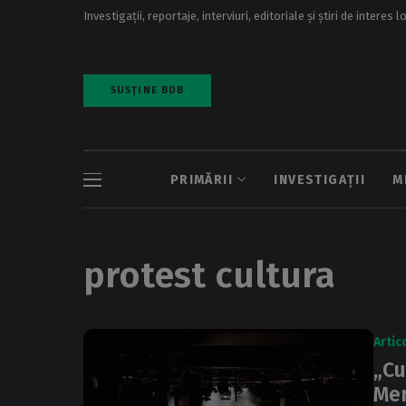
Investigații, reportaje, interviuri, editoriale și știri de interes l
SUSȚINE BDB
PRIMĂRII
INVESTIGAȚII
M
protest cultura
Artic
„Cu
Mem