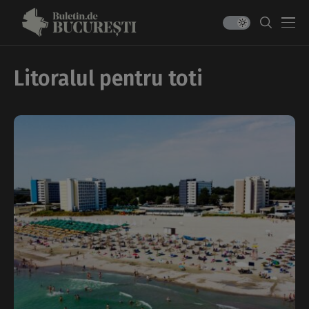
Litoralul pentru toti