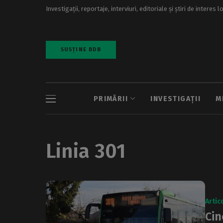
Investigații, reportaje, interviuri, editoriale și știri de interes l
SUSȚINE BDB
PRIMĂRII
INVESTIGAȚII
M
Linia 301
Artic
Cin