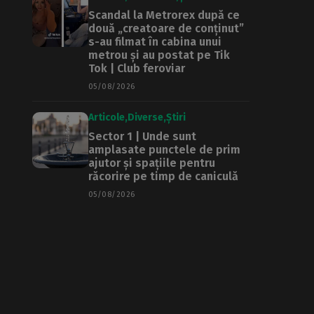
Scandal la Metrorex după ce
două „creatoare de conținut”
s-au filmat în cabina unui
metrou și au postat pe Tik
Tok | Club feroviar
05/08/2026
Articole
Diverse
Știri
Sector 1 | Unde sunt
amplasate punctele de prim
ajutor și spațiile pentru
răcorire pe timp de caniculă
05/08/2026