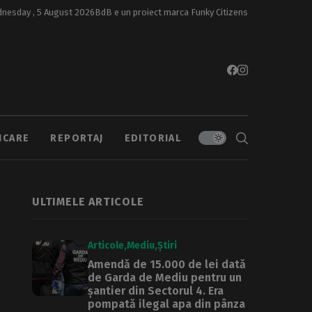
nesday , 5 August 2026
BdB e un proiect marca
Funky Citizens
ICARE
REPORTAJ
EDITORIAL
ULTIMELE ARTICOLE
Articole
Mediu
Știri
Amendă de 15.000 de lei dată
de Garda de Mediu pentru un
șantier din Sectorul 4. Era
pompată ilegal apa din pânza