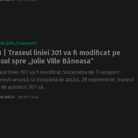
ole
Știri
Transport
 | Traseul liniei 301 va fi modificat pe
sul spre „Jolie Ville Băneasa”
ul liniei 301 va fi modificat. Societatea de Transport
rești anunță că începând de astăzi, 28 septembrie, traseul
i de autobuz 301 va...
NA MATEI
28/09/2024