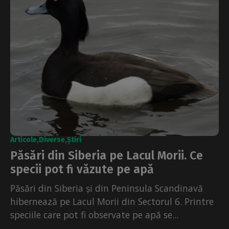
Articole
Diverse
Știri
Păsări din Siberia pe Lacul Morii. Ce
specii pot fi văzute pe apă
Păsări din Siberia și din Peninsula Scandinavă
hibernează pe Lacul Morii din Sectorul 6. Printre
speciile care pot fi observate pe apă se...