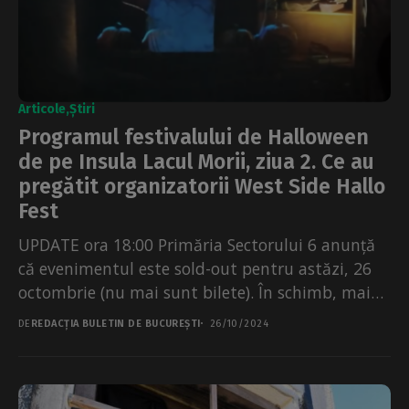
Articole
Știri
Programul festivalului de Halloween
de pe Insula Lacul Morii, ziua 2. Ce au
pregătit organizatorii West Side Hallo
Fest
UPDATE ora 18:00 Primăria Sectorului 6 anunță
că evenimentul este sold-out pentru astăzi, 26
octombrie (nu mai sunt bilete). În schimb, mai
sunt...
DE
REDACȚIA BULETIN DE BUCUREȘTI
26/10/2024