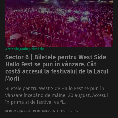
Articole
Main
Primărie
Sector 6 | Biletele pentru West Side
Hallo Fest se pun în vânzare. Cât
costă accesul la festivalul de la Lacul
Morii
Biletele pentru West Side Hallo Fest se pun în
vânzare începând de mâine, 20 august. Accesul
în prima zi de festival va fi...
DE
REDACȚIA BULETIN DE BUCUREȘTI
19/08/2025