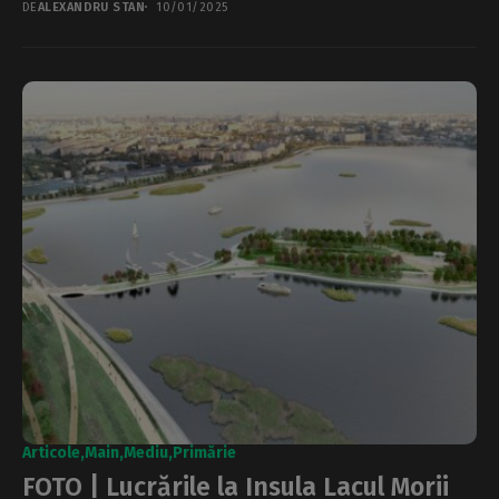
DE
ALEXANDRU STAN
10/01/2025
Articole
Main
Mediu
Primărie
FOTO | Lucrările la Insula Lacul Morii