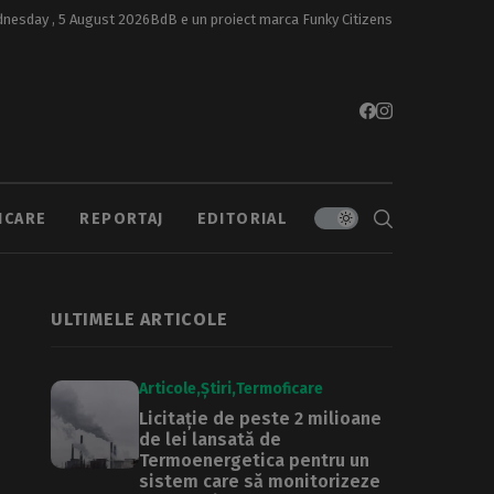
nesday , 5 August 2026
BdB e un proiect marca
Funky Citizens
ICARE
REPORTAJ
EDITORIAL
ULTIMELE ARTICOLE
Articole
Știri
Termoficare
Licitație de peste 2 milioane
de lei lansată de
Termoenergetica pentru un
sistem care să monitorizeze