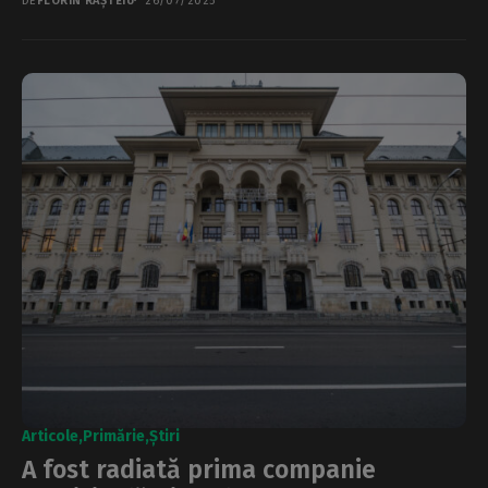
DE
FLORIN RÂȘTEIU
26/07/2025
Articole
Primărie
Știri
A fost radiată prima companie