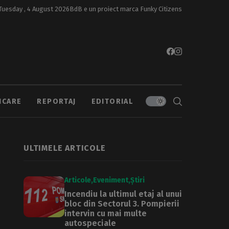
Tuesday , 4 August 2026
BdB e un proiect marca
Funky Citizens
ICARE
REPORTAJ
EDITORIAL
ULTIMELE ARTICOLE
Articole
Eveniment
Știri
Incendiu la ultimul etaj al unui
bloc din Sectorul 3. Pompierii
intervin cu mai multe
autospeciale