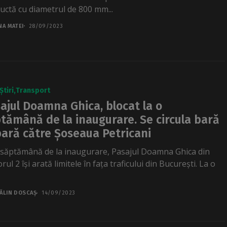
uctă cu diametrul de 800 mm...
NA MATEI
28/09/2023
Știri
Transport
ajul Doamna Ghica, blocat la o
tămână de la inaugurare. Se circula bară
bară către Șoseaua Petricani
 săptămână de la inaugurare, Pasajul Doamna Ghica din
rul 2 își arată limitele în fața traficului din București. La o
ĂLIN DOSCAȘ
14/09/2023