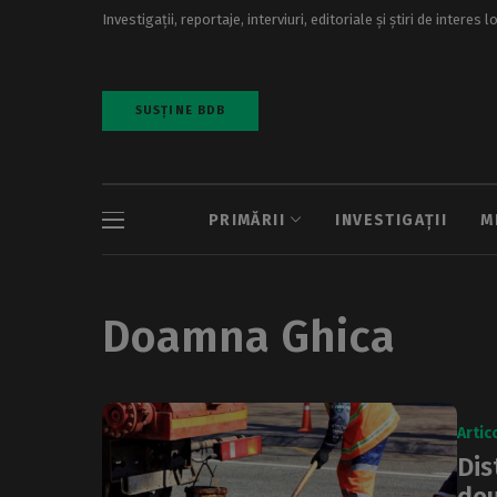
Investigații, reportaje, interviuri, editoriale și știri de interes l
SUSȚINE BDB
PRIMĂRII
INVESTIGAȚII
M
Doamna Ghica
Artic
Dis