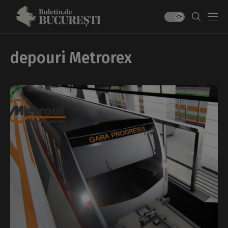
depouri Metrorex