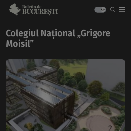
Colegiul Național „Grigore
Moisil”