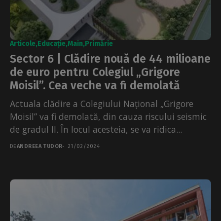
Articole
Educație
Main
Primărie
Sector 6 | Clădire nouă de 44 milioane
de euro pentru Colegiul „Grigore
Moisil”. Cea veche va fi demolată
Actuala clădire a Colegiului Național „Grigore
Moisil” va fi demolată, din cauza riscului seismic
de gradul II. În locul acesteia, se va ridica...
DE
ANDREEA TUDOR
21/02/2024