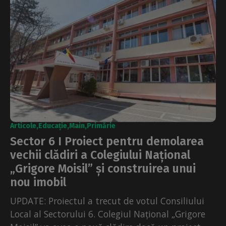
Articole
Educație
Main
Primărie
Sector 6 I Proiect pentru demolarea
vechii clădiri a Colegiului Național
„Grigore Moisil” și construirea unui
nou imobil
UPDATE: Proiectul a trecut de votul Consiliului
Local al Sectorului 6. Colegiul Național „Grigore