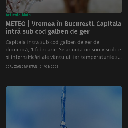
Articole
Main
METEO | Vremea în București. Capitala
intră sub cod galben de ger
Capitala intră sub cod galben de ger de
duminică, 1 februarie. Se anunță ninsori viscolite
și internsificări ale vântului, iar temperaturile se
mențin...
DE
ALEXANDRU STAN
31/01/2026