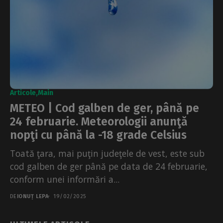
Articole
Main
METEO | Cod galben de ger, până pe
24 februarie. Meteorologii anunţă
nopţi cu până la -18 grade Celsius
Toată ţara, mai puţin judeţele de vest, este sub
cod galben de ger până pe data de 24 februarie,
conform unei informări a...
DE
IONUȚ LEPA
19/02/2025