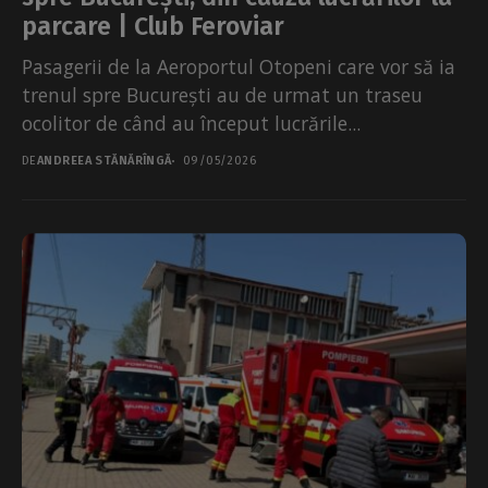
parcare | Club Feroviar
Pasagerii de la Aeroportul Otopeni care vor să ia
trenul spre București au de urmat un traseu
ocolitor de când au început lucrările...
DE
ANDREEA STĂNĂRÎNGĂ
09/05/2026