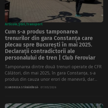
Articole
Știri
Transport
Cum s-a produs tamponarea
trenurilor din gara Constanța care
plecau spre București în mai 2025.
Declarații contradictorii ale
personalului de tren | Club Feroviar
Tamponarea dintre două trenuri operate de CFR
Călători, din mai 2025, în gara Constanța, s-a
produs din cauza unor erori de manevră, dar...
DE
ANDREEA STĂNĂRÎNGĂ
07/05/2026