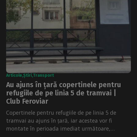
Articole
Știri
Transport
Au ajuns în țară copertinele pentru
refugiile de pe linia 5 de tramvai |
Club Feroviar
Copertinele pentru refugiile de pe linia 5 de
tramvai au ajuns în țară, iar acestea vor fi
montate în perioada imediat următoare,
potrivit...