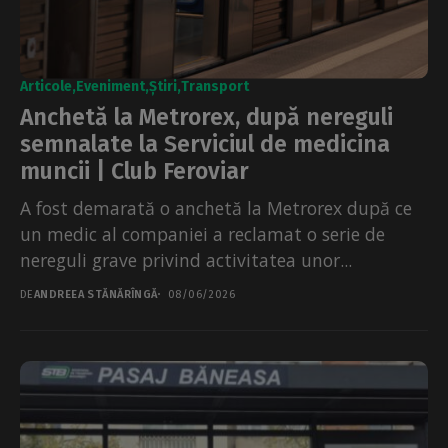
Articole
Eveniment
Știri
Transport
Anchetă la Metrorex, după nereguli
semnalate la Serviciul de medicina
muncii | Club Feroviar
A fost demarată o anchetă la Metrorex după ce
un medic al companiei a reclamat o serie de
nereguli grave privind activitatea unor...
DE
ANDREEA STĂNĂRÎNGĂ
08/06/2026