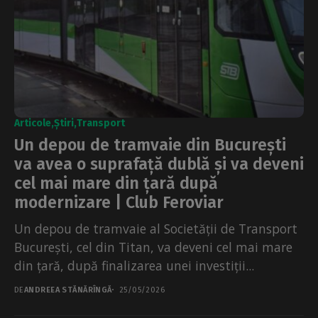
Articole
Știri
Transport
Un depou de tramvaie din București
va avea o suprafață dublă și va deveni
cel mai mare din țară după
modernizare | Club Feroviar
Un depou de tramvaie al Societății de Transport
București, cel din Titan, va deveni cel mai mare
din țară, după finalizarea unei investiții...
DE
ANDREEA STĂNĂRÎNGĂ
25/05/2026