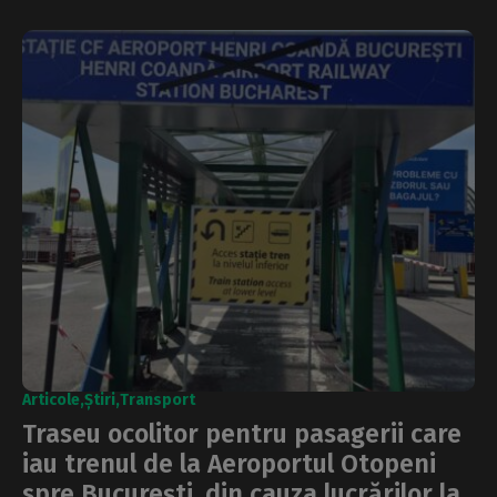
Articole
Știri
Transport
Traseu ocolitor pentru pasagerii care
iau trenul de la Aeroportul Otopeni
spre București, din cauza lucrărilor la