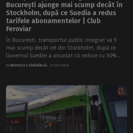
București ajunge mai scump decât în
Stockholm, după ce Suedia a redus
tarifele abonamentelor | Club
Feroviar
În București, transportul public integrat va fi
mai scump decât cel din Stockholm, după ce
Guvernul Suediei a anunțat că reduce cu 50%...
DE
ANDREEA STĂNĂRÎNGĂ
27/05/2026