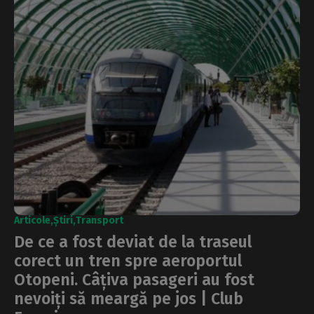
Articole
Știri
Transport
De ce a fost deviat de la traseul
corect un tren spre aeroportul
Otopeni. Câțiva pasageri au fost
nevoiți să meargă pe jos | Club