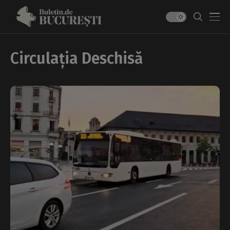
Circulația Deschisă