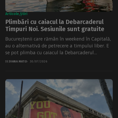
Articole
Știri
Plimbări cu caiacul la Debarcaderul
Timpuri Noi. Sesiunile sunt gratuite
Bucureștenii care rămân în weekend în Capitală,
au o alternativă de petrecere a timpului liber. E
se pot plimba cu caiacul la Debarcaderul...
DE
DIANA MATEI
30/07/2026