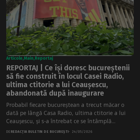
Articole
Main
Reportaj
REPORTAJ | Ce își doresc bucureștenii
să fie construit în locul Casei Radio,
ultima ctitorie a lui Ceaușescu,
abandonată după inaugurare
Probabil fiecare bucureștean a trecut măcar o
dată pe lângă Casa Radio, ultima ctitorie a lui
Ceaușescu, și s-a întrebat ce se întâmplă...
DE
REDACȚIA BULETIN DE BUCUREȘTI
24/05/2026